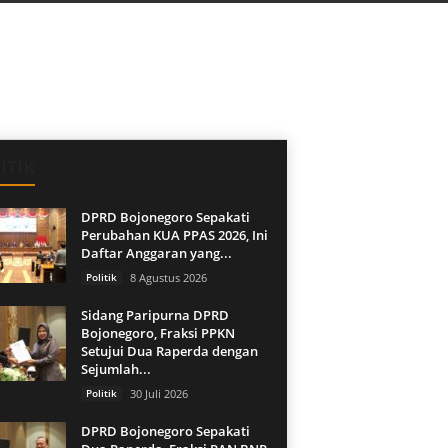
ITIK
DPRD Bojonegoro Sepakati
Perubahan KUA PPAS 2026, Ini
Daftar Anggaran yang...
Politik
8 Agustus 2026
Sidang Paripurna DPRD
Bojonegoro, Fraksi PPKN
Setujui Dua Raperda dengan
Sejumlah...
Politik
30 Juli 2026
DPRD Bojonegoro Sepakati