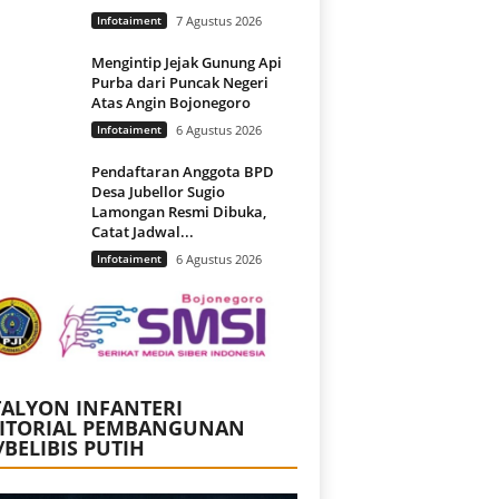
Infotaiment
7 Agustus 2026
Mengintip Jejak Gunung Api
Purba dari Puncak Negeri
Atas Angin Bojonegoro
Infotaiment
6 Agustus 2026
Pendaftaran Anggota BPD
Desa Jubellor Sugio
Lamongan Resmi Dibuka,
Catat Jadwal...
Infotaiment
6 Agustus 2026
ALYON INFANTERI
RITORIAL PEMBANGUNAN
/BELIBIS PUTIH