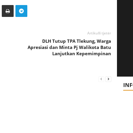
Artikulli tjetër
DLH Tutup TPA Tlekung, Warga
Apresiasi dan Minta Pj Walikota Batu
Lanjutkan Kepemimpinan
IN