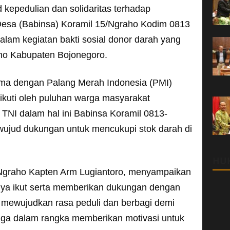
kepedulian dan solidaritas terhadap
esa (Babinsa) Koramil 15/Ngraho Kodim 0813
dalam kegiatan bakti sosial donor darah yang
ho Kabupaten Bojonegoro.
sama dengan Palang Merah Indonesia (PMI)
iikuti oleh puluhan warga masyarakat
 TNI dalam hal ini Babinsa Koramil 0813-
wujud dukungan untuk mencukupi stok darah di
HU
/Ngraho Kapten Arm Lugiantoro, menyampaikan
nya ikut serta memberikan dukungan dengan
ewujudkan rasa peduli dan berbagi demi
juga dalam rangka memberikan motivasi untuk