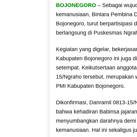
BOJONEGORO
– Sebagai wujud 
kemanusiaan, Bintara Pembina D
Bojonegoro, turut berpartisipasi 
berlangsung di Puskesmas Ngra
Kegiatan yang digelar, bekerja
Kabupaten Bojonegoro ini juga d
setempat. Keikutsertaan anggota
15/Ngraho tersebut, merupakan 
PMI Kabupaten Bojonegoro.
Dikonfirmasi, Danramil 0813-15
bahwa kehadiran Babinsa jajara
menyumbangkan darahnya demi m
kemanusiaan. Hal ini sekaligus 