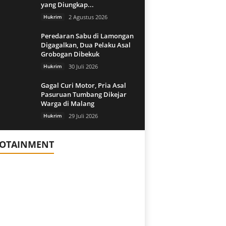
yang Diungkap...
Hukrim
2 Agustus 2026
Peredaran Sabu di Lamongan
Digagalkan, Dua Pelaku Asal
Grobogan Dibekuk
Hukrim
30 Juli 2026
Gagal Curi Motor, Pria Asal
Pasuruan Tumbang Dikejar
Warga di Malang
Hukrim
29 Juli 2026
FOTAINMENT