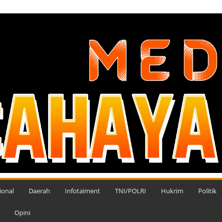
ional
Daerah
Infotaiment
TNI/POLRI
Hukrim
Politik
Opini