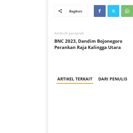
Bagikan
Artikulli paraprak
BNC 2023, Dandim Bojonegoro
Perankan Raja Kalingga Utara
ARTIKEL TERKAIT
DARI PENULIS