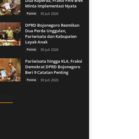
Dua Raperda, Fraksi PAN BNR
Minta Implementasi Nyata
Politik
30 Juli 2026
DPRD Bojonegoro Resmikan
Dua Perda Unggulan,
Pariwisata dan Kabupaten
Layak Anak
Politik
30 Juli 2026
Pariwisata hingga KLA, Fraksi
Demokrat DPRD Bojonegoro
Beri 9 Catatan Penting
Politik
30 Juli 2026
KRIM