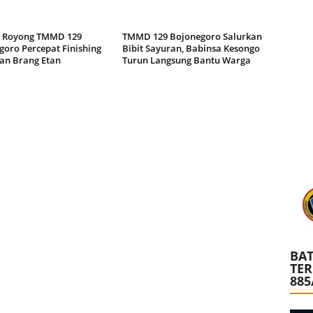
 Royong TMMD 129
TMMD 129 Bojonegoro Salurkan
goro Percepat Finishing
Bibit Sayuran, Babinsa Kesongo
an Brang Etan
Turun Langsung Bantu Warga
BAT
TE
885