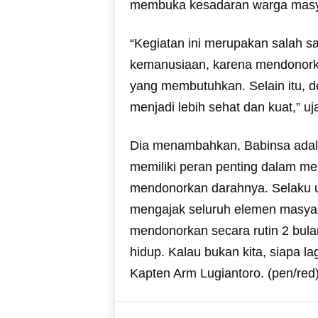
membuka kesadaran warga masy
“Kegiatan ini merupakan salah sa
kemanusiaan, karena mendonor
yang membutuhkan. Selain itu, d
menjadi lebih sehat dan kuat,” uj
Dia menambahkan, Babinsa adal
memiliki peran penting dalam m
mendonorkan darahnya. Selaku uj
mengajak seluruh elemen masyara
mendonorkan secara rutin 2 bula
hidup. Kalau bukan kita, siapa la
Kapten Arm Lugiantoro. (pen/red