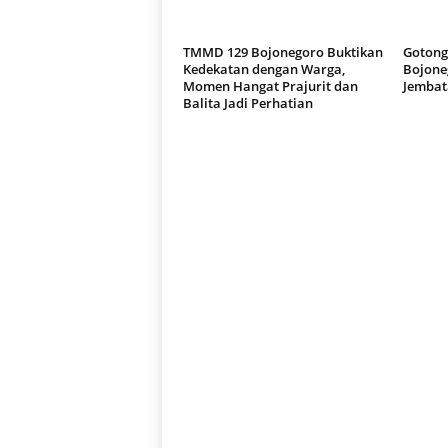
TMMD 129 Bojonegoro Buktikan
Gotong
Kedekatan dengan Warga,
Bojone
Momen Hangat Prajurit dan
Jembat
Balita Jadi Perhatian