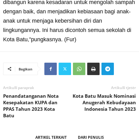
dibangun karena kesadaran untuk mengolah sampah
dengan baik, dan menjadikan kebiasaan bagi anak-
anak untuk menjaga kebersihan diri dan
lingkungannya. Ini harus dicontoh semua sekolah di
Kota Batu,”pungkasnya. (Fur)
Bagikan
Artikulli paraprak
Artikulli tjetër
Penandatanganan Nota
Kota Batu Masuk Nominasi
Kesepakatan KUPA dan
Anugerah Kebudayaan
PPAS Tahun 2023 Kota
Indonesia Tahun 2023
Batu
ARTIKEL TERKAIT
DARI PENULIS