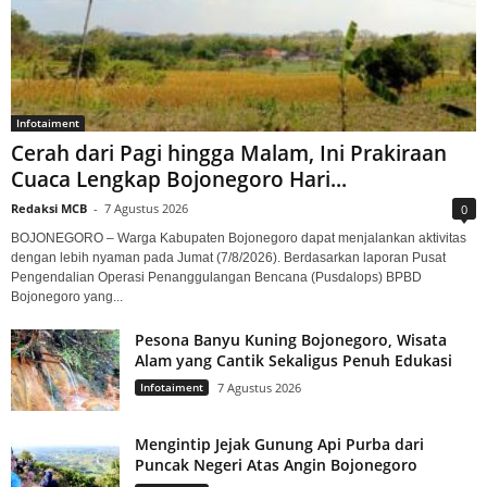
Infotaiment
Cerah dari Pagi hingga Malam, Ini Prakiraan
Cuaca Lengkap Bojonegoro Hari...
Redaksi MCB
-
7 Agustus 2026
0
BOJONEGORO – Warga Kabupaten Bojonegoro dapat menjalankan aktivitas
dengan lebih nyaman pada Jumat (7/8/2026). Berdasarkan laporan Pusat
Pengendalian Operasi Penanggulangan Bencana (Pusdalops) BPBD
Bojonegoro yang...
Pesona Banyu Kuning Bojonegoro, Wisata
Alam yang Cantik Sekaligus Penuh Edukasi
Infotaiment
7 Agustus 2026
Mengintip Jejak Gunung Api Purba dari
Puncak Negeri Atas Angin Bojonegoro