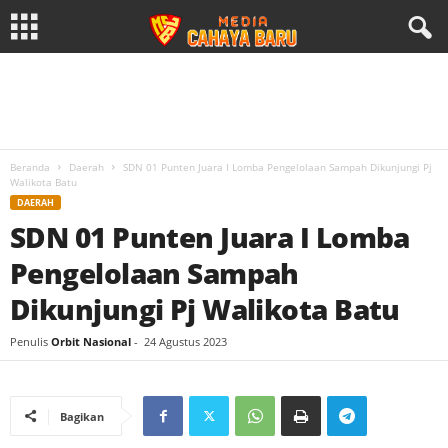
Beranda
Daerah
SDN 01 Punten Juara I Lomba Pengelolaan Sampah Dikunjungi Pj
Walikota Batu
DAERAH
SDN 01 Punten Juara I Lomba
Pengelolaan Sampah
Dikunjungi Pj Walikota Batu
Penulis
Orbit Nasional
-
24 Agustus 2023
Bagikan