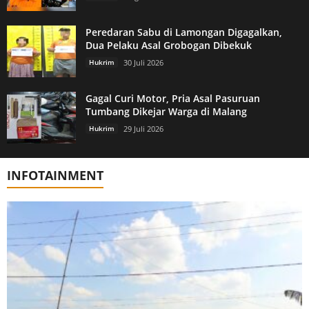
Peredaran Sabu di Lamongan Digagalkan,
Dua Pelaku Asal Grobogan Dibekuk
Hukrim
30 Juli 2026
Gagal Curi Motor, Pria Asal Pasuruan
Tumbang Dikejar Warga di Malang
Hukrim
29 Juli 2026
INFOTAINMENT