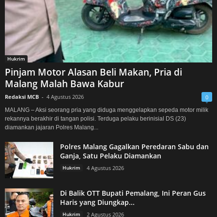
Hukrim
Pinjam Motor Alasan Beli Makan, Pria di
Malang Malah Bawa Kabur
Redaksi MCB
-
4 Agustus 2026
0
MALANG – Aksi seorang pria yang diduga menggelapkan sepeda motor milik
rekannya berakhir di tangan polisi. Terduga pelaku berinisial DS (23)
diamankan jajaran Polres Malang...
Polres Malang Gagalkan Peredaran Sabu dan
Ganja, Satu Pelaku Diamankan
Hukrim
4 Agustus 2026
Di Balik OTT Bupati Pemalang, Ini Peran Gus
Haris yang Diungkap...
Hukrim
2 Agustus 2026