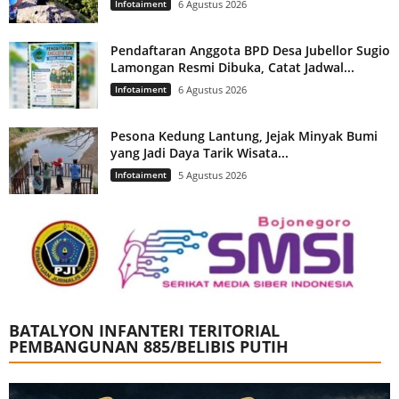
Infotaiment
6 Agustus 2026
Pendaftaran Anggota BPD Desa Jubellor Sugio
Lamongan Resmi Dibuka, Catat Jadwal...
Infotaiment
6 Agustus 2026
Pesona Kedung Lantung, Jejak Minyak Bumi
yang Jadi Daya Tarik Wisata...
Infotaiment
5 Agustus 2026
BATALYON INFANTERI TERITORIAL
PEMBANGUNAN 885/BELIBIS PUTIH