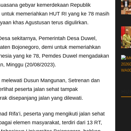
suasana gebyar kemerdekaan Republik
t untuk memeriahkan HUT RI yang ke 78 masih
ayaan khas Agustusan terus digulirkan.
Desa sekitarnya, Pemerintah Desa Duwel,
ten Bojonegoro, demi untuk memeriahkan
onesia yang ke 78, Pemdes Duwel mengadakan
n, Minggu (20/08/2023).
g, melewati Dusun Mangunan, Setrenan dan
rlihat peserta jalan sehat tampak
HU
ak disepanjang jalan yang dilewati.
 Rifa’i, peserta yang mengikuti jalan sehat
bagai elemen masyarakat, terdiri dari 13 RT,