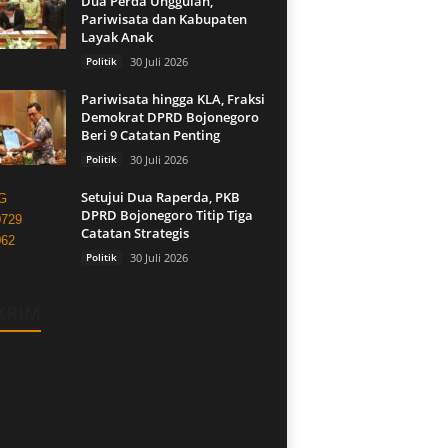
Dua Perda Unggulan,
Pariwisata dan Kabupaten
Layak Anak
Politik
30 Juli 2026
Pariwisata hingga KLA, Fraksi
Demokrat DPRD Bojonegoro
Beri 9 Catatan Penting
Politik
30 Juli 2026
Setujui Dua Raperda, PKB
DPRD Bojonegoro Titip Tiga
Catatan Strategis
Politik
30 Juli 2026
KRIM