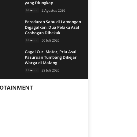
yang Diungkap...
Hukrim
2 Agustus 2026
Peredaran Sabu di Lamongan
Digagalkan, Dua Pelaku Asal
Grobogan Dibekuk
Hukrim
30 Juli 2026
Gagal Curi Motor, Pria Asal
Pasuruan Tumbang Dikejar
Warga di Malang
Hukrim
29 Juli 2026
FOTAINMENT