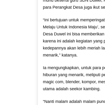
murid beserta guru SDN Duwel, 
para Perangkat Desa juga ikut s
“Ini bertujuan untuk memperinga
Melaju Untuk Indonesia Maju’, s
Desa Duwel ini bisa memberikan
karena ini adalah kegiatan yang 
kedepannya akan lebih meriah la
menarik,” katanya.
Ia mengungkapkan, untuk para pe
hiburan yang menarik, meliputi p
magic com, blender, kompor, mes
utama adalah seekor kambing.
“Nanti malam adalah malam punc