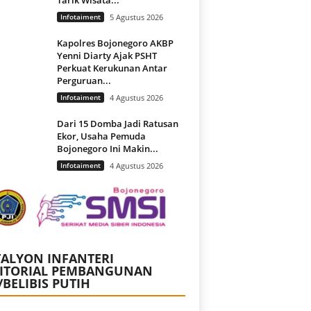
Infotaiment
5 Agustus 2026
Kapolres Bojonegoro AKBP
Yenni Diarty Ajak PSHT
Perkuat Kerukunan Antar
Perguruan...
Infotaiment
4 Agustus 2026
Dari 15 Domba Jadi Ratusan
Ekor, Usaha Pemuda
Bojonegoro Ini Makin...
Infotaiment
4 Agustus 2026
ALYON INFANTERI
RITORIAL PEMBANGUNAN
/BELIBIS PUTIH