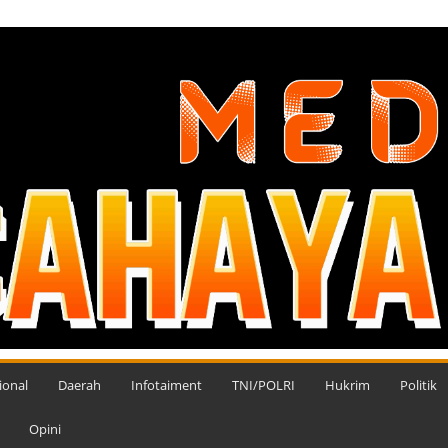
ional
Daerah
Infotaiment
TNI/POLRI
Hukrim
Politik
Opini