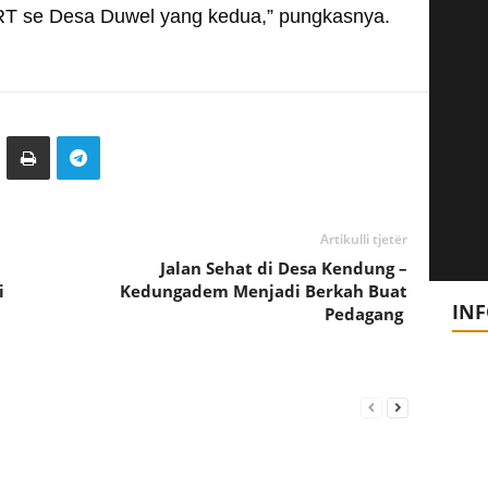
 RT se Desa Duwel yang kedua,” pungkasnya.
Artikulli tjetër
Jalan Sehat di Desa Kendung –
i
Kedungadem Menjadi Berkah Buat
IN
Pedagang