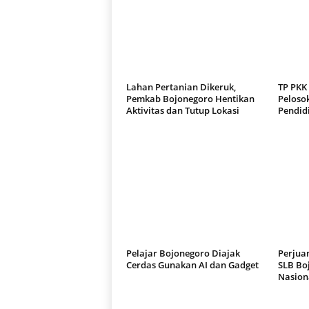
Lahan Pertanian Dikeruk,
TP PKK
Pemkab Bojonegoro Hentikan
Pelosok
Aktivitas dan Tutup Lokasi
Pendid
Pelajar Bojonegoro Diajak
Perjuan
Cerdas Gunakan AI dan Gadget
SLB Bo
Nasion