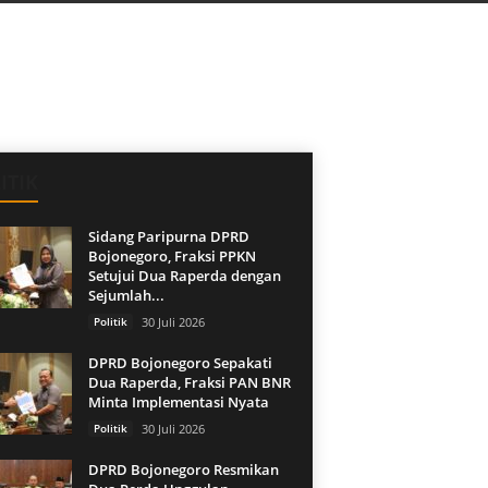
ITIK
Sidang Paripurna DPRD
Bojonegoro, Fraksi PPKN
Setujui Dua Raperda dengan
Sejumlah...
Politik
30 Juli 2026
DPRD Bojonegoro Sepakati
Dua Raperda, Fraksi PAN BNR
Minta Implementasi Nyata
Politik
30 Juli 2026
DPRD Bojonegoro Resmikan