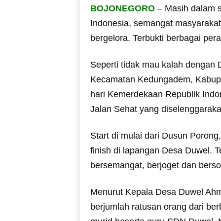
BOJONEGORO
– Masih dalam 
Indonesia, semangat masyaraka
bergelora. Terbukti berbagai per
Seperti tidak mau kalah dengan 
Kecamatan Kedungadem, Kabupa
hari Kemerdekaan Republik Ind
Jalan Sehat yang diselenggaraka
Start di mulai dari Dusun Poron
finish di lapangan Desa Duwel. Te
bersemangat, berjoget dan bersor
Menurut Kepala Desa Duwel Ahmad
berjumlah ratusan orang dari ber