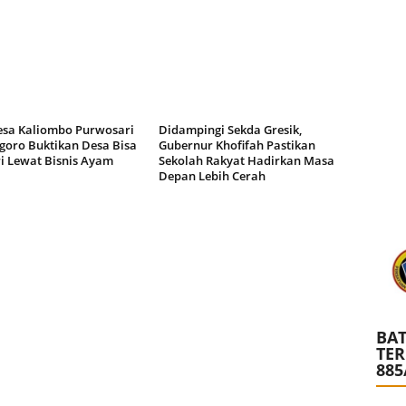
a Kaliombo Purwosari
Didampingi Sekda Gresik,
goro Buktikan Desa Bisa
Gubernur Khofifah Pastikan
i Lewat Bisnis Ayam
Sekolah Rakyat Hadirkan Masa
Depan Lebih Cerah
BAT
TE
885