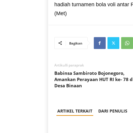
hadiah turnamen bola voli antar
(Met)
Bagikan
Artikulli paraprak
Babinsa Sambiroto Bojonegoro,
Amankan Perayaan HUT RI ke- 78 d
Desa Binaan
ARTIKEL TERKAIT
DARI PENULIS