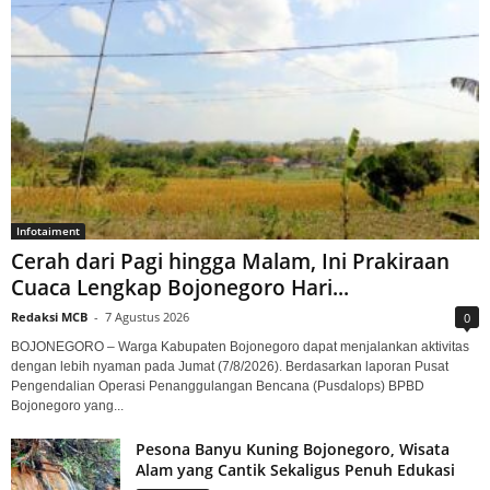
Infotaiment
Cerah dari Pagi hingga Malam, Ini Prakiraan
Cuaca Lengkap Bojonegoro Hari...
Redaksi MCB
-
7 Agustus 2026
0
BOJONEGORO – Warga Kabupaten Bojonegoro dapat menjalankan aktivitas
dengan lebih nyaman pada Jumat (7/8/2026). Berdasarkan laporan Pusat
Pengendalian Operasi Penanggulangan Bencana (Pusdalops) BPBD
Bojonegoro yang...
Pesona Banyu Kuning Bojonegoro, Wisata
Alam yang Cantik Sekaligus Penuh Edukasi