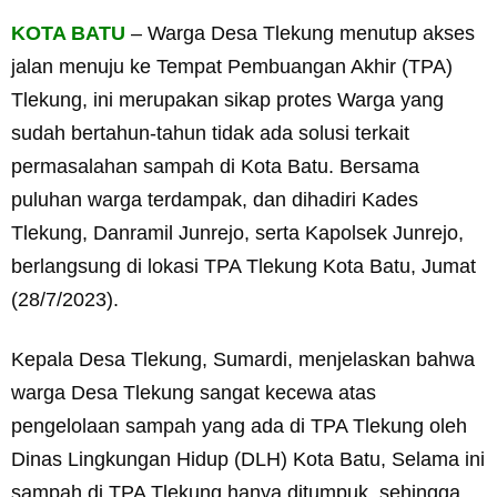
KOTA BATU
– Warga Desa Tlekung menutup akses
jalan menuju ke Tempat Pembuangan Akhir (TPA)
Tlekung, ini merupakan sikap protes Warga yang
sudah bertahun-tahun tidak ada solusi terkait
permasalahan sampah di Kota Batu. Bersama
puluhan warga terdampak, dan dihadiri Kades
Tlekung, Danramil Junrejo, serta Kapolsek Junrejo,
berlangsung di lokasi TPA Tlekung Kota Batu, Jumat
(28/7/2023).
Kepala Desa Tlekung, Sumardi, menjelaskan bahwa
warga Desa Tlekung sangat kecewa atas
pengelolaan sampah yang ada di TPA Tlekung oleh
Dinas Lingkungan Hidup (DLH) Kota Batu, Selama ini
sampah di TPA Tlekung hanya ditumpuk, sehingga