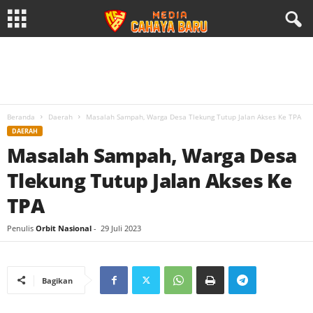
Beranda
Daerah
Masalah Sampah, Warga Desa Tlekung Tutup Jalan Akses Ke TPA
DAERAH
Masalah Sampah, Warga Desa
Tlekung Tutup Jalan Akses Ke
TPA
Penulis
Orbit Nasional
-
29 Juli 2023
Bagikan