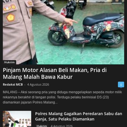
Hukrim
Pinjam Motor Alasan Beli Makan, Pria di
Malang Malah Bawa Kabur
Redaksi MCB
-
4 Agustus 2026
0
MALANG – Aksi seorang pria yang diduga menggelapkan sepeda motor milik
rekannya berakhir di tangan polisi. Terduga pelaku berinisial DS (23)
diamankan jajaran Polres Malang...
Polres Malang Gagalkan Peredaran Sabu dan
Ganja, Satu Pelaku Diamankan
Hukrim
4 Agustus 2026