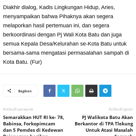
Diakhir dialog, Kadis Lingkungan Hidup, Aries,
menyampaikan bahwa Pihaknya akan segera
melaporkan hasil pertemuan ini, dan segera
berkoordinasi dengan Pj Wali Kota Batu dan juga
semua Kepala Desa/Kelurahan se-Kota Batu untuk
bersama-sama mengatasi permasalahan sampah di
Kota Batu. (Fur)
Bagikan
Artikulli paraprak
Artikulli tjetër
Semarakkan HUT RI ke- 78,
PJ Walikota Batu Akan
Babinsa, Forkopimcam
Berkantor di TPA Tlekung
dan 5 Pemdes di Kedewan
Untuk Atasi Masalah