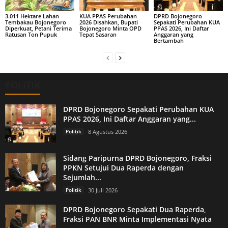
3.011 Hektare Lahan
KUA PPAS Perubahan
DPRD Bojonegoro
Tembakau Bojonegoro
2026 Disahkan, Bupati
Sepakati Perubahan KUA
Diperkuat, Petani Terima
Bojonegoro Minta OPD
PPAS 2026, Ini Daftar
Ratusan Ton Pupuk
Tepat Sasaran
Anggaran yang
Bertambah
POLITIK
DPRD Bojonegoro Sepakati Perubahan KUA
PPAS 2026, Ini Daftar Anggaran yang...
Politik
8 Agustus 2026
Sidang Paripurna DPRD Bojonegoro, Fraksi
PPKN Setujui Dua Raperda dengan
Sejumlah...
Politik
30 Juli 2026
DPRD Bojonegoro Sepakati Dua Raperda,
Fraksi PAN BNR Minta Implementasi Nyata