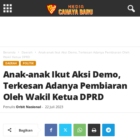
Beranda
Daerah
Anak-anak Ikut Aksi Demo, Terkesan Adanya Pembiaran Oleh
Wakil Ketua DPRD
DAERAH
POLITIK
Anak-anak Ikut Aksi Demo,
Terkesan Adanya Pembiaran
Oleh Wakil Ketua DPRD
Penulis
Orbit Nasional
-
22 Juli 2023
Bagikan