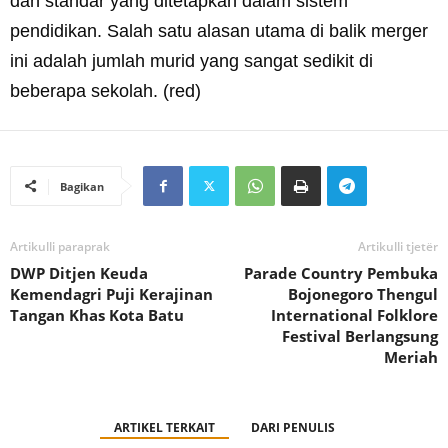
dan standar yang ditetapkan dalam sistem
pendidikan. Salah satu alasan utama di balik merger
ini adalah jumlah murid yang sangat sedikit di
beberapa sekolah. (red)
Bagikan
Artikulli paraprak
Artikulli tjetër
DWP Ditjen Keuda
Parade Country Pembuka
Kemendagri Puji Kerajinan
Bojonegoro Thengul
Tangan Khas Kota Batu
International Folklore
Festival Berlangsung
Meriah
ARTIKEL TERKAIT
DARI PENULIS