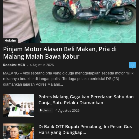
Hukrim
Pinjam Motor Alasan Beli Makan, Pria di
Malang Malah Bawa Kabur
Redaksi MCB
-
4 Agustus 2026
0
MALANG – Aksi seorang pria yang diduga menggelapkan sepeda motor milik
rekannya berakhir di tangan polisi. Terduga pelaku berinisial DS (23)
diamankan jajaran Polres Malang...
Polres Malang Gagalkan Peredaran Sabu dan
Ganja, Satu Pelaku Diamankan
Hukrim
4 Agustus 2026
Di Balik OTT Bupati Pemalang, Ini Peran Gus
Haris yang Diungkap...