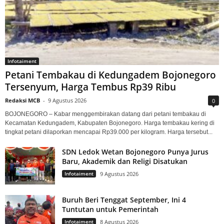
Infotaiment
Petani Tembakau di Kedungadem Bojonegoro
Tersenyum, Harga Tembus Rp39 Ribu
Redaksi MCB
-
9 Agustus 2026
0
BOJONEGORO – Kabar menggembirakan datang dari petani tembakau di
Kecamatan Kedungadem, Kabupaten Bojonegoro. Harga tembakau kering di
tingkat petani dilaporkan mencapai Rp39.000 per kilogram. Harga tersebut...
SDN Ledok Wetan Bojonegoro Punya Jurus
Baru, Akademik dan Religi Disatukan
Infotaiment
9 Agustus 2026
Buruh Beri Tenggat September, Ini 4
Tuntutan untuk Pemerintah
Infotaiment
8 Agustus 2026