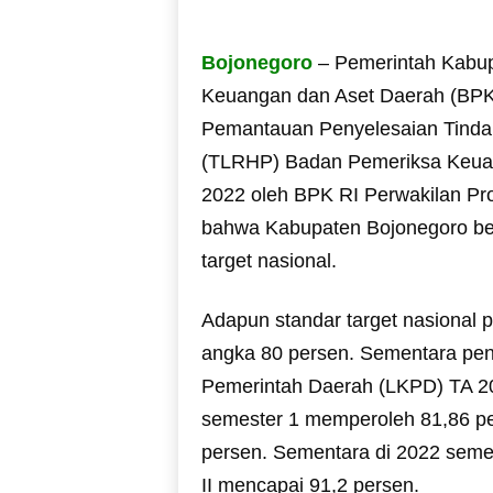
Bojonegoro
– Pemerintah Kabup
Keuangan dan Aset Daerah (BPK
Pemantauan Penyelesaian Tinda
(TLRHP) Badan Pemeriksa Keuan
2022 oleh BPK RI Perwakilan Pro
bahwa Kabupaten Bojonegoro bera
target nasional.
Adapun standar target nasional 
angka 80 persen. Sementara pen
Pemerintah Daerah (LKPD) TA 2
semester 1 memperoleh 81,86 pe
persen. Sementara di 2022 seme
II mencapai 91,2 persen.