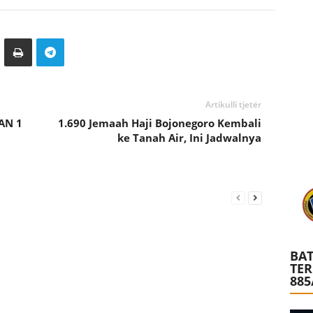
Artikulli tjetër
AN 1
1.690 Jemaah Haji Bojonegoro Kembali
ke Tanah Air, Ini Jadwalnya
BAT
TE
885