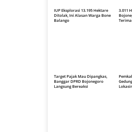
IUP Eksplorasi 13.195 Hektare
3.011 
Ditolak, Ini Alasan Warga Bone
Bojone
Balango
Terima
Target Pajak Mau Dipangkas,
Pemkab
Banggar DPRD Bojonegoro
Gedung
Langsung Bereaksi
Lokasi