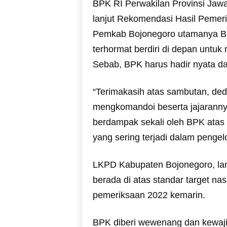
BPK RI Perwakilan Provinsi Jawa
lanjut Rekomendasi Hasil Pemer
Pemkab Bojonegoro utamanya Bu
terhormat berdiri di depan untuk 
Sebab, BPK harus hadir nyata d
“Terimakasih atas sambutan, ded
mengkomandoi beserta jajaranny
berdampak sekali oleh BPK atas p
yang sering terjadi dalam pengel
LKPD Kabupaten Bojonegoro, lanj
berada di atas standar target nas
pemeriksaan 2022 kemarin.
BPK diberi wewenang dan kewajib