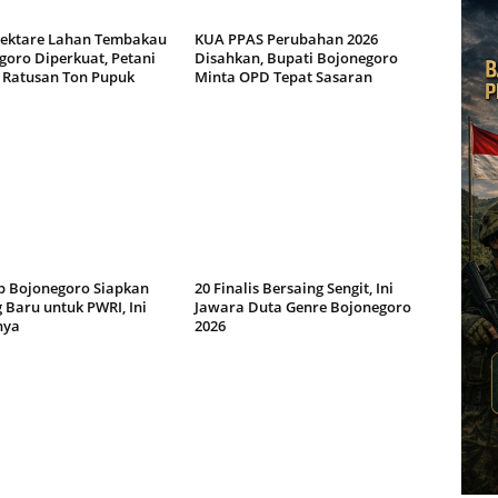
Hektare Lahan Tembakau
KUA PPAS Perubahan 2026
goro Diperkuat, Petani
Disahkan, Bupati Bojonegoro
 Ratusan Ton Pupuk
Minta OPD Tepat Sasaran
 Bojonegoro Siapkan
20 Finalis Bersaing Sengit, Ini
 Baru untuk PWRI, Ini
Jawara Duta Genre Bojonegoro
nya
2026