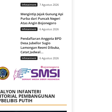
Infotaiment
7 Agustus 2026
Mengintip Jejak Gunung Api
Purba dari Puncak Negeri
Atas Angin Bojonegoro
Infotaiment
6 Agustus 2026
Pendaftaran Anggota BPD
Desa Jubellor Sugio
Lamongan Resmi Dibuka,
Catat Jadwal...
Infotaiment
6 Agustus 2026
ALYON INFANTERI
RITORIAL PEMBANGUNAN
/BELIBIS PUTIH