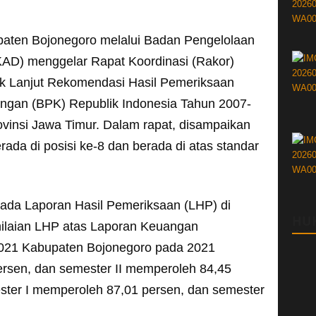
aten Bojonegoro melalui Badan Pengelolaan
AD) menggelar Rapat Koordinasi (Rakor)
k Lanjut Rekomendasi Hasil Pemeriksaan
gan (BPK) Republik Indonesia Tahun 2007-
vinsi Jawa Timur. Dalam rapat, disampaikan
da di posisi ke-8 dan berada di atas standar
pada Laporan Hasil Pemeriksaan (LHP) di
HU
ilaian LHP atas Laporan Keuangan
021 Kabupaten Bojonegoro pada 2021
rsen, dan semester II memperoleh 84,45
ster I memperoleh 87,01 persen, dan semester