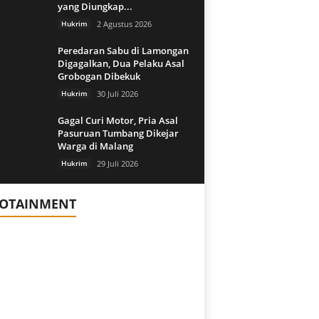
yang Diungkap...
Hukrim
2 Agustus 2026
Peredaran Sabu di Lamongan
Digagalkan, Dua Pelaku Asal
Grobogan Dibekuk
Hukrim
30 Juli 2026
Gagal Curi Motor, Pria Asal
Pasuruan Tumbang Dikejar
Warga di Malang
Hukrim
29 Juli 2026
FOTAINMENT