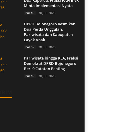
Dua Raperda, Fraksi PAN BNR
Minta Implementasi Nyata
Politik
30 Juli 2026
DPRD Bojonegoro Resmikan
Dua Perda Unggulan,
Pariwisata dan Kabupaten
Layak Anak
Politik
30 Juli 2026
Pariwisata hingga KLA, Fraksi
Demokrat DPRD Bojonegoro
Beri 9 Catatan Penting
Politik
30 Juli 2026
KRIM