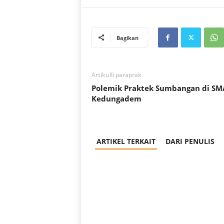
Bagikan
Artikulli paraprak
Polemik Praktek Sumbangan di SM
Kedungadem
ARTIKEL TERKAIT
DARI PENULIS