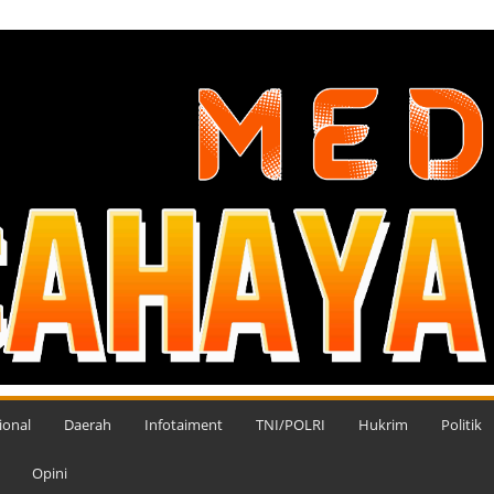
ional
Daerah
Infotaiment
TNI/POLRI
Hukrim
Politik
Opini