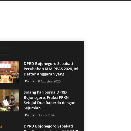
ITIK
DPRD Bojonegoro Sepakati
Perubahan KUA PPAS 2026, Ini
Daftar Anggaran yang...
Politik
8 Agustus 2026
Sidang Paripurna DPRD
Bojonegoro, Fraksi PPKN
Setujui Dua Raperda dengan
Sejumlah...
Politik
30 Juli 2026
DPRD Bojonegoro Sepakati