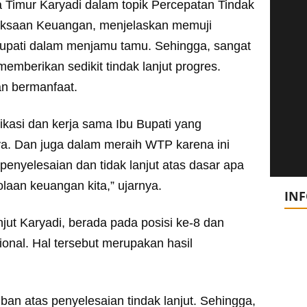
 Timur Karyadi dalam topik Percepatan Tindak
iksaan Keuangan, menjelaskan memuji
pati dalam menjamu tamu. Sehingga, sangat
memberikan sedikit tindak lanjut progres.
an bermanfaat.
ikasi dan kerja sama Ibu Bupati yang
a. Dan juga dalam meraih WTP karena ini
enyelesaian dan tidak lanjut atas dasar apa
olaan keuangan kita,” ujarnya.
IN
ut Karyadi, berada pada posisi ke-8 dan
ional. Hal tersebut merupakan hasil
an atas penyelesaian tindak lanjut. Sehingga,