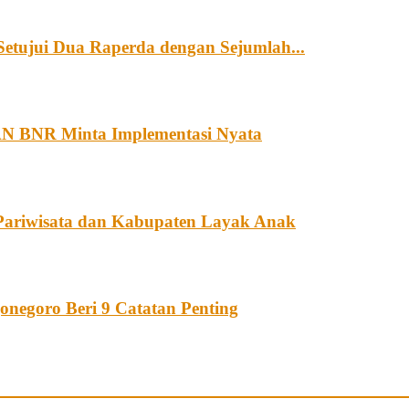
etujui Dua Raperda dengan Sejumlah...
AN BNR Minta Implementasi Nyata
ariwisata dan Kabupaten Layak Anak
negoro Beri 9 Catatan Penting