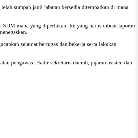
g telah sumpah janji jabatan bersedia ditempatkan di mana
kira SDM mana yang diperlukan. Itu yang harus dibuat laporan
 menegaskan.
capkan selamat bertugas dan bekerja serta lakukan
batan pengawas. Hadir sekretaris daerah, jajaran asisten dan