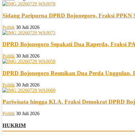
Sidang Paripurna DPRD Bojonegoro, Fraksi PPKN S
Politik
30 Juli 2026
DPRD Bojonegoro Sepakati Dua Raperda, Fraksi P
Politik
30 Juli 2026
DPRD Bojonegoro Resmikan Dua Perda Unggulan, P
Politik
30 Juli 2026
Pariwisata hingga KLA, Fraksi Demokrat DPRD Bojo
Politik
30 Juli 2026
HUKRIM