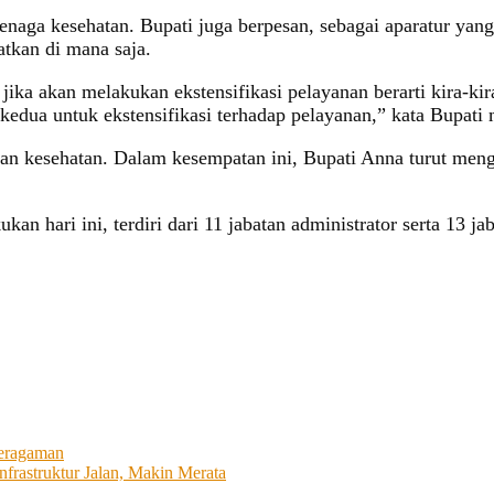
 tenaga kesehatan. Bupati juga berpesan, sebagai aparatur yan
tkan di mana saja.
i, jika akan melakukan ekstensifikasi pelayanan berarti kira-
kedua untuk ekstensifikasi terhadap pelayanan,” kata Bupati
 kesehatan. Dalam kesempatan ini, Bupati Anna turut mengu
an hari ini, terdiri dari 11 jabatan administrator serta 13 ja
beragaman
frastruktur Jalan, Makin Merata