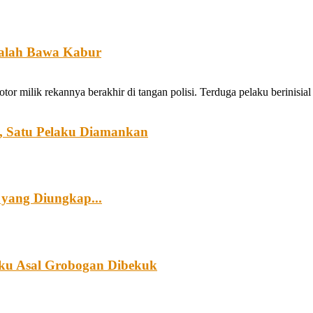
Malah Bawa Kabur
ilik rekannya berakhir di tangan polisi. Terduga pelaku berinisial 
, Satu Pelaku Diamankan
 yang Diungkap...
aku Asal Grobogan Dibekuk