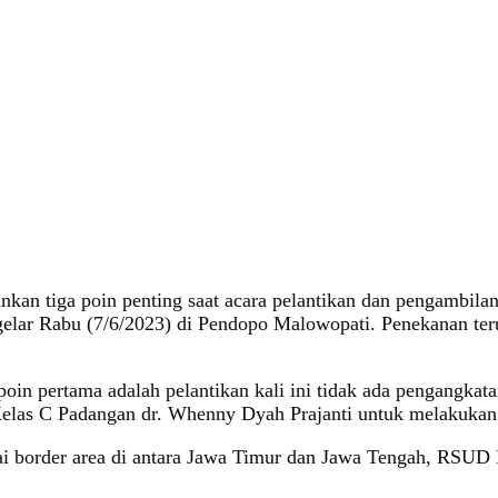
 tiga poin penting saat acara pelantikan dan pengambilan s
lar Rabu (7/6/2023) di Pendopo Malowopati. Penekanan terut
 pertama adalah pelantikan kali ini tidak ada pengangkata
elas C Padangan dr. Whenny Dyah Prajanti untuk melakukan 
ai border area di antara Jawa Timur dan Jawa Tengah, RSUD