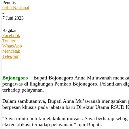
Penulis
Orbit Nasional
-
7 Juni 2023
Bagikan
Facebook
Twitter
WhatsApp
Mencetak
Telegram
Bojonegoro
– Bupati Bojonegoro Anna Mu’awanah menekankan
pengawas di lingkungan Pemkab Bojonegoro. Pelantikan dige
terhadap pelayanan.
Dalam sambutannya, Bupati Anna Mu’awanah mengatakan poin
berpesan khusus pada jabatan baru Direktur Utama RSUD K
“Saya minta untuk melakukan inovasi. Saya berharap sebag
ekstensifikasi terhadap pelayanan,” ujar Bupati.