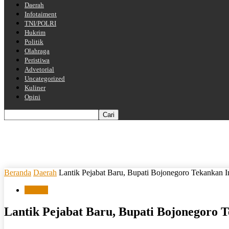
Daerah
Infotaiment
TNI/POLRI
Hukrim
Politik
Olahraga
Peristiwa
Advetorial
Uncategorized
Kuliner
Opini
Beranda
Daerah
Lantik Pejabat Baru, Bupati Bojonegoro Tekankan I
Daerah
Lantik Pejabat Baru, Bupati Bojonegoro 