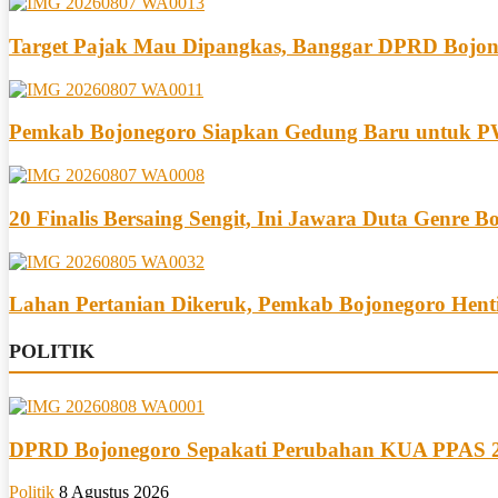
Target Pajak Mau Dipangkas, Banggar DPRD Bojon
Pemkab Bojonegoro Siapkan Gedung Baru untuk PW
20 Finalis Bersaing Sengit, Ini Jawara Duta Genre B
Lahan Pertanian Dikeruk, Pemkab Bojonegoro Henti
POLITIK
DPRD Bojonegoro Sepakati Perubahan KUA PPAS 202
Politik
8 Agustus 2026