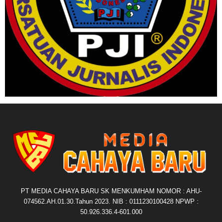
PT MEDIA CAHAYA BARU SK MENKUMHAM NOMOR : AHU-
074562.AH.01.30.Tahun 2023. NIB : 0111230100428 NPWP :
50.926.336.4-601.000