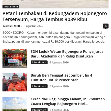
Infotaiment
Petani Tembakau di Kedungadem Bojonegoro
Tersenyum, Harga Tembus Rp39 Ribu
Redaksi MCB
-
9 Agustus 2026
0
BOJONEGORO – Kabar menggembirakan datang dari petani tembakau di
Kecamatan Kedungadem, Kabupaten Bojonegoro. Harga tembakau kering di
tingkat petani dilaporkan mencapai Rp39.000 per kilogram. Harga tersebut...
SDN Ledok Wetan Bojonegoro Punya Jurus
Baru, Akademik dan Religi Disatukan
Infotaiment
9 Agustus 2026
Buruh Beri Tenggat September, Ini 4
Tuntutan untuk Pemerintah
Infotaiment
8 Agustus 2026
Cerah dari Pagi hingga Malam, Ini Prakiraan
Cuaca Lengkap Bojonegoro Hari...
Infotaiment
7 Agustus 2026