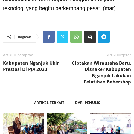
teknologi yang begitu berkembang pesat. (mar)
Bagikan
Artikulli paraprak
Artikulli tjetër
Kabupaten Nganjuk Ukir
Ciptakan Wirausaha Baru,
Prestasi Di PJA 2023
Disnaker Kabupaten
Nganjuk Lakukan
Pelatihan Babershop
ARTIKEL TERKAIT
DARI PENULIS