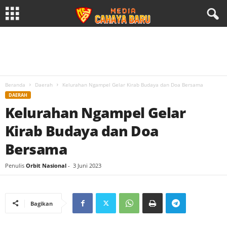
Beranda
Daerah
Kelurahan Ngampel Gelar Kirab Budaya dan Doa Bersama
DAERAH
Kelurahan Ngampel Gelar
Kirab Budaya dan Doa
Bersama
Penulis
Orbit Nasional
-
3 Juni 2023
Bagikan