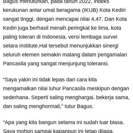
Bagus menuturkan, pada tahun 2022, indeks
kerukunan antar umat beragama (IKUB) Kota Kediri
sangat tinggi, dengan mencapai nilai 4,47. Dan Kota
Kediri juga berhasil meraih peringkat ke lima, kota
paling toleran di Indonesia, versi lembaga survei
setara institute.Hal tersebut menunjukkan sinergi
seluruh elemen semakin matang dalam pengamalan
Pancasila yang sangat menjunjung toleransi.
“Saya yakin ini tidak lepas dari cara kita
mengamalkan nilai luhur Pancasila meskipun dengan
sederhana. Seperti saling menghargai, bekerja sama,
dan saling menghormati,” tutur Bagus.
“Apa yang kita bangun selama ini sudah luar biasa.
Saya mohon sampai kapanpun ini tetap dijaga.