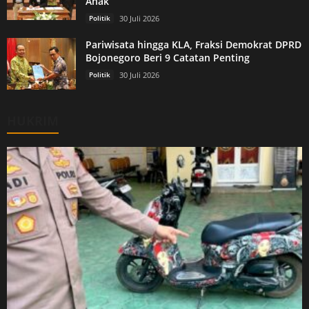
Anak
Politik
30 Juli 2026
Pariwisata hingga KLA, Fraksi Demokrat DPRD
Bojonegoro Beri 9 Catatan Penting
Politik
30 Juli 2026
HUKRIM