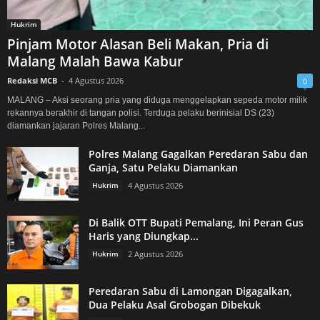
Hukrim
Pinjam Motor Alasan Beli Makan, Pria di
Malang Malah Bawa Kabur
Redaksi MCB
-
4 Agustus 2026
0
MALANG – Aksi seorang pria yang diduga menggelapkan sepeda motor milik
rekannya berakhir di tangan polisi. Terduga pelaku berinisial DS (23)
diamankan jajaran Polres Malang...
Polres Malang Gagalkan Peredaran Sabu dan
Ganja, Satu Pelaku Diamankan
Hukrim
4 Agustus 2026
Di Balik OTT Bupati Pemalang, Ini Peran Gus
Haris yang Diungkap...
Hukrim
2 Agustus 2026
Peredaran Sabu di Lamongan Digagalkan,
Dua Pelaku Asal Grobogan Dibekuk