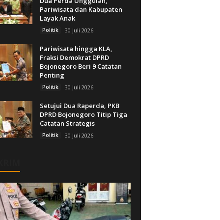
Dua Perda Unggulan,
Pariwisata dan Kabupaten
Layak Anak
Politik
30 Juli 2026
Pariwisata hingga KLA,
Fraksi Demokrat DPRD
Bojonegoro Beri 9 Catatan
Penting
Politik
30 Juli 2026
Setujui Dua Raperda, PKB
DPRD Bojonegoro Titip Tiga
Catatan Strategis
Politik
30 Juli 2026
KRIM