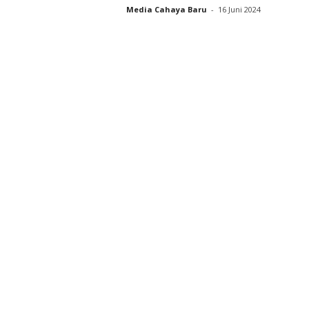
Media Cahaya Baru
-
16 Juni 2024