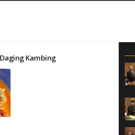
POL
s Daging Kambing