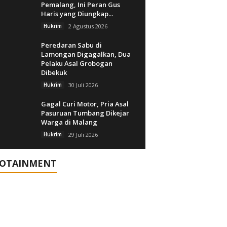
Pemalang, Ini Peran Gus
Haris yang Diungkap...
Hukrim
2 Agustus 2026
Peredaran Sabu di
Lamongan Digagalkan, Dua
Pelaku Asal Grobogan
Dibekuk
Hukrim
30 Juli 2026
Gagal Curi Motor, Pria Asal
Pasuruan Tumbang Dikejar
Warga di Malang
Hukrim
29 Juli 2026
FOTAINMENT