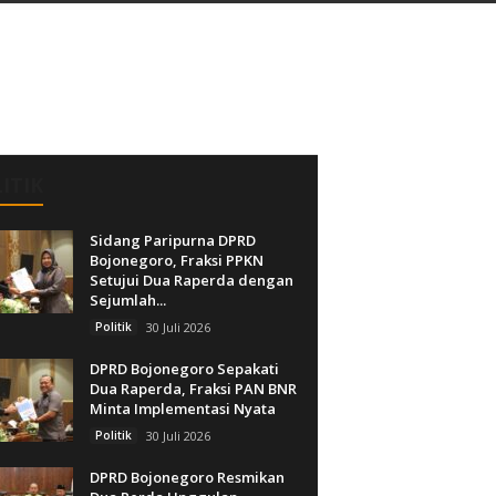
ITIK
Sidang Paripurna DPRD
Bojonegoro, Fraksi PPKN
Setujui Dua Raperda dengan
Sejumlah...
Politik
30 Juli 2026
DPRD Bojonegoro Sepakati
Dua Raperda, Fraksi PAN BNR
Minta Implementasi Nyata
Politik
30 Juli 2026
DPRD Bojonegoro Resmikan