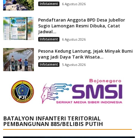
Infotaiment
6 Agustus 2026
Pendaftaran Anggota BPD Desa Jubellor
Sugio Lamongan Resmi Dibuka, Catat
Jadwal...
Infotaiment
6 Agustus 2026
Pesona Kedung Lantung, Jejak Minyak Bumi
yang Jadi Daya Tarik Wisata...
Infotaiment
5 Agustus 2026
BATALYON INFANTERI TERITORIAL
PEMBANGUNAN 885/BELIBIS PUTIH