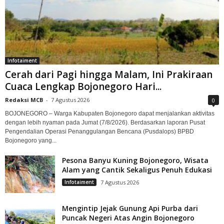
Infotaiment
Cerah dari Pagi hingga Malam, Ini Prakiraan
Cuaca Lengkap Bojonegoro Hari...
Redaksi MCB
-
7 Agustus 2026
0
BOJONEGORO – Warga Kabupaten Bojonegoro dapat menjalankan aktivitas
dengan lebih nyaman pada Jumat (7/8/2026). Berdasarkan laporan Pusat
Pengendalian Operasi Penanggulangan Bencana (Pusdalops) BPBD
Bojonegoro yang...
Pesona Banyu Kuning Bojonegoro, Wisata
Alam yang Cantik Sekaligus Penuh Edukasi
Infotaiment
7 Agustus 2026
Mengintip Jejak Gunung Api Purba dari
Puncak Negeri Atas Angin Bojonegoro