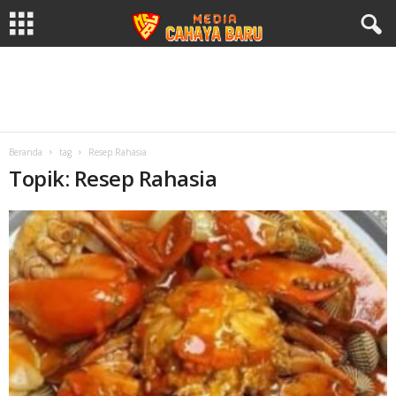
Beranda
tag
Resep Rahasia
Topik: Resep Rahasia