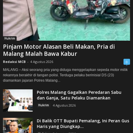
Hukrim
Pinjam Motor Alasan Beli Makan, Pria di
Malang Malah Bawa Kabur
Redaksi MCB
-
4 Agustus 2026
0
MALANG – Aksi seorang pria yang diduga menggelapkan sepeda motor milik
rekannya berakhir di tangan polisi. Terduga pelaku berinisial DS (23)
diamankan jajaran Polres Malang...
Polres Malang Gagalkan Peredaran Sabu
dan Ganja, Satu Pelaku Diamankan
Hukrim
4 Agustus 2026
Di Balik OTT Bupati Pemalang, Ini Peran Gus
Haris yang Diungkap...