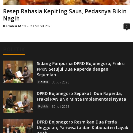
Resep Rahasia Kepiting Saus, Pedasnya Bikin
Nagih
Redaksi MCB
-
23 Maret 2025
0
POLITIK
Sidang Paripurna DPRD Bojonegoro, Fraksi
PPKN Setujui Dua Raperda dengan
Sejumlah...
Politik
30 Juli 2026
DPRD Bojonegoro Sepakati Dua Raperda,
Fraksi PAN BNR Minta Implementasi Nyata
Politik
30 Juli 2026
DPRD Bojonegoro Resmikan Dua Perda
Unggulan, Pariwisata dan Kabupaten Layak