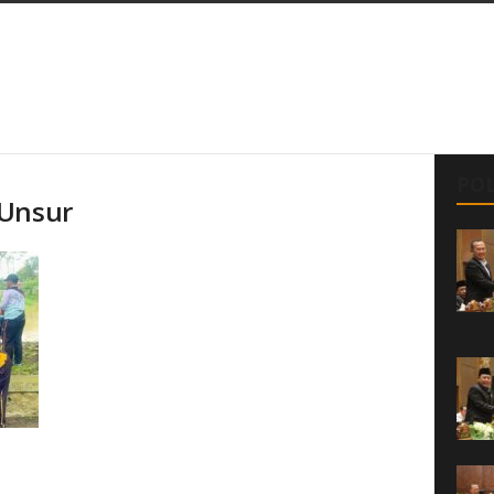
POL
 Unsur