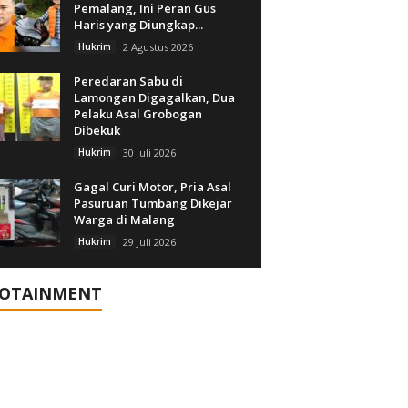
Pemalang, Ini Peran Gus
Haris yang Diungkap...
Hukrim
2 Agustus 2026
Peredaran Sabu di
Lamongan Digagalkan, Dua
Pelaku Asal Grobogan
Dibekuk
Hukrim
30 Juli 2026
Gagal Curi Motor, Pria Asal
Pasuruan Tumbang Dikejar
Warga di Malang
Hukrim
29 Juli 2026
FOTAINMENT