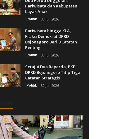
Dua Perda Unggulan,
Pariwisata dan Kabupaten
Layak Anak
Politik
30 Juli 2026
Pariwisata hingga KLA,
Fraksi Demokrat DPRD
Bojonegoro Beri 9 Catatan
Penting
Politik
30 Juli 2026
Setujui Dua Raperda, PKB
DPRD Bojonegoro Titip Tiga
Catatan Strategis
Politik
30 Juli 2026
KRIM