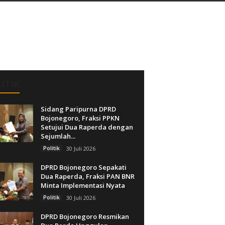
ITIK
Sidang Paripurna DPRD
Bojonegoro, Fraksi PPKN
Setujui Dua Raperda dengan
Sejumlah...
Politik
30 Juli 2026
DPRD Bojonegoro Sepakati
Dua Raperda, Fraksi PAN BNR
Minta Implementasi Nyata
Politik
30 Juli 2026
DPRD Bojonegoro Resmikan