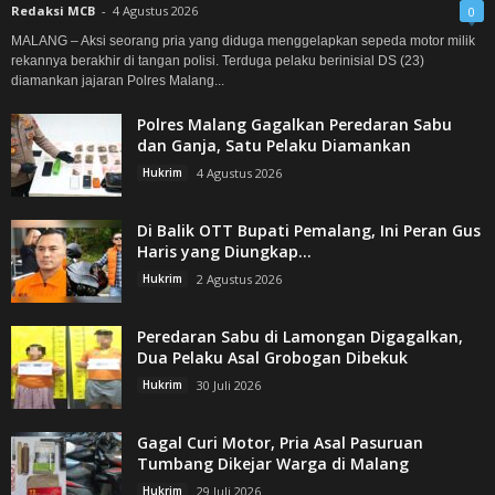
Redaksi MCB
-
4 Agustus 2026
0
MALANG – Aksi seorang pria yang diduga menggelapkan sepeda motor milik
rekannya berakhir di tangan polisi. Terduga pelaku berinisial DS (23)
diamankan jajaran Polres Malang...
Polres Malang Gagalkan Peredaran Sabu
dan Ganja, Satu Pelaku Diamankan
Hukrim
4 Agustus 2026
Di Balik OTT Bupati Pemalang, Ini Peran Gus
Haris yang Diungkap...
Hukrim
2 Agustus 2026
Peredaran Sabu di Lamongan Digagalkan,
Dua Pelaku Asal Grobogan Dibekuk
Hukrim
30 Juli 2026
Gagal Curi Motor, Pria Asal Pasuruan
Tumbang Dikejar Warga di Malang
Hukrim
29 Juli 2026