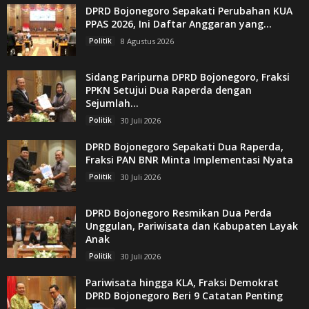
DPRD Bojonegoro Sepakati Perubahan KUA
PPAS 2026, Ini Daftar Anggaran yang...
Politik
8 Agustus 2026
Sidang Paripurna DPRD Bojonegoro, Fraksi
PPKN Setujui Dua Raperda dengan
Sejumlah...
Politik
30 Juli 2026
DPRD Bojonegoro Sepakati Dua Raperda,
Fraksi PAN BNR Minta Implementasi Nyata
Politik
30 Juli 2026
DPRD Bojonegoro Resmikan Dua Perda
Unggulan, Pariwisata dan Kabupaten Layak
Anak
Politik
30 Juli 2026
Pariwisata hingga KLA, Fraksi Demokrat
DPRD Bojonegoro Beri 9 Catatan Penting