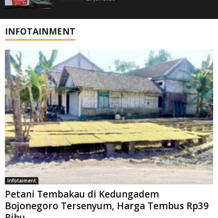
INFOTAINMENT
Infotaiment
Petani Tembakau di Kedungadem
Bojonegoro Tersenyum, Harga Tembus Rp39
Ribu