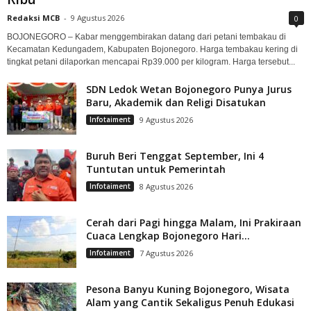
Redaksi MCB
-
9 Agustus 2026
0
BOJONEGORO – Kabar menggembirakan datang dari petani tembakau di
Kecamatan Kedungadem, Kabupaten Bojonegoro. Harga tembakau kering di
tingkat petani dilaporkan mencapai Rp39.000 per kilogram. Harga tersebut...
SDN Ledok Wetan Bojonegoro Punya Jurus
Baru, Akademik dan Religi Disatukan
Infotaiment
9 Agustus 2026
Buruh Beri Tenggat September, Ini 4
Tuntutan untuk Pemerintah
Infotaiment
8 Agustus 2026
Cerah dari Pagi hingga Malam, Ini Prakiraan
Cuaca Lengkap Bojonegoro Hari...
Infotaiment
7 Agustus 2026
Pesona Banyu Kuning Bojonegoro, Wisata
Alam yang Cantik Sekaligus Penuh Edukasi