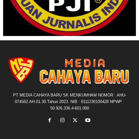
PT MEDIA CAHAYA BARU SK MENKUMHAM NOMOR : AHU-
074562.AH.01.30.Tahun 2023. NIB : 0111230100428 NPWP :
50.926.336.4-601.000