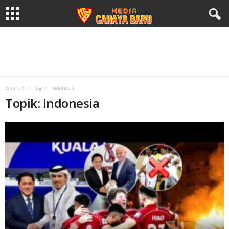
Beranda
tag
Indonesia
Topik: Indonesia