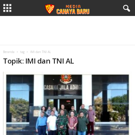
Beranda
tag
IMI dan TNI AL
Topik: IMI dan TNI AL