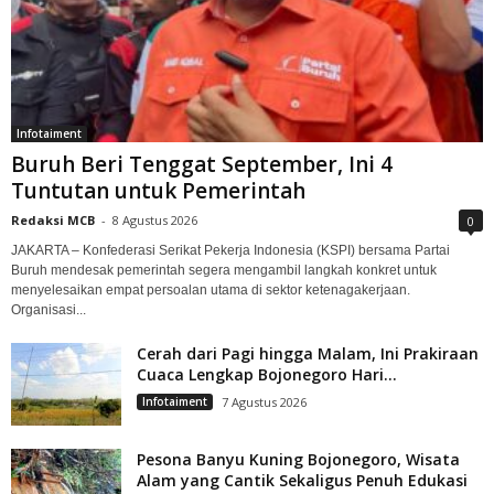
Infotaiment
Buruh Beri Tenggat September, Ini 4
Tuntutan untuk Pemerintah
Redaksi MCB
-
8 Agustus 2026
0
JAKARTA – Konfederasi Serikat Pekerja Indonesia (KSPI) bersama Partai
Buruh mendesak pemerintah segera mengambil langkah konkret untuk
menyelesaikan empat persoalan utama di sektor ketenagakerjaan.
Organisasi...
Cerah dari Pagi hingga Malam, Ini Prakiraan
Cuaca Lengkap Bojonegoro Hari...
Infotaiment
7 Agustus 2026
Pesona Banyu Kuning Bojonegoro, Wisata
Alam yang Cantik Sekaligus Penuh Edukasi