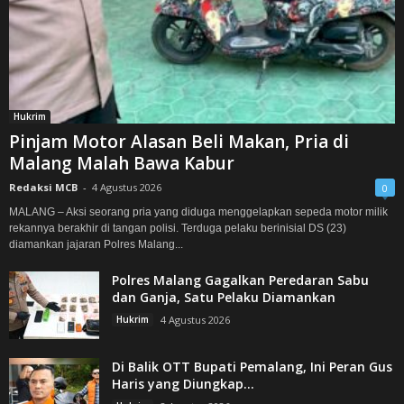
Hukrim
Pinjam Motor Alasan Beli Makan, Pria di
Malang Malah Bawa Kabur
Redaksi MCB
-
4 Agustus 2026
0
MALANG – Aksi seorang pria yang diduga menggelapkan sepeda motor milik
rekannya berakhir di tangan polisi. Terduga pelaku berinisial DS (23)
diamankan jajaran Polres Malang...
Polres Malang Gagalkan Peredaran Sabu
dan Ganja, Satu Pelaku Diamankan
Hukrim
4 Agustus 2026
Di Balik OTT Bupati Pemalang, Ini Peran Gus
Haris yang Diungkap...