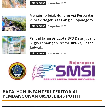
Infotaiment
7 Agustus 2026
Mengintip Jejak Gunung Api Purba dari
Puncak Negeri Atas Angin Bojonegoro
Infotaiment
6 Agustus 2026
Pendaftaran Anggota BPD Desa Jubellor
Sugio Lamongan Resmi Dibuka, Catat
Jadwal...
Infotaiment
6 Agustus 2026
BATALYON INFANTERI TERITORIAL
PEMBANGUNAN 885/BELIBIS PUTIH