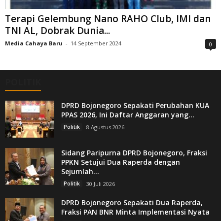
Terapi Gelembung Nano RAHO Club, IMI dan
TNI AL, Dobrak Dunia...
Media Cahaya Baru
-
14 September 2024
0
POLITIK
DPRD Bojonegoro Sepakati Perubahan KUA
PPAS 2026, Ini Daftar Anggaran yang...
Politik
8 Agustus 2026
Sidang Paripurna DPRD Bojonegoro, Fraksi
PPKN Setujui Dua Raperda dengan
Sejumlah...
Politik
30 Juli 2026
DPRD Bojonegoro Sepakati Dua Raperda,
Fraksi PAN BNR Minta Implementasi Nyata