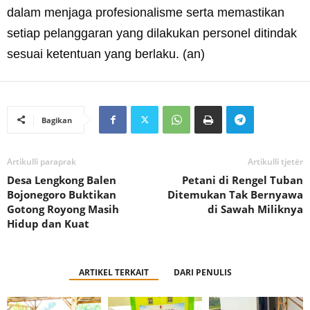
dalam menjaga profesionalisme serta memastikan
setiap pelanggaran yang dilakukan personel ditindak
sesuai ketentuan yang berlaku. (an)
Bagikan
Artikulli paraprak
Artikulli tjetër
Desa Lengkong Balen
Petani di Rengel Tuban
Bojonegoro Buktikan
Ditemukan Tak Bernyawa
Gotong Royong Masih
di Sawah Miliknya
Hidup dan Kuat
ARTIKEL TERKAIT
DARI PENULIS