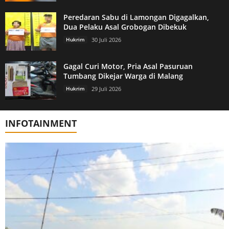
Peredaran Sabu di Lamongan Digagalkan,
Dua Pelaku Asal Grobogan Dibekuk
Hukrim
30 Juli 2026
Gagal Curi Motor, Pria Asal Pasuruan
Tumbang Dikejar Warga di Malang
Hukrim
29 Juli 2026
INFOTAINMENT