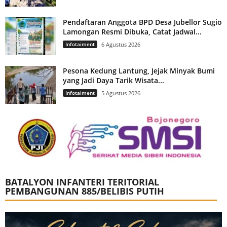
Pendaftaran Anggota BPD Desa Jubellor Sugio
Lamongan Resmi Dibuka, Catat Jadwal...
Infotaiment
6 Agustus 2026
Pesona Kedung Lantung, Jejak Minyak Bumi
yang Jadi Daya Tarik Wisata...
Infotaiment
5 Agustus 2026
BATALYON INFANTERI TERITORIAL
PEMBANGUNAN 885/BELIBIS PUTIH