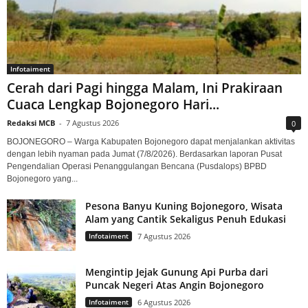
Infotaiment
Cerah dari Pagi hingga Malam, Ini Prakiraan
Cuaca Lengkap Bojonegoro Hari...
Redaksi MCB
-
7 Agustus 2026
0
BOJONEGORO – Warga Kabupaten Bojonegoro dapat menjalankan aktivitas
dengan lebih nyaman pada Jumat (7/8/2026). Berdasarkan laporan Pusat
Pengendalian Operasi Penanggulangan Bencana (Pusdalops) BPBD
Bojonegoro yang...
Pesona Banyu Kuning Bojonegoro, Wisata
Alam yang Cantik Sekaligus Penuh Edukasi
Infotaiment
7 Agustus 2026
Mengintip Jejak Gunung Api Purba dari
Puncak Negeri Atas Angin Bojonegoro
Infotaiment
6 Agustus 2026