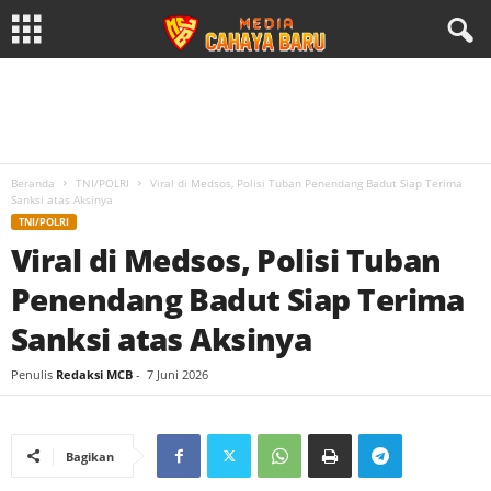
Beranda
TNI/POLRI
Viral di Medsos, Polisi Tuban Penendang Badut Siap Terima
Sanksi atas Aksinya
TNI/POLRI
Viral di Medsos, Polisi Tuban
Penendang Badut Siap Terima
Sanksi atas Aksinya
Penulis
Redaksi MCB
-
7 Juni 2026
Bagikan