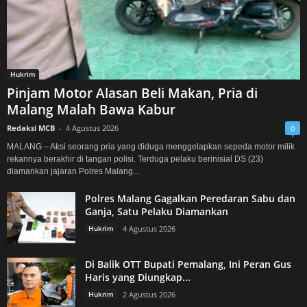
Hukrim
Pinjam Motor Alasan Beli Makan, Pria di
Malang Malah Bawa Kabur
Redaksi MCB
-
4 Agustus 2026
0
MALANG – Aksi seorang pria yang diduga menggelapkan sepeda motor milik
rekannya berakhir di tangan polisi. Terduga pelaku berinisial DS (23)
diamankan jajaran Polres Malang...
Polres Malang Gagalkan Peredaran Sabu dan
Ganja, Satu Pelaku Diamankan
Hukrim
4 Agustus 2026
Di Balik OTT Bupati Pemalang, Ini Peran Gus
Haris yang Diungkap...
Hukrim
2 Agustus 2026