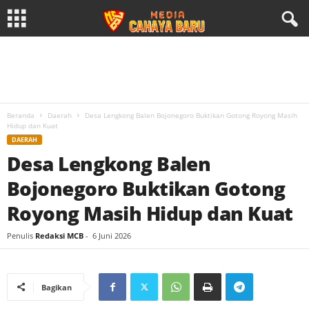
Beranda
Daerah
Desa Lengkong Balen Bojonegoro Buktikan Gotong Royong Masih
Hidup dan Kuat
DAERAH
Desa Lengkong Balen
Bojonegoro Buktikan Gotong
Royong Masih Hidup dan Kuat
Penulis
Redaksi MCB
-
6 Juni 2026
Bagikan