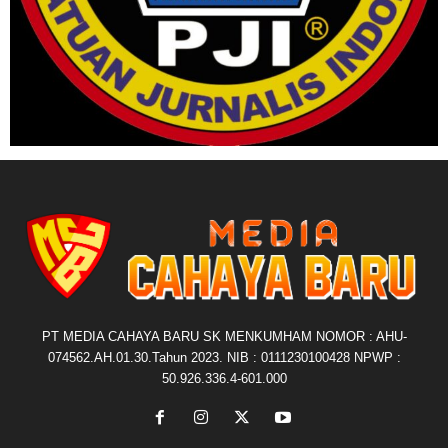
PT MEDIA CAHAYA BARU SK MENKUMHAM NOMOR : AHU-
074562.AH.01.30.Tahun 2023. NIB : 0111230100428 NPWP :
50.926.336.4-601.000