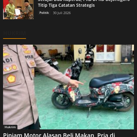
Titip Tiga Catatan Strategis
Politik
30 Juli 2026
HUKRIM
Hukrim
Pinjam Motor Alasan Beli Makan, Pria di