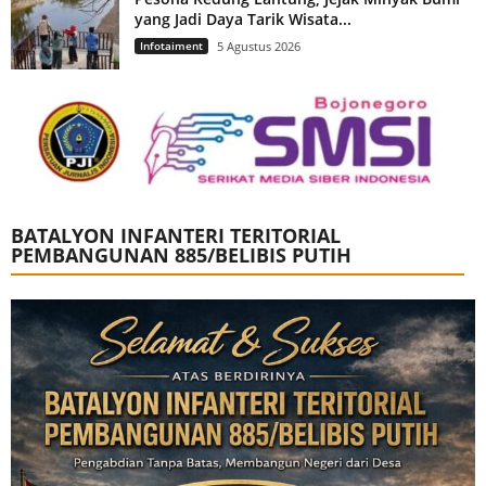
yang Jadi Daya Tarik Wisata...
Infotaiment
5 Agustus 2026
BATALYON INFANTERI TERITORIAL
PEMBANGUNAN 885/BELIBIS PUTIH