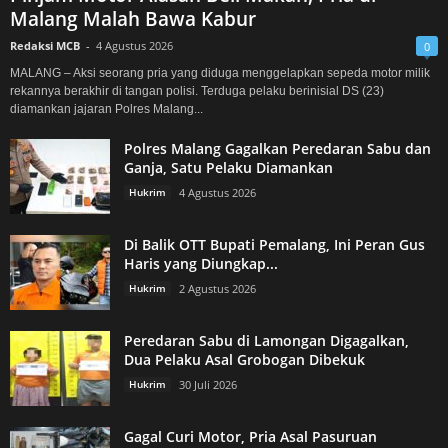
Malang Malah Bawa Kabur
Redaksi MCB
-
4 Agustus 2026
0
MALANG – Aksi seorang pria yang diduga menggelapkan sepeda motor milik
rekannya berakhir di tangan polisi. Terduga pelaku berinisial DS (23)
diamankan jajaran Polres Malang...
Polres Malang Gagalkan Peredaran Sabu dan
Ganja, Satu Pelaku Diamankan
Hukrim
4 Agustus 2026
Di Balik OTT Bupati Pemalang, Ini Peran Gus
Haris yang Diungkap...
Hukrim
2 Agustus 2026
Peredaran Sabu di Lamongan Digagalkan,
Dua Pelaku Asal Grobogan Dibekuk
Hukrim
30 Juli 2026
Gagal Curi Motor, Pria Asal Pasuruan