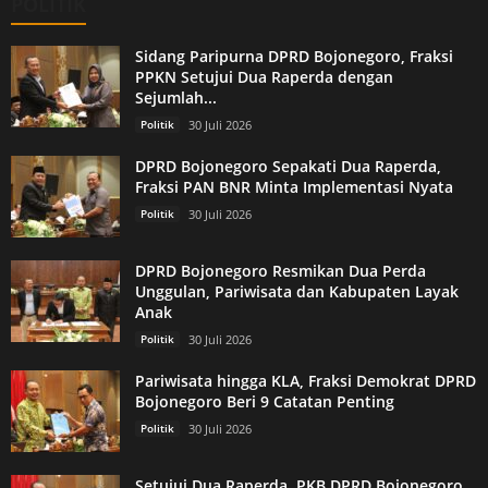
POLITIK
Sidang Paripurna DPRD Bojonegoro, Fraksi
PPKN Setujui Dua Raperda dengan
Sejumlah...
Politik
30 Juli 2026
DPRD Bojonegoro Sepakati Dua Raperda,
Fraksi PAN BNR Minta Implementasi Nyata
Politik
30 Juli 2026
DPRD Bojonegoro Resmikan Dua Perda
Unggulan, Pariwisata dan Kabupaten Layak
Anak
Politik
30 Juli 2026
Pariwisata hingga KLA, Fraksi Demokrat DPRD
Bojonegoro Beri 9 Catatan Penting
Politik
30 Juli 2026
Setujui Dua Raperda, PKB DPRD Bojonegoro