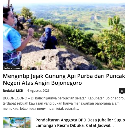
Infotaiment
Mengintip Jejak Gunung Api Purba dari Puncak
Negeri Atas Angin Bojonegoro
Redaksi MCB
-
6 Agustus 2026
0
BOJONEGORO – Di balik hijaunya perbukitan selatan Kabupaten Bojonegoro,
terdapat sebuah kawasan yang bukan hanya menawarkan panorama alam
memukau, tetapi juga menyimpan jejak sejarah...
Pendaftaran Anggota BPD Desa Jubellor Sugio
Lamongan Resmi Dibuka, Catat Jadwal...