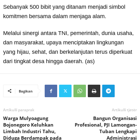
Sebanyak 500 bibit yang ditanam menjadi simbol
komitmen bersama dalam menjaga alam.
Melalui sinergi antara TNI, pemerintah, dunia usaha,
dan masyarakat, upaya menciptakan lingkungan
yang hijau, sehat, dan berkelanjutan terus diperkuat
dari tingkat desa hingga daerah. (as)
Bagikan
Artikulli paraprak
Artikulli tjetër
Warga Mulyoagung
Bangun Organisasi
Bojonegoro Keluhkan
Profesional, PJI Lamongan-
Limbah Industri Tahu,
Tuban Lengkapi
Diduga Berdampak pada
Administrasi