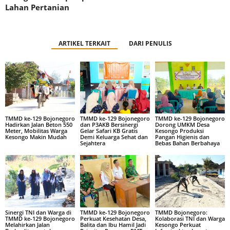
Lahan Pertanian
ARTIKEL TERKAIT
DARI PENULIS
TMMD ke-129 Bojonegoro
TMMD ke-129 Bojonegoro
TMMD ke-129 Bojonegoro
Hadirkan Jalan Beton 550
dan P3AKB Bersinergi
Dorong UMKM Desa
Meter, Mobilitas Warga
Gelar Safari KB Gratis
Kesongo Produksi
Kesongo Makin Mudah
Demi Keluarga Sehat dan
Pangan Higienis dan
Sejahtera
Bebas Bahan Berbahaya
Sinergi TNI dan Warga di
TMMD ke-129 Bojonegoro
TMMD Bojonegoro:
TMMD ke-129 Bojonegoro
Perkuat Kesehatan Desa,
Kolaborasi TNI dan Warga
Melahirkan Jalan
Balita dan Ibu Hamil Jadi
Kesongo Perkuat