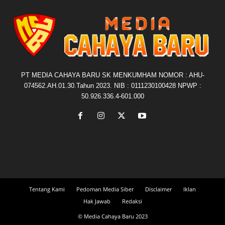
PT MEDIA CAHAYA BARU SK MENKUMHAM NOMOR : AHU-
074562.AH.01.30.Tahun 2023. NIB : 0111230100428 NPWP :
50.926.336.4-601.000
Tentang Kami
Pedoman Media Siber
Disclaimer
Iklan
Hak Jawab
Redaksi
© Media Cahaya Baru 2023