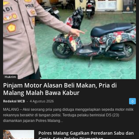
Hukrim
Pinjam Motor Alasan Beli Makan, Pria di
Malang Malah Bawa Kabur
Redaksi MCB
-
4 Agustus 2026
0
MALANG – Aksi seorang pria yang diduga menggelapkan sepeda motor milik
rekannya berakhir di tangan polisi. Terduga pelaku berinisial DS (23)
diamankan jajaran Polres Malang...
Polres Malang Gagalkan Peredaran Sabu dan
Ganja, Satu Pelaku Diamankan