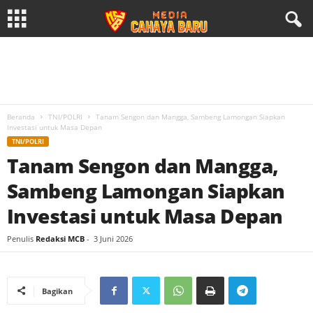
Beranda
TNI/POLRI
Tanam Sengon dan Mangga, Sambeng Lamongan Siapkan
Investasi untuk Masa Depan
TNI/POLRI
Tanam Sengon dan Mangga,
Sambeng Lamongan Siapkan
Investasi untuk Masa Depan
Penulis
Redaksi MCB
-
3 Juni 2026
Bagikan