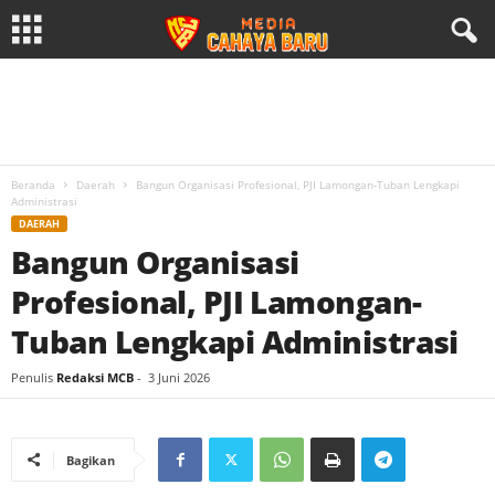
Beranda
Daerah
Bangun Organisasi Profesional, PJI Lamongan-Tuban Lengkapi
Administrasi
DAERAH
Bangun Organisasi
Profesional, PJI Lamongan-
Tuban Lengkapi Administrasi
Penulis
Redaksi MCB
-
3 Juni 2026
Bagikan