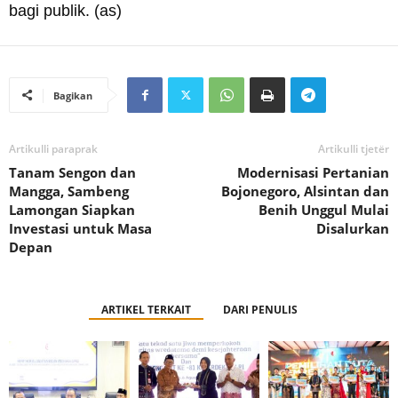
bagi publik. (as)
Bagikan
Artikulli paraprak
Artikulli tjetër
Tanam Sengon dan
Modernisasi Pertanian
Mangga, Sambeng
Bojonegoro, Alsintan dan
Lamongan Siapkan
Benih Unggul Mulai
Investasi untuk Masa
Disalurkan
Depan
ARTIKEL TERKAIT
DARI PENULIS