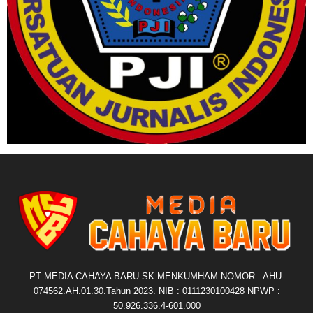
PT MEDIA CAHAYA BARU SK MENKUMHAM NOMOR : AHU-
074562.AH.01.30.Tahun 2023. NIB : 0111230100428 NPWP :
50.926.336.4-601.000