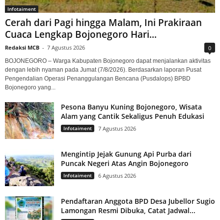
Infotaiment
Cerah dari Pagi hingga Malam, Ini Prakiraan
Cuaca Lengkap Bojonegoro Hari...
Redaksi MCB
-
7 Agustus 2026
0
BOJONEGORO – Warga Kabupaten Bojonegoro dapat menjalankan aktivitas
dengan lebih nyaman pada Jumat (7/8/2026). Berdasarkan laporan Pusat
Pengendalian Operasi Penanggulangan Bencana (Pusdalops) BPBD
Bojonegoro yang...
Pesona Banyu Kuning Bojonegoro, Wisata
Alam yang Cantik Sekaligus Penuh Edukasi
Infotaiment
7 Agustus 2026
Mengintip Jejak Gunung Api Purba dari
Puncak Negeri Atas Angin Bojonegoro
Infotaiment
6 Agustus 2026
Pendaftaran Anggota BPD Desa Jubellor Sugio
Lamongan Resmi Dibuka, Catat Jadwal...