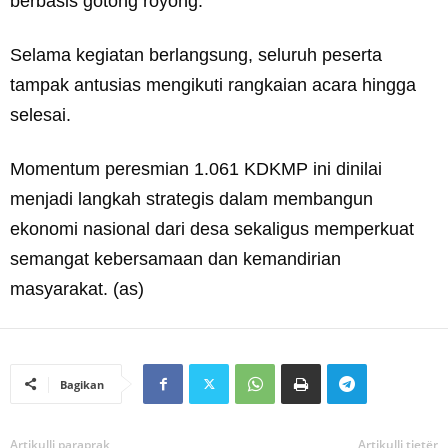
berbasis gotong royong.
Selama kegiatan berlangsung, seluruh peserta
tampak antusias mengikuti rangkaian acara hingga
selesai.
Momentum peresmian 1.061 KDKMP ini dinilai
menjadi langkah strategis dalam membangun
ekonomi nasional dari desa sekaligus memperkuat
semangat kebersamaan dan kemandirian
masyarakat. (as)
Bagikan
Artikulli paraprak
Artikulli tjetër