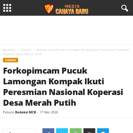
Beranda
Daerah
Forkopimcam Pucuk Lamongan Kompak Ikuti Peresmian Nasional
Koperasi Desa Merah Putih
DAERAH
Forkopimcam Pucuk
Lamongan Kompak Ikuti
Peresmian Nasional Koperasi
Desa Merah Putih
Penulis
Redaksi MCB
-
17 Mei 2026