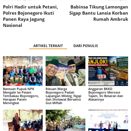
Polri Hadir untuk Petani,
Babinsa Tikung Lamongan
Polres Bojonegoro Ikuti
Sigap Bantu Lansia Korban
Panen Raya Jagung
Rumah Ambruk
Nasional
ARTIKEL TERKAIT
DARI PENULIS
Bantuan Pupuk NPK
Ribuan Warga
Anggaran BKKD
Mengalir ke Petani
Bojonegoro Padati
Bojonegoro Merosot
Tembakau Bojonegoro,
Lapangan Mlideg, Ngaji
Tajam, Ini Besaran dan
Harapan Panen
dan Sholawat Bersama
Alasannya
Meningkat
Gus Miftah