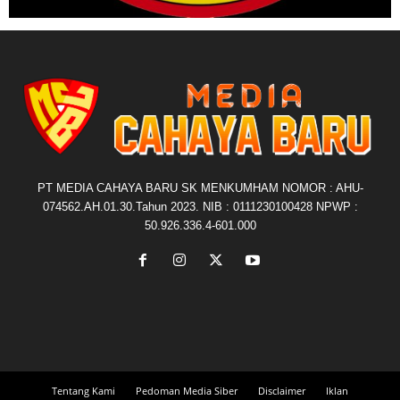
PT MEDIA CAHAYA BARU SK MENKUMHAM NOMOR : AHU-
074562.AH.01.30.Tahun 2023. NIB : 0111230100428 NPWP :
50.926.336.4-601.000
Tentang Kami
Pedoman Media Siber
Disclaimer
Iklan