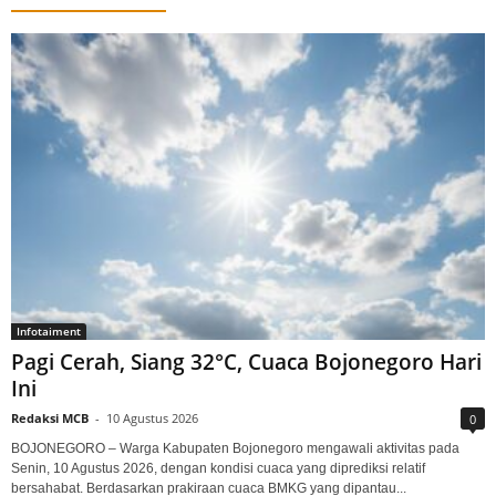
Infotaiment
Pagi Cerah, Siang 32°C, Cuaca Bojonegoro Hari
Ini
Redaksi MCB
-
10 Agustus 2026
0
BOJONEGORO – Warga Kabupaten Bojonegoro mengawali aktivitas pada
Senin, 10 Agustus 2026, dengan kondisi cuaca yang diprediksi relatif
bersahabat. Berdasarkan prakiraan cuaca BMKG yang dipantau...