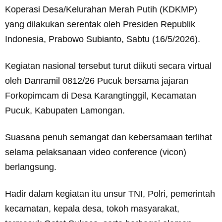
Koperasi Desa/Kelurahan Merah Putih (KDKMP)
yang dilakukan serentak oleh Presiden Republik
Indonesia, Prabowo Subianto, Sabtu (16/5/2026).
Kegiatan nasional tersebut turut diikuti secara virtual
oleh Danramil 0812/26 Pucuk bersama jajaran
Forkopimcam di Desa Karangtinggil, Kecamatan
Pucuk, Kabupaten Lamongan.
Suasana penuh semangat dan kebersamaan terlihat
selama pelaksanaan video conference (vicon)
berlangsung.
Hadir dalam kegiatan itu unsur TNI, Polri, pemerintah
kecamatan, kepala desa, tokoh masyarakat,