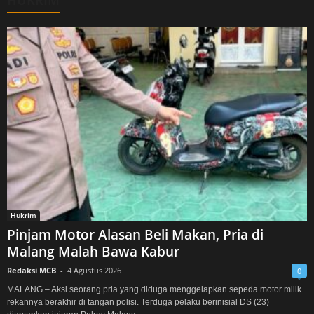
HUKRIM
Hukrim
Pinjam Motor Alasan Beli Makan, Pria di
Malang Malah Bawa Kabur
Redaksi MCB
-
4 Agustus 2026
0
MALANG – Aksi seorang pria yang diduga menggelapkan sepeda motor milik
rekannya berakhir di tangan polisi. Terduga pelaku berinisial DS (23)