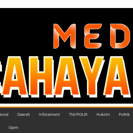
ional
Daerah
Infotaiment
TNI/POLRI
Hukrim
Politik
Opini