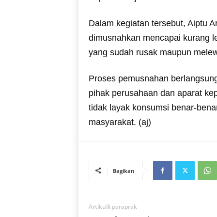
Dalam kegiatan tersebut, Aiptu 
dimusnahkan mencapai kurang leb
yang sudah rusak maupun melew
Proses pemusnahan berlangsung
pihak perusahaan dan aparat ke
tidak layak konsumsi benar-bena
masyarakat. (aj)
Bagikan
Artikulli paraprak