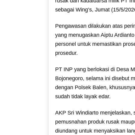
rusak dan kadaluarsa milik PT In
sebagai Wing’s, Jumat (15/5/202
Pengawasan dilakukan atas perin
yang menugaskan Aiptu Ardianto
personel untuk memastikan pros
prosedur.
PT INP yang berlokasi di Desa 
Bojonegoro, selama ini disebut 
dengan Polsek Balen, khususny
sudah tidak layak edar.
AKP Sri Windiarto menjelaskan, 
pemusnahan produk rusak maupun
diundang untuk menyaksikan lan