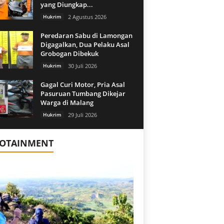
yang Diungkap...
Hukrim
2 Agustus 2026
Peredaran Sabu di Lamongan
Digagalkan, Dua Pelaku Asal
Grobogan Dibekuk
Hukrim
30 Juli 2026
Gagal Curi Motor, Pria Asal
Pasuruan Tumbang Dikejar
Warga di Malang
Hukrim
29 Juli 2026
FOTAINMENT