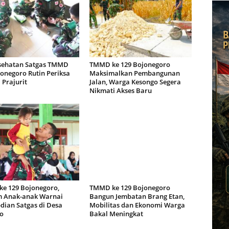
sehatan Satgas TMMD
TMMD ke 129 Bojonegoro
onegoro Rutin Periksa
Maksimalkan Pembangunan
 Prajurit
Jalan, Warga Kesongo Segera
Nikmati Akses Baru
e 129 Bojonegoro,
TMMD ke 129 Bojonegoro
 Anak-anak Warnai
Bangun Jembatan Brang Etan,
dian Satgas di Desa
Mobilitas dan Ekonomi Warga
o
Bakal Meningkat