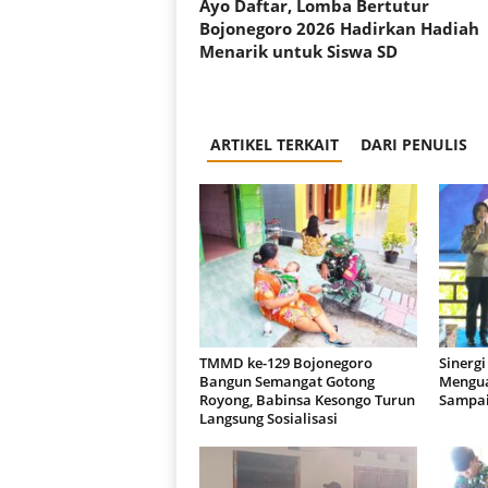
Ayo Daftar, Lomba Bertutur
Bojonegoro 2026 Hadirkan Hadiah
Menarik untuk Siswa SD
ARTIKEL TERKAIT
DARI PENULIS
TMMD ke-129 Bojonegoro
Sinergi
Bangun Semangat Gotong
Mengua
Royong, Babinsa Kesongo Turun
Sampai
Langsung Sosialisasi