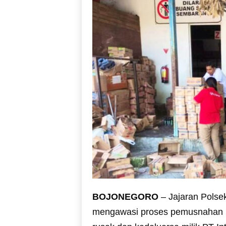
BOJONEGORO
– Jajaran Polsek
mengawasi proses pemusnahan m