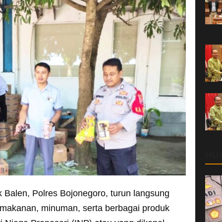
HU
 Balen, Polres Bojonegoro, turun langsung
akanan, minuman, serta berbagai produk