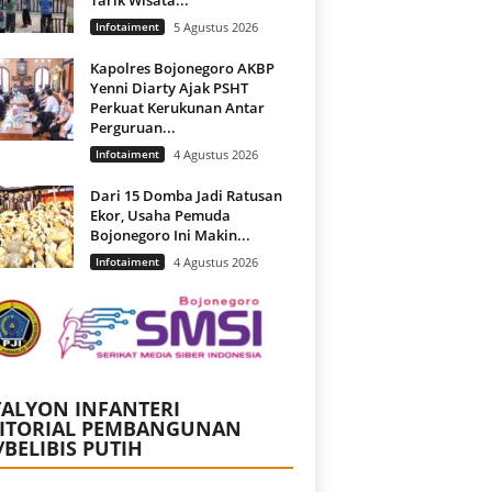
Infotaiment
5 Agustus 2026
Kapolres Bojonegoro AKBP
Yenni Diarty Ajak PSHT
Perkuat Kerukunan Antar
Perguruan...
Infotaiment
4 Agustus 2026
Dari 15 Domba Jadi Ratusan
Ekor, Usaha Pemuda
Bojonegoro Ini Makin...
Infotaiment
4 Agustus 2026
ALYON INFANTERI
RITORIAL PEMBANGUNAN
/BELIBIS PUTIH