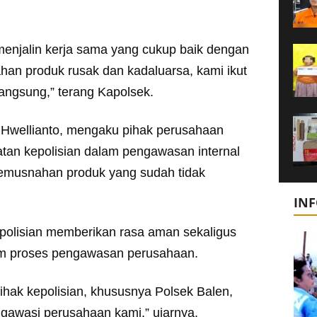
menjalin kerja sama yang cukup baik dengan
an produk rusak dan kadaluarsa, kami ikut
ngsung,” terang Kapolsek.
 Hwellianto, mengaku pihak perusahaan
atan kepolisian dalam pengawasan internal
pemusnahan produk yang sudah tidak
IN
polisian memberikan rasa aman sekaligus
m proses pengawasan perusahaan.
ihak kepolisian, khususnya Polsek Balen,
gawasi perusahaan kami,” ujarnya.