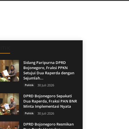
ITIK
Sidang Paripurna DPRD
Bojonegoro, Fraksi PPKN
Setujui Dua Raperda dengan
Sejumlah...
Politik
30 Juli 2026
DPRD Bojonegoro Sepakati
Dua Raperda, Fraksi PAN BNR
Minta Implementasi Nyata
Politik
30 Juli 2026
DPRD Bojonegoro Resmikan