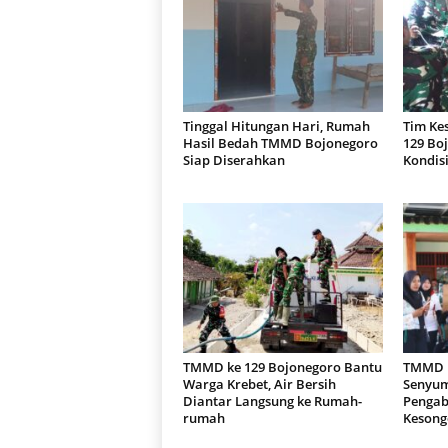
Tinggal Hitungan Hari, Rumah
Tim Ke
Hasil Bedah TMMD Bojonegoro
129 Boj
Siap Diserahkan
Kondisi
TMMD ke 129 Bojonegoro Bantu
TMMD k
Warga Krebet, Air Bersih
Senyum
Diantar Langsung ke Rumah-
Pengab
rumah
Kesong