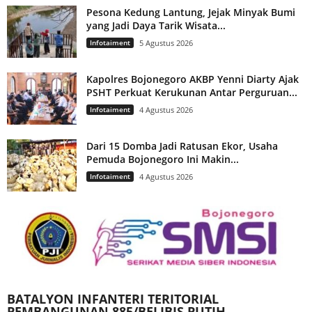
Pesona Kedung Lantung, Jejak Minyak Bumi
yang Jadi Daya Tarik Wisata...
Infotaiment
5 Agustus 2026
Kapolres Bojonegoro AKBP Yenni Diarty Ajak
PSHT Perkuat Kerukunan Antar Perguruan...
Infotaiment
4 Agustus 2026
Dari 15 Domba Jadi Ratusan Ekor, Usaha
Pemuda Bojonegoro Ini Makin...
Infotaiment
4 Agustus 2026
BATALYON INFANTERI TERITORIAL
PEMBANGUNAN 885/BELIBIS PUTIH