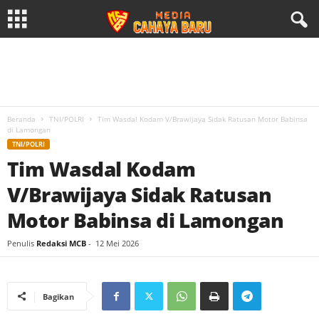
Beranda
TNI/POLRI
Tim Wasdal Kodam V/Brawijaya Sidak Ratusan Motor Babinsa
di Lamongan
TNI/POLRI
Tim Wasdal Kodam
V/Brawijaya Sidak Ratusan
Motor Babinsa di Lamongan
Penulis
Redaksi MCB
-
12 Mei 2026
Bagikan