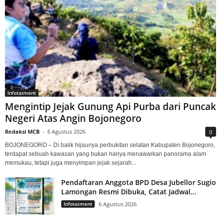
Infotaiment
Mengintip Jejak Gunung Api Purba dari Puncak
Negeri Atas Angin Bojonegoro
Redaksi MCB
-
6 Agustus 2026
0
BOJONEGORO – Di balik hijaunya perbukitan selatan Kabupaten Bojonegoro,
terdapat sebuah kawasan yang bukan hanya menawarkan panorama alam
memukau, tetapi juga menyimpan jejak sejarah...
Pendaftaran Anggota BPD Desa Jubellor Sugio
Lamongan Resmi Dibuka, Catat Jadwal...
Infotaiment
6 Agustus 2026