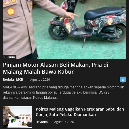
Hukrim
Pinjam Motor Alasan Beli Makan, Pria di
Malang Malah Bawa Kabur
Redaksi MCB
-
4 Agustus 2026
0
MALANG – Aksi seorang pria yang diduga menggelapkan sepeda motor milik
rekannya berakhir di tangan polisi. Terduga pelaku berinisial DS (23)
diamankan jajaran Polres Malang...
Polres Malang Gagalkan Peredaran Sabu dan
Ganja, Satu Pelaku Diamankan
Hukrim
4 Agustus 2026