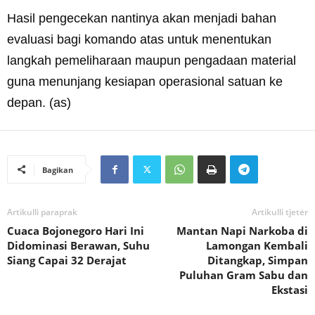
Hasil pengecekan nantinya akan menjadi bahan
evaluasi bagi komando atas untuk menentukan
langkah pemeliharaan maupun pengadaan material
guna menunjang kesiapan operasional satuan ke
depan. (as)
Bagikan
Artikulli paraprak
Artikulli tjetër
Cuaca Bojonegoro Hari Ini
Mantan Napi Narkoba di
Didominasi Berawan, Suhu
Lamongan Kembali
Siang Capai 32 Derajat
Ditangkap, Simpan
Puluhan Gram Sabu dan
Ekstasi