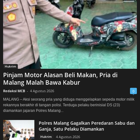
Hukrim
Pinjam Motor Alasan Beli Makan, Pria di
Malang Malah Bawa Kabur
Redaksi MCB
-
4 Agustus 2026
0
MALANG – Aksi seorang pria yang diduga menggelapkan sepeda motor milik
rekannya berakhir di tangan polisi. Terduga pelaku berinisial DS (23)
diamankan jajaran Polres Malang...
Polres Malang Gagalkan Peredaran Sabu dan
Ganja, Satu Pelaku Diamankan
Hukrim
4 Agustus 2026