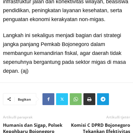
infrastruktur jalan dan konektivitas wilayah, beasiswa
pendidikan, peningkatan layanan kesehatan, serta
penguatan ekonomi kerakyatan non-migas.
Langkah ini sekaligus menjadi bagian dari strategi
jangka panjang Pemkab Bojonegoro dalam
membangun kemandirian fiskal, agar daerah tidak
sepenuhnya bergantung pada sektor migas di masa
depan. (aj)
Bagikan
Artikulli paraprak
Artikulli tjetër
Humanis dan Sigap, Polsek
Komisi C DPRD Bojonegoro
Kepohbaru Bojonegoro
Tekankan Efektivitas