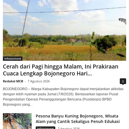
Infotaiment
Cerah dari Pagi hingga Malam, Ini Prakiraan
Cuaca Lengkap Bojonegoro Hari...
Redaksi MCB
-
7 Agustus 2026
0
BOJONEGORO – Warga Kabupaten Bojonegoro dapat menjalankan aktivitas
dengan lebih nyaman pada Jumat (7/8/2026). Berdasarkan laporan Pusat
Pengendalian Operasi Penanggulangan Bencana (Pusdalops) BPBD
Bojonegoro yang...
Pesona Banyu Kuning Bojonegoro, Wisata
Alam yang Cantik Sekaligus Penuh Edukasi
Infotaiment
7 Agustus 2026