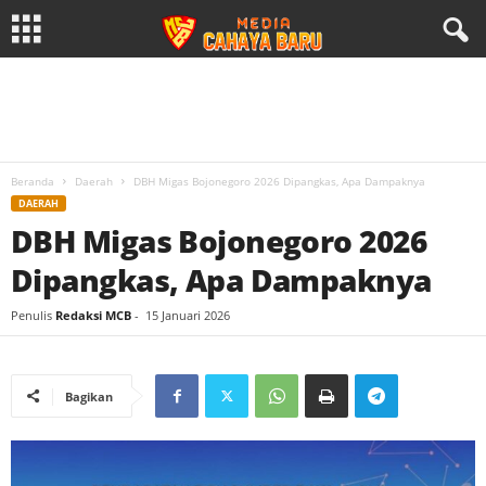
Beranda
Daerah
DBH Migas Bojonegoro 2026 Dipangkas, Apa Dampaknya
DAERAH
DBH Migas Bojonegoro 2026
Dipangkas, Apa Dampaknya
Penulis
Redaksi MCB
-
15 Januari 2026
Bagikan