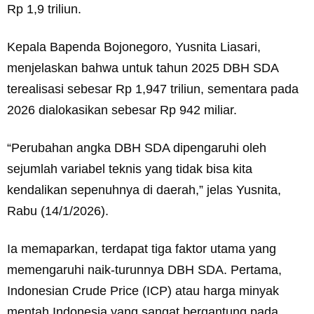
Rp 1,9 triliun.
Kepala Bapenda Bojonegoro, Yusnita Liasari,
menjelaskan bahwa untuk tahun 2025 DBH SDA
terealisasi sebesar Rp 1,947 triliun, sementara pada
2026 dialokasikan sebesar Rp 942 miliar.
“Perubahan angka DBH SDA dipengaruhi oleh
sejumlah variabel teknis yang tidak bisa kita
kendalikan sepenuhnya di daerah,” jelas Yusnita,
Rabu (14/1/2026).
Ia memaparkan, terdapat tiga faktor utama yang
memengaruhi naik-turunnya DBH SDA. Pertama,
Indonesian Crude Price (ICP) atau harga minyak
mentah Indonesia yang sangat bergantung pada