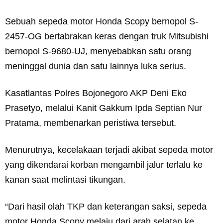
Sebuah sepeda motor Honda Scopy bernopol S-
2457-OG bertabrakan keras dengan truk Mitsubishi
bernopol S-9680-UJ, menyebabkan satu orang
meninggal dunia dan satu lainnya luka serius.
Kasatlantas Polres Bojonegoro AKP Deni Eko
Prasetyo, melalui Kanit Gakkum Ipda Septian Nur
Pratama, membenarkan peristiwa tersebut.
Menurutnya, kecelakaan terjadi akibat sepeda motor
yang dikendarai korban mengambil jalur terlalu ke
kanan saat melintasi tikungan.
“Dari hasil olah TKP dan keterangan saksi, sepeda
motor Honda Scopy melaju dari arah selatan ke