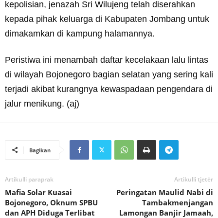
kepolisian, jenazah Sri Wilujeng telah diserahkan
kepada pihak keluarga di Kabupaten Jombang untuk
dimakamkan di kampung halamannya.
Peristiwa ini menambah daftar kecelakaan lalu lintas
di wilayah Bojonegoro bagian selatan yang sering kali
terjadi akibat kurangnya kewaspadaan pengendara di
jalur menikung. (aj)
Bagikan
Artikulli paraprak
Artikulli tjetër
Mafia Solar Kuasai
Peringatan Maulid Nabi di
Bojonegoro, Oknum SPBU
Tambakmenjangan
dan APH Diduga Terlibat
Lamongan Banjir Jamaah,