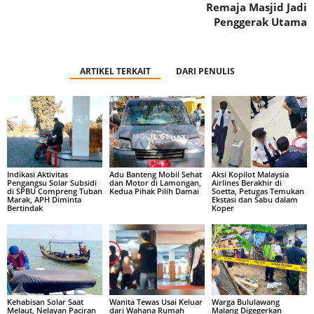
Remaja Masjid Jadi
Penggerak Utama
ARTIKEL TERKAIT
DARI PENULIS
Indikasi Aktivitas
Adu Banteng Mobil Sehat
Aksi Kopilot Malaysia
Pengangsu Solar Subsidi
dan Motor di Lamongan,
Airlines Berakhir di
di SPBU Compreng Tuban
Kedua Pihak Pilih Damai
Soetta, Petugas Temukan
Marak, APH Diminta
Ekstasi dan Sabu dalam
Bertindak
Koper
Kehabisan Solar Saat
Wanita Tewas Usai Keluar
Warga Bululawang
Melaut, Nelayan Paciran
dari Wahana Rumah
Malang Digegerkan