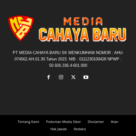
PT MEDIA CAHAYA BARU SK MENKUMHAM NOMOR : AHU-
074562.AH.01.30.Tahun 2023. NIB : 0111230100428 NPWP :
50.926.336.4-601.000
Tentang Kami
Pedoman Media Siber
Disclaimer
Iklan
Hak Jawab
Redaksi