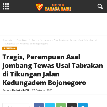
Beranda
Peristiwa
Tragis, Perempuan Asal Jombang Tewas Usai Tabrakan di
Tikungan Jalan Kedungadem Bojonegoro
PERISTIWA
Tragis, Perempuan Asal
Jombang Tewas Usai Tabrakan
di Tikungan Jalan
Kedungadem Bojonegoro
Penulis
Redaksi MCB
-
27 Oktober 2025