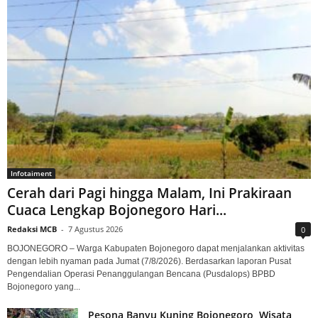
Infotaiment
Cerah dari Pagi hingga Malam, Ini Prakiraan
Cuaca Lengkap Bojonegoro Hari...
Redaksi MCB
-
7 Agustus 2026
0
BOJONEGORO – Warga Kabupaten Bojonegoro dapat menjalankan aktivitas
dengan lebih nyaman pada Jumat (7/8/2026). Berdasarkan laporan Pusat
Pengendalian Operasi Penanggulangan Bencana (Pusdalops) BPBD
Bojonegoro yang...
Pesona Banyu Kuning Bojonegoro, Wisata