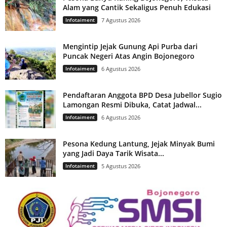
Alam yang Cantik Sekaligus Penuh Edukasi
Infotaiment
7 Agustus 2026
Mengintip Jejak Gunung Api Purba dari
Puncak Negeri Atas Angin Bojonegoro
Infotaiment
6 Agustus 2026
Pendaftaran Anggota BPD Desa Jubellor Sugio
Lamongan Resmi Dibuka, Catat Jadwal...
Infotaiment
6 Agustus 2026
Pesona Kedung Lantung, Jejak Minyak Bumi
yang Jadi Daya Tarik Wisata...
Infotaiment
5 Agustus 2026