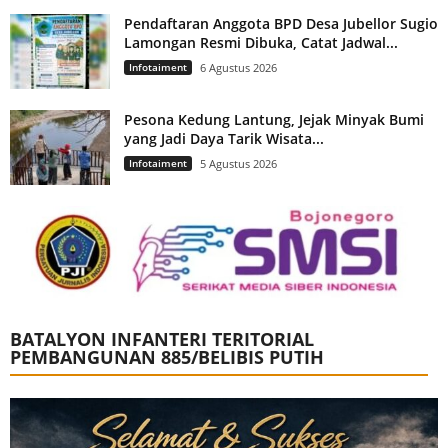
Pendaftaran Anggota BPD Desa Jubellor Sugio
Lamongan Resmi Dibuka, Catat Jadwal...
Infotaiment
6 Agustus 2026
Pesona Kedung Lantung, Jejak Minyak Bumi
yang Jadi Daya Tarik Wisata...
Infotaiment
5 Agustus 2026
BATALYON INFANTERI TERITORIAL
PEMBANGUNAN 885/BELIBIS PUTIH