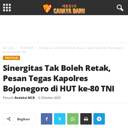
Beranda
TNI/POLRI
Sinergitas Tak Boleh Retak, Pesan Tegas Kapolres Bojonegoro
di HUT ke-80 TNI
TNI/POLRI
Sinergitas Tak Boleh Retak,
Pesan Tegas Kapolres
Bojonegoro di HUT ke-80 TNI
Penulis
Redaksi MCB
-
6 Oktober 2025
Bagikan