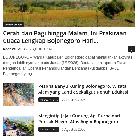
Infotaiment
Cerah dari Pagi hingga Malam, Ini Prakiraan
Cuaca Lengkap Bojonegoro Hari...
Redaksi MCB
-
7 Agustus 2026
0
BOJONEGORO – Warga Kabupaten Bojonegoro dapat menjalankan aktivitas
dengan lebih nyaman pada Jumat (7/8/2026). Berdasarkan laporan Pusat
Pengendalian Operasi Penanggulangan Bencana (Pusdalops) BPBD
Bojonegoro yang...
Pesona Banyu Kuning Bojonegoro, Wisata
Alam yang Cantik Sekaligus Penuh Edukasi
Infotaiment
7 Agustus 2026
Mengintip Jejak Gunung Api Purba dari
Puncak Negeri Atas Angin Bojonegoro
Infotaiment
6 Agustus 2026