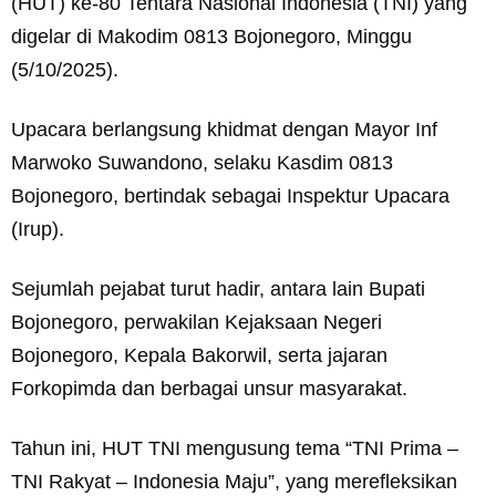
(HUT) ke-80 Tentara Nasional Indonesia (TNI) yang
digelar di Makodim 0813 Bojonegoro, Minggu
(5/10/2025).
Upacara berlangsung khidmat dengan Mayor Inf
Marwoko Suwandono, selaku Kasdim 0813
Bojonegoro, bertindak sebagai Inspektur Upacara
(Irup).
Sejumlah pejabat turut hadir, antara lain Bupati
Bojonegoro, perwakilan Kejaksaan Negeri
Bojonegoro, Kepala Bakorwil, serta jajaran
Forkopimda dan berbagai unsur masyarakat.
Tahun ini, HUT TNI mengusung tema “TNI Prima –
TNI Rakyat – Indonesia Maju”, yang merefleksikan