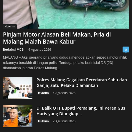
Hukrim
Pinjam Motor Alasan Beli Makan, Pria di
Malang Malah Bawa Kabur
Redaksi MCB
-
4 Agustus 2026
0
MALANG – Aksi seorang pria yang diduga menggelapkan sepeda motor milik
rekannya berakhir di tangan polisi. Terduga pelaku berinisial DS (23)
diamankan jajaran Polres Malang...
Polres Malang Gagalkan Peredaran Sabu dan
Ganja, Satu Pelaku Diamankan
Hukrim
4 Agustus 2026
Di Balik OTT Bupati Pemalang, Ini Peran Gus
Haris yang Diungkap...
Hukrim
2 Agustus 2026