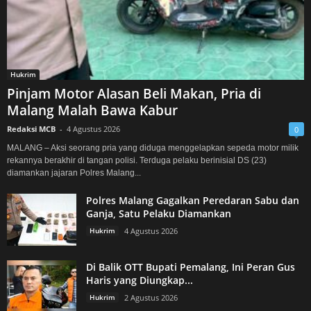
Hukrim
Pinjam Motor Alasan Beli Makan, Pria di
Malang Malah Bawa Kabur
Redaksi MCB
-
4 Agustus 2026
0
MALANG – Aksi seorang pria yang diduga menggelapkan sepeda motor milik
rekannya berakhir di tangan polisi. Terduga pelaku berinisial DS (23)
diamankan jajaran Polres Malang...
Polres Malang Gagalkan Peredaran Sabu dan
Ganja, Satu Pelaku Diamankan
Hukrim
4 Agustus 2026
Di Balik OTT Bupati Pemalang, Ini Peran Gus
Haris yang Diungkap...
Hukrim
2 Agustus 2026