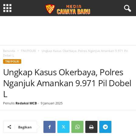
Beranda
TNI/POLRI
Ungkap Kasus Okerbaya, Polres Nganjuk Amankan 9.971 Pil
Dobel L
TNI/POLRI
Ungkap Kasus Okerbaya, Polres
Nganjuk Amankan 9.971 Pil Dobel
L
Penulis
Redaksi MCB
-
9 Januari 2025
Bagikan