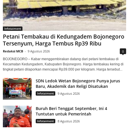
Infotaiment
Petani Tembakau di Kedungadem Bojonegoro
Tersenyum, Harga Tembus Rp39 Ribu
Redaksi MCB
-
9 Agustus 2026
0
BOJONEGORO – Kabar menggembirakan datang dari petani tembakau di
Kecamatan Kedungadem, Kabupaten Bojonegoro. Harga tembakau kering di
tingkat petani dilaporkan mencapai Rp39.000 per kilogram. Harga tersebut...
SDN Ledok Wetan Bojonegoro Punya Jurus
Baru, Akademik dan Religi Disatukan
Infotaiment
9 Agustus 2026
Buruh Beri Tenggat September, Ini 4
Tuntutan untuk Pemerintah
Infotaiment
8 Agustus 2026