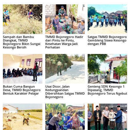
Sampah dan Bambu
TMMD Bojonegoro Hadir
Satgas TMMD Bojonegoro
Diangkat, TMMD
dari Pintu ke Pintu,
Gembleng Siswa Kesongo
Bojonegoro Bikin Sungai
Kesehatan Warga Jadi
dengan PBB
Kesongo Bersih
Perhatian
Bukan Cuma Bangun
Usai Dicor, Jalan
Genteng SDN Kesongo 1
Desa, TMMD Bojonegoro
Kedungpandan
Dipasang, TMMD
Bentuk Karakter Pelajar
Dibersihkan Satgas TMMD
Bojonegoro Terus Ngebut
Bojonegoro