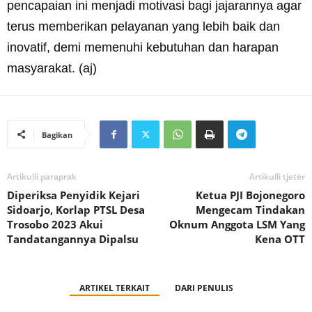
pencapaian ini menjadi motivasi bagi jajarannya agar
terus memberikan pelayanan yang lebih baik dan
inovatif, demi memenuhi kebutuhan dan harapan
masyarakat. (aj)
Bagikan
Artikulli paraprak
Artikulli tjetër
Diperiksa Penyidik Kejari
Ketua PJI Bojonegoro
Sidoarjo, Korlap PTSL Desa
Mengecam Tindakan
Trosobo 2023 Akui
Oknum Anggota LSM Yang
Tandatangannya Dipalsu
Kena OTT
ARTIKEL TERKAIT
DARI PENULIS