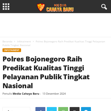
Beranda
Infotaiment
Polres Bojonegoro Raih Predikat Kualitas Tinggi Pelayanan
Publik Tingkat Nasional
INFOTAIMENT
Polres Bojonegoro Raih
Predikat Kualitas Tinggi
Pelayanan Publik Tingkat
Nasional
Penulis
Media Cahaya Baru
-
13 Desember 2024