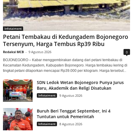
Infotaiment
Petani Tembakau di Kedungadem Bojonegoro
Tersenyum, Harga Tembus Rp39 Ribu
Redaksi MCB
-
9 Agustus 2026
0
BOJONEGORO – Kabar menggembirakan datang dari petani tembakau di
Kecamatan Kedungadem, Kabupaten Bojonegoro. Harga tembakau kering di
tingkat petani dilaporkan mencapai Rp39.000 per kilogram. Harga tersebut...
SDN Ledok Wetan Bojonegoro Punya Jurus
Baru, Akademik dan Religi Disatukan
Infotaiment
9 Agustus 2026
Buruh Beri Tenggat September, Ini 4
Tuntutan untuk Pemerintah
Infotaiment
8 Agustus 2026