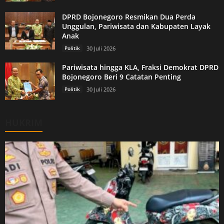
DPRD Bojonegoro Resmikan Dua Perda
Unggulan, Pariwisata dan Kabupaten Layak
Anak
Politik
30 Juli 2026
Pariwisata hingga KLA, Fraksi Demokrat DPRD
Bojonegoro Beri 9 Catatan Penting
Politik
30 Juli 2026
HUKRIM