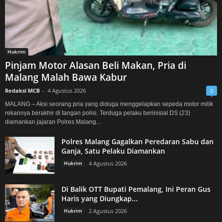
Hukrim
Pinjam Motor Alasan Beli Makan, Pria di
Malang Malah Bawa Kabur
Redaksi MCB
-
4 Agustus 2026
0
MALANG – Aksi seorang pria yang diduga menggelapkan sepeda motor milik
rekannya berakhir di tangan polisi. Terduga pelaku berinisial DS (23)
diamankan jajaran Polres Malang...
Polres Malang Gagalkan Peredaran Sabu dan
Ganja, Satu Pelaku Diamankan
Hukrim
4 Agustus 2026
Di Balik OTT Bupati Pemalang, Ini Peran Gus
Haris yang Diungkap...
Hukrim
2 Agustus 2026