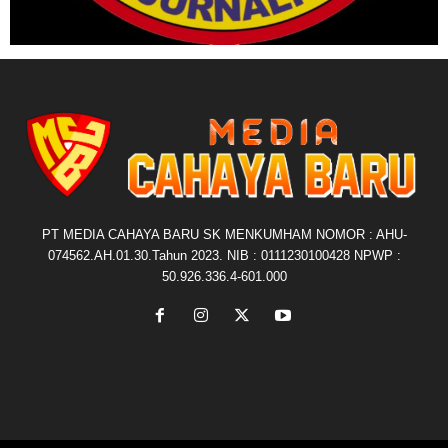
PT MEDIA CAHAYA BARU SK MENKUMHAM NOMOR : AHU-
074562.AH.01.30.Tahun 2023. NIB : 0111230100428 NPWP :
50.926.336.4-601.000