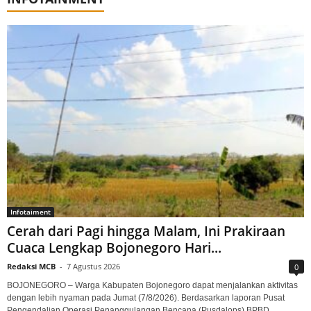
Infotaiment
Cerah dari Pagi hingga Malam, Ini Prakiraan
Cuaca Lengkap Bojonegoro Hari...
Redaksi MCB
-
7 Agustus 2026
0
BOJONEGORO – Warga Kabupaten Bojonegoro dapat menjalankan aktivitas
dengan lebih nyaman pada Jumat (7/8/2026). Berdasarkan laporan Pusat
Pengendalian Operasi Penanggulangan Bencana (Pusdalops) BPBD