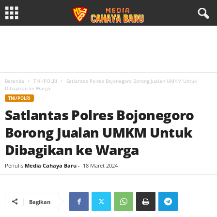
Beranda
TNI/POLRI
Satlantas Polres Bojonegoro Borong Jualan UMKM Untuk
Dibagikan ke Warga
TNI/POLRI
Satlantas Polres Bojonegoro
Borong Jualan UMKM Untuk
Dibagikan ke Warga
Penulis
Media Cahaya Baru
-
18 Maret 2024
Bagikan