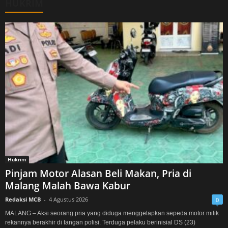
HUKRIM
Hukrim
Pinjam Motor Alasan Beli Makan, Pria di
Malang Malah Bawa Kabur
Redaksi MCB
-
4 Agustus 2026
0
MALANG – Aksi seorang pria yang diduga menggelapkan sepeda motor milik
rekannya berakhir di tangan polisi. Terduga pelaku berinisial DS (23)