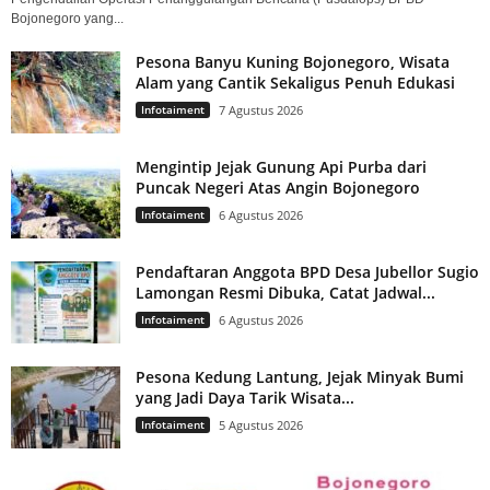
Bojonegoro yang...
Pesona Banyu Kuning Bojonegoro, Wisata
Alam yang Cantik Sekaligus Penuh Edukasi
Infotaiment
7 Agustus 2026
Mengintip Jejak Gunung Api Purba dari
Puncak Negeri Atas Angin Bojonegoro
Infotaiment
6 Agustus 2026
Pendaftaran Anggota BPD Desa Jubellor Sugio
Lamongan Resmi Dibuka, Catat Jadwal...
Infotaiment
6 Agustus 2026
Pesona Kedung Lantung, Jejak Minyak Bumi
yang Jadi Daya Tarik Wisata...
Infotaiment
5 Agustus 2026