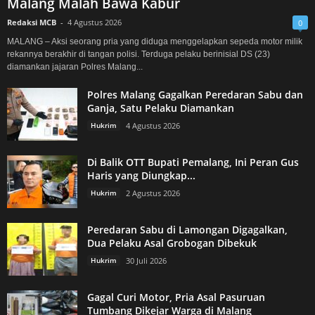
Malang Malah Bawa Kabur
Redaksi MCB
-
4 Agustus 2026
0
MALANG – Aksi seorang pria yang diduga menggelapkan sepeda motor milik
rekannya berakhir di tangan polisi. Terduga pelaku berinisial DS (23)
diamankan jajaran Polres Malang...
Polres Malang Gagalkan Peredaran Sabu dan
Ganja, Satu Pelaku Diamankan
Hukrim
4 Agustus 2026
Di Balik OTT Bupati Pemalang, Ini Peran Gus
Haris yang Diungkap...
Hukrim
2 Agustus 2026
Peredaran Sabu di Lamongan Digagalkan,
Dua Pelaku Asal Grobogan Dibekuk
Hukrim
30 Juli 2026
Gagal Curi Motor, Pria Asal Pasuruan
Tumbang Dikejar Warga di Malang