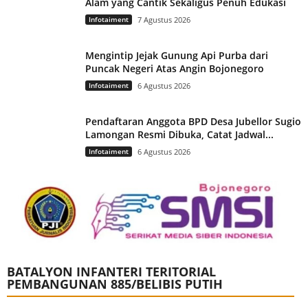
Alam yang Cantik Sekaligus Penuh Edukasi
Infotaiment
7 Agustus 2026
Mengintip Jejak Gunung Api Purba dari
Puncak Negeri Atas Angin Bojonegoro
Infotaiment
6 Agustus 2026
Pendaftaran Anggota BPD Desa Jubellor Sugio
Lamongan Resmi Dibuka, Catat Jadwal...
Infotaiment
6 Agustus 2026
BATALYON INFANTERI TERITORIAL
PEMBANGUNAN 885/BELIBIS PUTIH