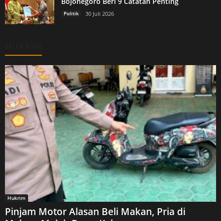
Bojonegoro Beri 9 Catatan Penting
Politik
30 Juli 2026
HUKRIM
Hukrim
Pinjam Motor Alasan Beli Makan, Pria di