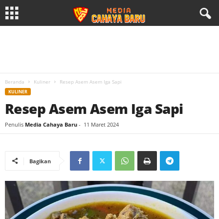
Beranda
Kuliner
Resep Asem Asem Iga Sapi
KULINER
Resep Asem Asem Iga Sapi
Penulis
Media Cahaya Baru
-
11 Maret 2024
Bagikan