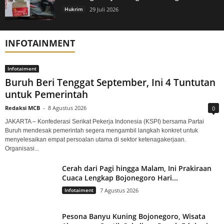
Hukrim
29 Juli 2026
INFOTAINMENT
Infotaiment
Buruh Beri Tenggat September, Ini 4 Tuntutan
untuk Pemerintah
Redaksi MCB
-
8 Agustus 2026
0
JAKARTA – Konfederasi Serikat Pekerja Indonesia (KSPI) bersama Partai
Buruh mendesak pemerintah segera mengambil langkah konkret untuk
menyelesaikan empat persoalan utama di sektor ketenagakerjaan.
Organisasi...
Cerah dari Pagi hingga Malam, Ini Prakiraan
Cuaca Lengkap Bojonegoro Hari...
Infotaiment
7 Agustus 2026
Pesona Banyu Kuning Bojonegoro, Wisata