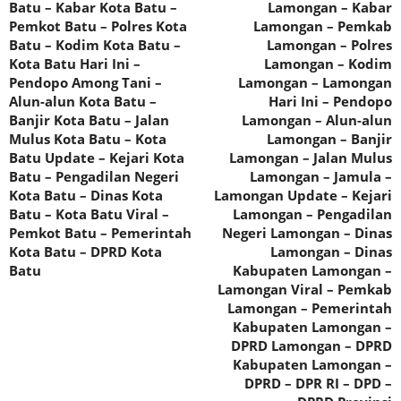
Batu – Kabar Kota Batu –
Lamongan – Kabar
Pemkot Batu – Polres Kota
Lamongan – Pemkab
Batu – Kodim Kota Batu –
Lamongan – Polres
Kota Batu Hari Ini –
Lamongan – Kodim
Pendopo Among Tani –
Lamongan – Lamongan
Alun-alun Kota Batu –
Hari Ini – Pendopo
Banjir Kota Batu – Jalan
Lamongan – Alun-alun
Mulus Kota Batu – Kota
Lamongan – Banjir
Batu Update – Kejari Kota
Lamongan – Jalan Mulus
Batu – Pengadilan Negeri
Lamongan – Jamula –
Kota Batu – Dinas Kota
Lamongan Update – Kejari
Batu – Kota Batu Viral –
Lamongan – Pengadilan
Pemkot Batu – Pemerintah
Negeri Lamongan – Dinas
Kota Batu – DPRD Kota
Lamongan – Dinas
Batu
Kabupaten Lamongan –
Lamongan Viral – Pemkab
Lamongan – Pemerintah
Kabupaten Lamongan –
DPRD Lamongan – DPRD
Kabupaten Lamongan –
DPRD – DPR RI – DPD –