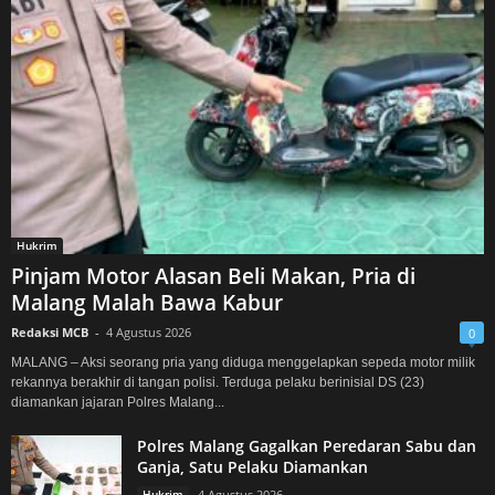
Hukrim
Pinjam Motor Alasan Beli Makan, Pria di
Malang Malah Bawa Kabur
Redaksi MCB
-
4 Agustus 2026
0
MALANG – Aksi seorang pria yang diduga menggelapkan sepeda motor milik
rekannya berakhir di tangan polisi. Terduga pelaku berinisial DS (23)
diamankan jajaran Polres Malang...
Polres Malang Gagalkan Peredaran Sabu dan
Ganja, Satu Pelaku Diamankan
Hukrim
4 Agustus 2026