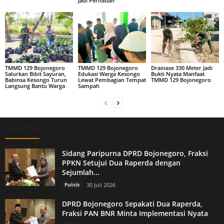
Jadi Perhatian
TMMD 129 Bojonegoro
TMMD 129 Bojonegoro
Drainase 330 Meter Jadi
Salurkan Bibit Sayuran,
Edukasi Warga Kesongo
Bukti Nyata Manfaat
Babinsa Kesongo Turun
Lewat Pembagian Tempat
TMMD 129 Bojonegoro
Langsung Bantu Warga
Sampah
POLITIK
Sidang Paripurna DPRD Bojonegoro, Fraksi
PPKN Setujui Dua Raperda dengan
Sejumlah...
Politik
30 Juli 2026
DPRD Bojonegoro Sepakati Dua Raperda,
Fraksi PAN BNR Minta Implementasi Nyata