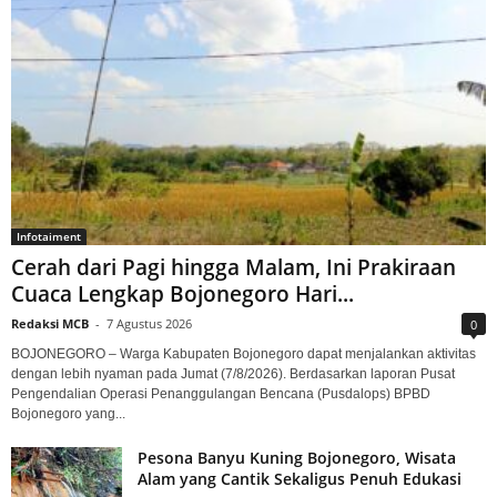
Infotaiment
Cerah dari Pagi hingga Malam, Ini Prakiraan
Cuaca Lengkap Bojonegoro Hari...
Redaksi MCB
-
7 Agustus 2026
0
BOJONEGORO – Warga Kabupaten Bojonegoro dapat menjalankan aktivitas
dengan lebih nyaman pada Jumat (7/8/2026). Berdasarkan laporan Pusat
Pengendalian Operasi Penanggulangan Bencana (Pusdalops) BPBD
Bojonegoro yang...
Pesona Banyu Kuning Bojonegoro, Wisata
Alam yang Cantik Sekaligus Penuh Edukasi