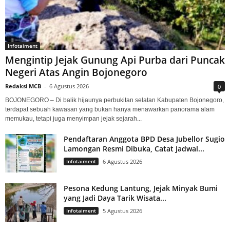
Infotaiment
Mengintip Jejak Gunung Api Purba dari Puncak
Negeri Atas Angin Bojonegoro
Redaksi MCB
-
6 Agustus 2026
0
BOJONEGORO – Di balik hijaunya perbukitan selatan Kabupaten Bojonegoro,
terdapat sebuah kawasan yang bukan hanya menawarkan panorama alam
memukau, tetapi juga menyimpan jejak sejarah...
Pendaftaran Anggota BPD Desa Jubellor Sugio
Lamongan Resmi Dibuka, Catat Jadwal...
Infotaiment
6 Agustus 2026
Pesona Kedung Lantung, Jejak Minyak Bumi
yang Jadi Daya Tarik Wisata...
Infotaiment
5 Agustus 2026