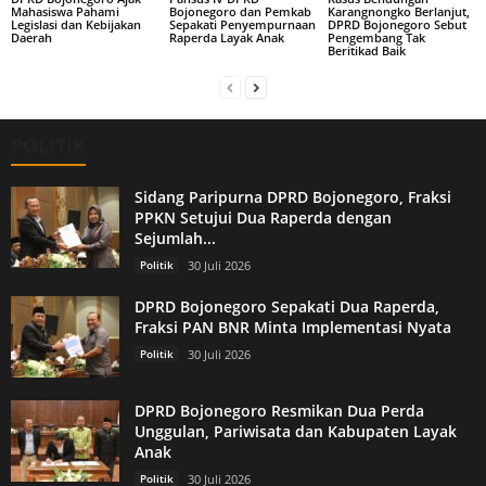
Mahasiswa Pahami
Bojonegoro dan Pemkab
Karangnongko Berlanjut,
Legislasi dan Kebijakan
Sepakati Penyempurnaan
DPRD Bojonegoro Sebut
Daerah
Raperda Layak Anak
Pengembang Tak
Beritikad Baik
POLITIK
Sidang Paripurna DPRD Bojonegoro, Fraksi
PPKN Setujui Dua Raperda dengan
Sejumlah...
Politik
30 Juli 2026
DPRD Bojonegoro Sepakati Dua Raperda,
Fraksi PAN BNR Minta Implementasi Nyata
Politik
30 Juli 2026
DPRD Bojonegoro Resmikan Dua Perda
Unggulan, Pariwisata dan Kabupaten Layak
Anak
Politik
30 Juli 2026