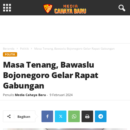
Beranda
Politik
Masa Tenang, Bawaslu Bojonegoro Gelar Rapat Gabungan
POLITIK
Masa Tenang, Bawaslu
Bojonegoro Gelar Rapat
Gabungan
Penulis
Media Cahaya Baru
-
9 Februari 2024
Bagikan