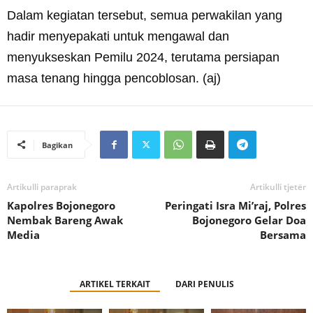
Dalam kegiatan tersebut, semua perwakilan yang
hadir menyepakati untuk mengawal dan
menyukseskan Pemilu 2024, terutama persiapan
masa tenang hingga pencoblosan. (aj)
Bagikan
Artikulli paraprak
Artikulli tjetër
Kapolres Bojonegoro
Peringati Isra Mi’raj, Polres
Nembak Bareng Awak
Bojonegoro Gelar Doa
Media
Bersama
ARTIKEL TERKAIT
DARI PENULIS