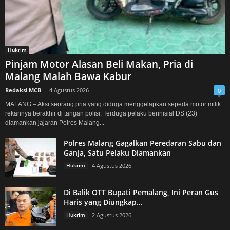
Hukrim
Pinjam Motor Alasan Beli Makan, Pria di
Malang Malah Bawa Kabur
Redaksi MCB
-
4 Agustus 2026
0
MALANG – Aksi seorang pria yang diduga menggelapkan sepeda motor milik
rekannya berakhir di tangan polisi. Terduga pelaku berinisial DS (23)
diamankan jajaran Polres Malang...
Polres Malang Gagalkan Peredaran Sabu dan
Ganja, Satu Pelaku Diamankan
Hukrim
4 Agustus 2026
Di Balik OTT Bupati Pemalang, Ini Peran Gus
Haris yang Diungkap...
Hukrim
2 Agustus 2026