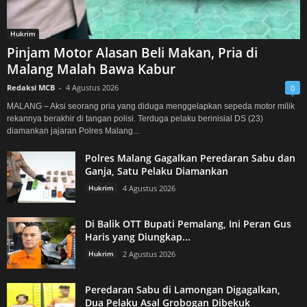
Hukrim
Pinjam Motor Alasan Beli Makan, Pria di
Malang Malah Bawa Kabur
Redaksi MCB
-
4 Agustus 2026
0
MALANG – Aksi seorang pria yang diduga menggelapkan sepeda motor milik
rekannya berakhir di tangan polisi. Terduga pelaku berinisial DS (23)
diamankan jajaran Polres Malang...
Polres Malang Gagalkan Peredaran Sabu dan
Ganja, Satu Pelaku Diamankan
Hukrim
4 Agustus 2026
Di Balik OTT Bupati Pemalang, Ini Peran Gus
Haris yang Diungkap...
Hukrim
2 Agustus 2026
Peredaran Sabu di Lamongan Digagalkan,
Dua Pelaku Asal Grobogan Dibekuk