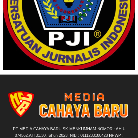
PT MEDIA CAHAYA BARU SK MENKUMHAM NOMOR : AHU-
074562.AH.01.30.Tahun 2023. NIB : 0111230100428 NPWP :