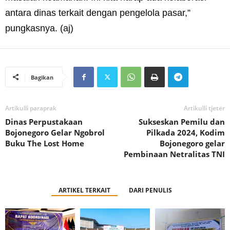
antara dinas terkait dengan pengelola pasar,”
pungkasnya. (aj)
Bagikan
Artikulli paraprak
Artikulli tjetër
Dinas Perpustakaan
Sukseskan Pemilu dan
Bojonegoro Gelar Ngobrol
Pilkada 2024, Kodim
Buku The Lost Home
Bojonegoro gelar
Pembinaan Netralitas TNI
ARTIKEL TERKAIT
DARI PENULIS