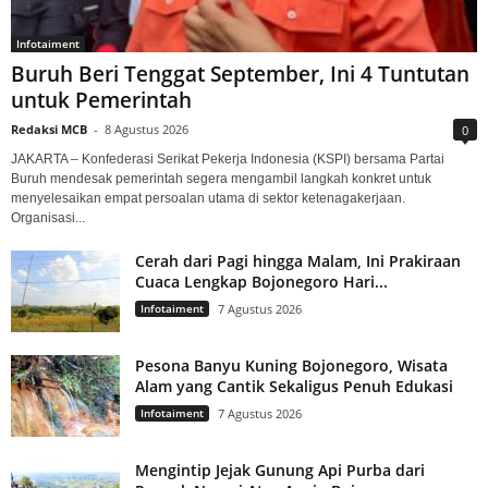
Infotaiment
Buruh Beri Tenggat September, Ini 4 Tuntutan
untuk Pemerintah
Redaksi MCB
-
8 Agustus 2026
0
JAKARTA – Konfederasi Serikat Pekerja Indonesia (KSPI) bersama Partai
Buruh mendesak pemerintah segera mengambil langkah konkret untuk
menyelesaikan empat persoalan utama di sektor ketenagakerjaan.
Organisasi...
Cerah dari Pagi hingga Malam, Ini Prakiraan
Cuaca Lengkap Bojonegoro Hari...
Infotaiment
7 Agustus 2026
Pesona Banyu Kuning Bojonegoro, Wisata
Alam yang Cantik Sekaligus Penuh Edukasi
Infotaiment
7 Agustus 2026
Mengintip Jejak Gunung Api Purba dari