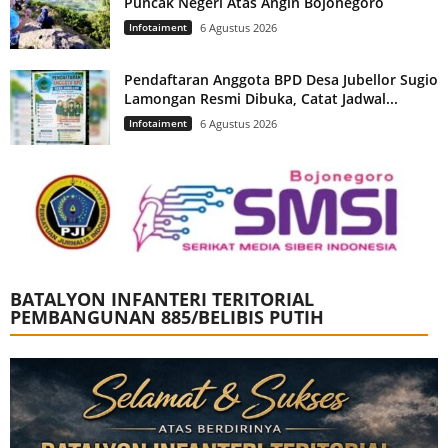
Puncak Negeri Atas Angin Bojonegoro
Infotaiment
6 Agustus 2026
Pendaftaran Anggota BPD Desa Jubellor Sugio
Lamongan Resmi Dibuka, Catat Jadwal...
Infotaiment
6 Agustus 2026
BATALYON INFANTERI TERITORIAL
PEMBANGUNAN 885/BELIBIS PUTIH