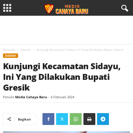
Beranda
Daerah
Kunjungi Kecamatan Sidayu, Ini Yang Dilakukan Bupati Gresik
DAERAH
Kunjungi Kecamatan Sidayu,
Ini Yang Dilakukan Bupati
Gresik
Penulis
Media Cahaya Baru
-
6 Februari 2024
Bagikan