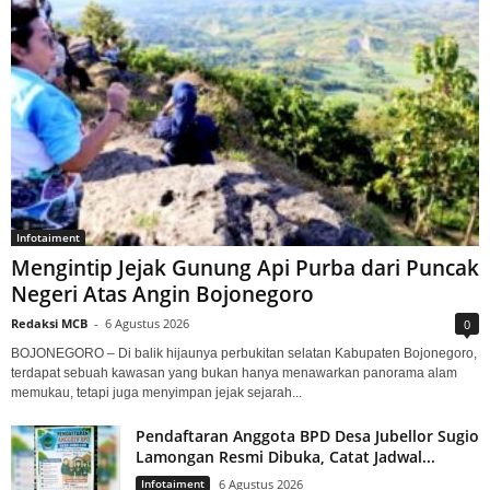
Infotaiment
Mengintip Jejak Gunung Api Purba dari Puncak
Negeri Atas Angin Bojonegoro
Redaksi MCB
-
6 Agustus 2026
0
BOJONEGORO – Di balik hijaunya perbukitan selatan Kabupaten Bojonegoro,
terdapat sebuah kawasan yang bukan hanya menawarkan panorama alam
memukau, tetapi juga menyimpan jejak sejarah...
Pendaftaran Anggota BPD Desa Jubellor Sugio
Lamongan Resmi Dibuka, Catat Jadwal...
Infotaiment
6 Agustus 2026