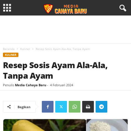
Beranda
Kuliner
Resep Sosis Ayam Ala-Ala, Tanpa Ayam
KULINER
Resep Sosis Ayam Ala-Ala,
Tanpa Ayam
Penulis
Media Cahaya Baru
-
4 Februari 2024
Bagikan