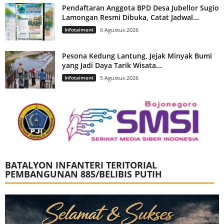
Pendaftaran Anggota BPD Desa Jubellor Sugio
Lamongan Resmi Dibuka, Catat Jadwal...
Infotaiment
6 Agustus 2026
Pesona Kedung Lantung, Jejak Minyak Bumi
yang Jadi Daya Tarik Wisata...
Infotaiment
5 Agustus 2026
BATALYON INFANTERI TERITORIAL
PEMBANGUNAN 885/BELIBIS PUTIH