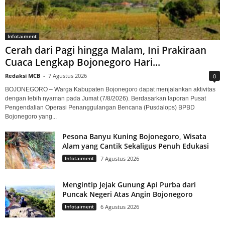
Infotaiment
Cerah dari Pagi hingga Malam, Ini Prakiraan
Cuaca Lengkap Bojonegoro Hari...
Redaksi MCB
-
7 Agustus 2026
0
BOJONEGORO – Warga Kabupaten Bojonegoro dapat menjalankan aktivitas
dengan lebih nyaman pada Jumat (7/8/2026). Berdasarkan laporan Pusat
Pengendalian Operasi Penanggulangan Bencana (Pusdalops) BPBD
Bojonegoro yang...
Pesona Banyu Kuning Bojonegoro, Wisata
Alam yang Cantik Sekaligus Penuh Edukasi
Infotaiment
7 Agustus 2026
Mengintip Jejak Gunung Api Purba dari
Puncak Negeri Atas Angin Bojonegoro
Infotaiment
6 Agustus 2026