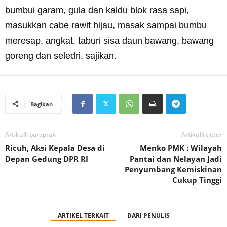
bumbui garam, gula dan kaldu blok rasa sapi,
masukkan cabe rawit hijau, masak sampai bumbu
meresap, angkat, taburi sisa daun bawang, bawang
goreng dan seledri, sajikan.
Bagikan
Artikulli paraprak
Artikulli tjetër
Ricuh, Aksi Kepala Desa di
Menko PMK : Wilayah
Depan Gedung DPR RI
Pantai dan Nelayan Jadi
Penyumbang Kemiskinan
Cukup Tinggi
ARTIKEL TERKAIT
DARI PENULIS