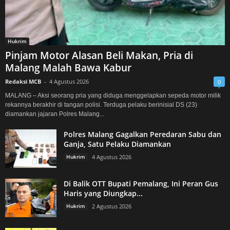
Hukrim
Pinjam Motor Alasan Beli Makan, Pria di
Malang Malah Bawa Kabur
Redaksi MCB
-
4 Agustus 2026
0
MALANG – Aksi seorang pria yang diduga menggelapkan sepeda motor milik
rekannya berakhir di tangan polisi. Terduga pelaku berinisial DS (23)
diamankan jajaran Polres Malang...
Polres Malang Gagalkan Peredaran Sabu dan
Ganja, Satu Pelaku Diamankan
Hukrim
4 Agustus 2026
Di Balik OTT Bupati Pemalang, Ini Peran Gus
Haris yang Diungkap...
Hukrim
2 Agustus 2026