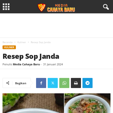
Beranda
Kuliner
Resep Sop Janda
KULINER
Resep Sop Janda
Penulis
Media Cahaya Baru
-
31 Januari 2024
Bagikan