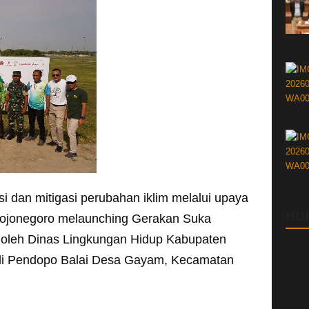
 dan mitigasi perubahan iklim melalui upaya
HU
 Bojonegoro melaunching Gerakan Suka
oleh Dinas Lingkungan Hidup Kabupaten
 di Pendopo Balai Desa Gayam, Kecamatan