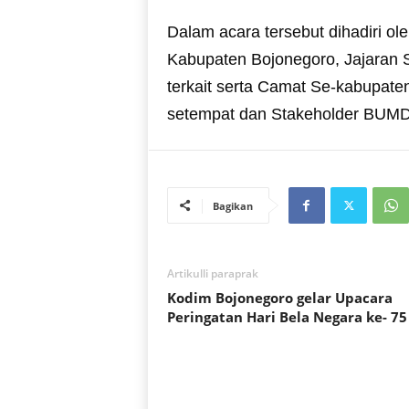
Dalam acara tersebut dihadiri ol
Kabupaten Bojonegoro, Jajaran S
terkait serta Camat Se-kabupaten
setempat dan Stakeholder BUMD,
Bagikan
Artikulli paraprak
Kodim Bojonegoro gelar Upacara
Peringatan Hari Bela Negara ke- 75