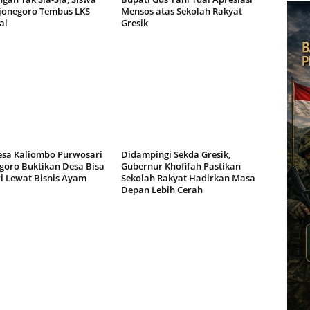
jonegoro Tembus LKS
Mensos atas Sekolah Rakyat
al
Gresik
a Kaliombo Purwosari
Didampingi Sekda Gresik,
goro Buktikan Desa Bisa
Gubernur Khofifah Pastikan
i Lewat Bisnis Ayam
Sekolah Rakyat Hadirkan Masa
Depan Lebih Cerah