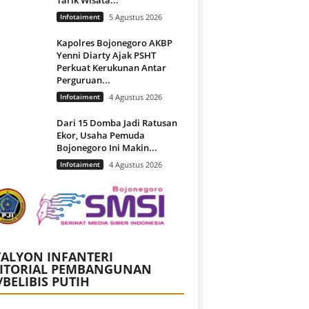
Infotaiment
5 Agustus 2026
Kapolres Bojonegoro AKBP
Yenni Diarty Ajak PSHT
Perkuat Kerukunan Antar
Perguruan...
Infotaiment
4 Agustus 2026
Dari 15 Domba Jadi Ratusan
Ekor, Usaha Pemuda
Bojonegoro Ini Makin...
Infotaiment
4 Agustus 2026
ALYON INFANTERI
RITORIAL PEMBANGUNAN
/BELIBIS PUTIH