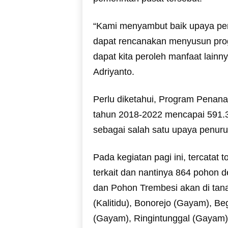
“Kami menyambut baik upaya pen
dapat rencanakan menyusun progr
dapat kita peroleh manfaat lainn
Adriyanto.
Perlu diketahui, Program Penan
tahun 2018-2022 mencapai 591.35
sebagai salah satu upaya penur
Pada kegiatan pagi ini, tercatat 
terkait dan nantinya 864 pohon
dan Pohon Trembesi akan di tana
(Kalitidu), Bonorejo (Gayam), 
(Gayam), Ringintunggal (Gayam