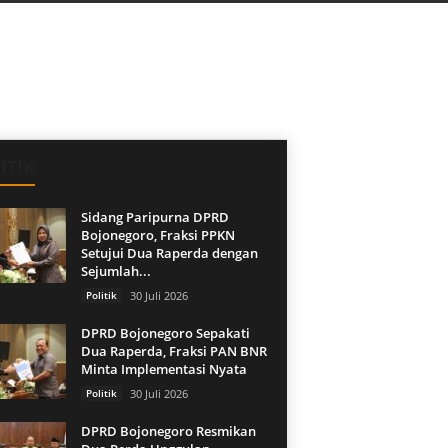
ITIK
Sidang Paripurna DPRD
Bojonegoro, Fraksi PPKN
Setujui Dua Raperda dengan
Sejumlah...
Politik
30 Juli 2026
DPRD Bojonegoro Sepakati
Dua Raperda, Fraksi PAN BNR
Minta Implementasi Nyata
Politik
30 Juli 2026
DPRD Bojonegoro Resmikan