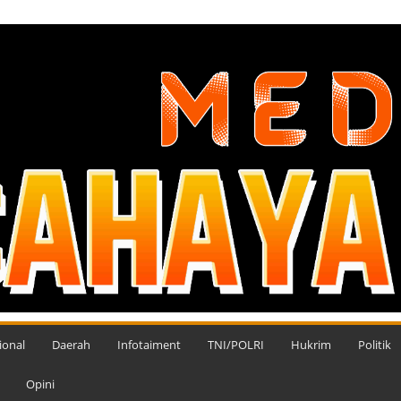
ional
Daerah
Infotaiment
TNI/POLRI
Hukrim
Politik
Opini