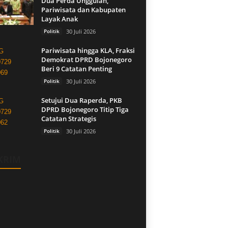
Dua Perda Unggulan,
Pariwisata dan Kabupaten
Layak Anak
Politik
30 Juli 2026
Pariwisata hingga KLA, Fraksi
Demokrat DPRD Bojonegoro
Beri 9 Catatan Penting
Politik
30 Juli 2026
Setujui Dua Raperda, PKB
DPRD Bojonegoro Titip Tiga
Catatan Strategis
Politik
30 Juli 2026
KRIM