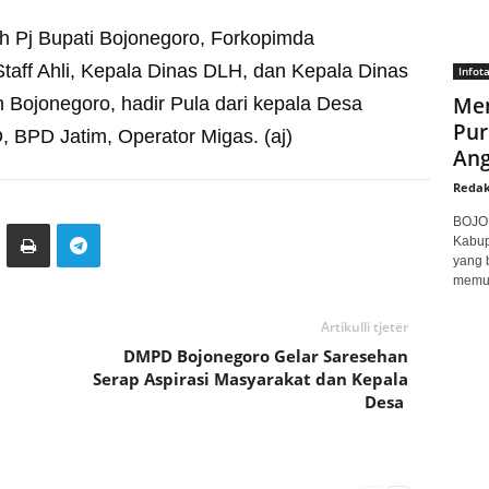
eh Pj Bupati Bojonegoro, Forkopimda
taff Ahli, Kepala Dinas DLH, dan Kepala Dinas
Infot
Men
 Bojonegoro, hadir Pula dari kepala Desa
Pur
 BPD Jatim, Operator Migas. (aj)
Ang
Redak
BOJON
Kabup
yang 
memuk
Artikulli tjetër
DMPD Bojonegoro Gelar Saresehan
Serap Aspirasi Masyarakat dan Kepala
Desa