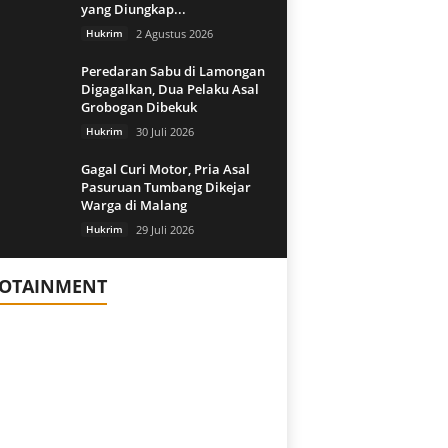
yang Diungkap...
Hukrim
2 Agustus 2026
Peredaran Sabu di Lamongan
Digagalkan, Dua Pelaku Asal
Grobogan Dibekuk
Hukrim
30 Juli 2026
Gagal Curi Motor, Pria Asal
Pasuruan Tumbang Dikejar
Warga di Malang
Hukrim
29 Juli 2026
FOTAINMENT