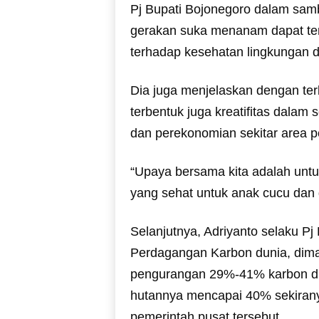
Pj Bupati Bojonegoro dalam sa
gerakan suka menanam dapat terc
terhadap kesehatan lingkungan 
Dia juga menjelaskan dengan ter
terbentuk juga kreatifitas dalam
dan perekonomian sekitar area pe
“Upaya bersama kita adalah unt
yang sehat untuk anak cucu dan 
Selanjutnya, Adriyanto selaku P
Perdagangan Karbon dunia, diman
pengurangan 29%-41% karbon du
hutannya mencapai 40% sekirany
pemerintah pusat tersebut.