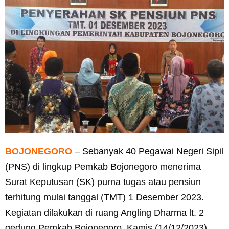
BOJONEGORO
– Sebanyak 40 Pegawai Negeri Sipil
(PNS) di lingkup Pemkab Bojonegoro menerima
Surat Keputusan (SK) purna tugas atau pensiun
terhitung mulai tanggal (TMT) 1 Desember 2023.
Kegiatan dilakukan di ruang Angling Dharma lt. 2
gedung Pemkab Bojonegoro, Kamis (14/12/2023).