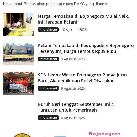
bersahabat. Berdasarkan prakiraan cuaca BMKG yang dipantau...
Harga Tembakau di Bojonegoro Mulai Naik,
Ini Harapan Petani
Infotaiment
10 Agustus 2026
Petani Tembakau di Kedungadem Bojonegoro
Tersenyum, Harga Tembus Rp39 Ribu
Infotaiment
9 Agustus 2026
SDN Ledok Wetan Bojonegoro Punya Jurus
Baru, Akademik dan Religi Disatukan
Infotaiment
9 Agustus 2026
Buruh Beri Tenggat September, Ini 4
Tuntutan untuk Pemerintah
Infotaiment
8 Agustus 2026