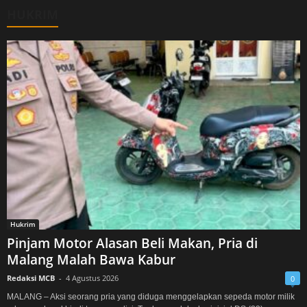
HUKRIM
Hukrim
Pinjam Motor Alasan Beli Makan, Pria di
Malang Malah Bawa Kabur
Redaksi MCB
-
4 Agustus 2026
0
MALANG – Aksi seorang pria yang diduga menggelapkan sepeda motor milik