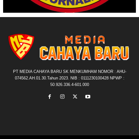
PT MEDIA CAHAYA BARU SK MENKUMHAM NOMOR : AHU-
074562.AH.01.30.Tahun 2023. NIB : 0111230100428 NPWP :
50.926.336.4-601.000