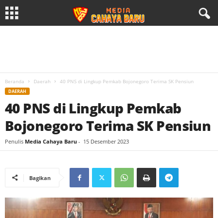
Beranda
Daerah
40 PNS di Lingkup Pemkab Bojonegoro Terima SK Pensiun
DAERAH
40 PNS di Lingkup Pemkab
Bojonegoro Terima SK Pensiun
Penulis
Media Cahaya Baru
-
15 Desember 2023
Bagikan