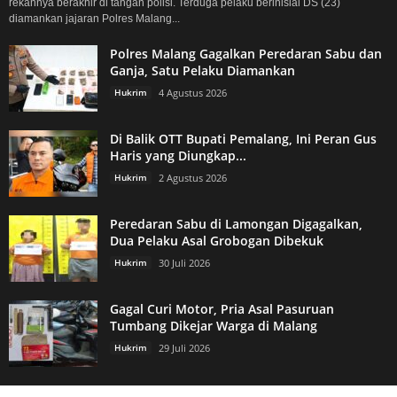
rekannya berakhir di tangan polisi. Terduga pelaku berinisial DS (23)
diamankan jajaran Polres Malang...
Polres Malang Gagalkan Peredaran Sabu dan
Ganja, Satu Pelaku Diamankan
Hukrim
4 Agustus 2026
Di Balik OTT Bupati Pemalang, Ini Peran Gus
Haris yang Diungkap...
Hukrim
2 Agustus 2026
Peredaran Sabu di Lamongan Digagalkan,
Dua Pelaku Asal Grobogan Dibekuk
Hukrim
30 Juli 2026
Gagal Curi Motor, Pria Asal Pasuruan
Tumbang Dikejar Warga di Malang
Hukrim
29 Juli 2026