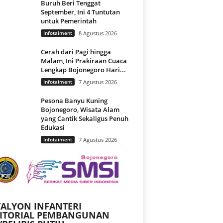
Buruh Beri Tenggat
September, Ini 4 Tuntutan
untuk Pemerintah
Infotaiment
8 Agustus 2026
Cerah dari Pagi hingga
Malam, Ini Prakiraan Cuaca
Lengkap Bojonegoro Hari...
Infotaiment
7 Agustus 2026
Pesona Banyu Kuning
Bojonegoro, Wisata Alam
yang Cantik Sekaligus Penuh
Edukasi
Infotaiment
7 Agustus 2026
ALYON INFANTERI
RITORIAL PEMBANGUNAN