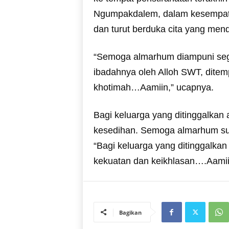
Ngumpakdalem, dalam kesempat
dan turut berduka cita yang me
“Semoga almarhum diampuni seg
ibadahnya oleh Alloh SWT, ditem
khotimah…Aamiin,” ucapnya.
Bagi keluarga yang ditinggalkan 
kesedihan. Semoga almarhum suda
“Bagi keluarga yang ditinggalka
kekuatan dan keikhlasan….Aamii
Bagikan