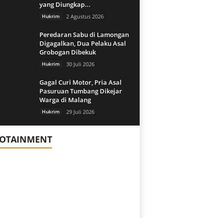
yang Diungkap...
Hukrim
2 Agustus 2026
Peredaran Sabu di Lamongan
Digagalkan, Dua Pelaku Asal
Grobogan Dibekuk
Hukrim
30 Juli 2026
Gagal Curi Motor, Pria Asal
Pasuruan Tumbang Dikejar
Warga di Malang
Hukrim
29 Juli 2026
FOTAINMENT