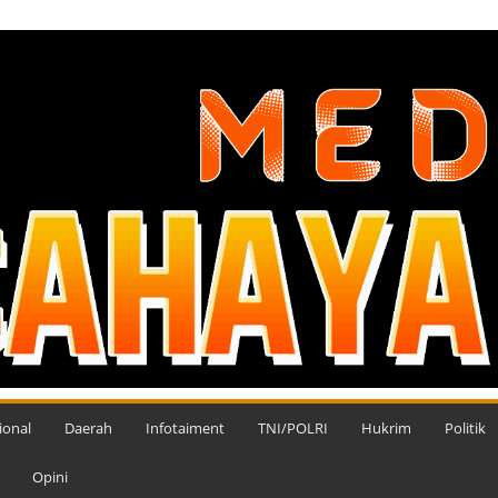
ional
Daerah
Infotaiment
TNI/POLRI
Hukrim
Politik
Opini