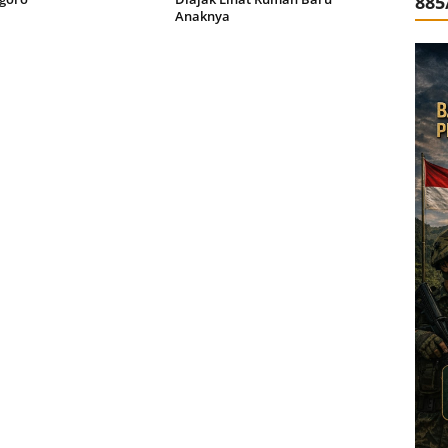
885
Anaknya