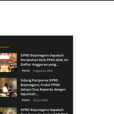
ITIK
DPRD Bojonegoro Sepakati
Perubahan KUA PPAS 2026, Ini
Daftar Anggaran yang...
Politik
8 Agustus 2026
Sidang Paripurna DPRD
Bojonegoro, Fraksi PPKN
Setujui Dua Raperda dengan
Sejumlah...
Politik
30 Juli 2026
DPRD Bojonegoro Sepakati