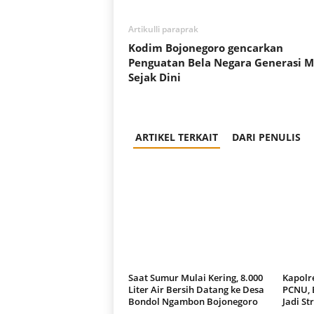
Artikulli paraprak
Kodim Bojonegoro gencarkan
Penguatan Bela Negara Generasi 
Sejak Dini
ARTIKEL TERKAIT
DARI PENULIS
Saat Sumur Mulai Kering, 8.000
Kapolr
Liter Air Bersih Datang ke Desa
PCNU, 
Bondol Ngambon Bojonegoro
Jadi St