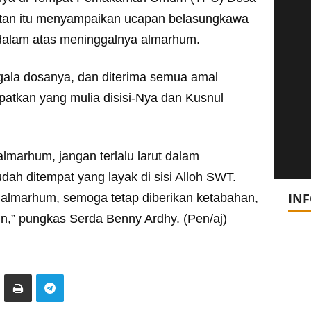
an itu menyampaikan ucapan belasungkawa
ndalam atas meninggalnya almarhum.
ala dosanya, dan diterima semua amal
patkan yang mulia disisi-Nya dan Kusnul
almarhum, jangan terlalu larut dalam
h ditempat yang layak di sisi Alloh SWT.
IN
n almarhum, semoga tetap diberikan ketabahan,
n,” pungkas Serda Benny Ardhy. (Pen/aj)