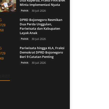
Dua Raperda, Fraksi PAN BNR
Minta Implementasi Nyata
Politik
30 Juli 2026
DPRD Bojonegoro Resmikan
Dua Perda Unggulan,
Pariwisata dan Kabupaten
Layak Anak
Politik
30 Juli 2026
Pariwisata hingga KLA, Fraksi
Demokrat DPRD Bojonegoro
Beri 9 Catatan Penting
Politik
30 Juli 2026
KRIM