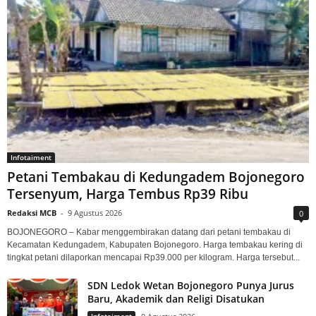
Infotaiment
Petani Tembakau di Kedungadem Bojonegoro
Tersenyum, Harga Tembus Rp39 Ribu
Redaksi MCB
-
9 Agustus 2026
0
BOJONEGORO – Kabar menggembirakan datang dari petani tembakau di
Kecamatan Kedungadem, Kabupaten Bojonegoro. Harga tembakau kering di
tingkat petani dilaporkan mencapai Rp39.000 per kilogram. Harga tersebut...
SDN Ledok Wetan Bojonegoro Punya Jurus
Baru, Akademik dan Religi Disatukan
Infotaiment