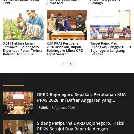
TPPO
Jumat Asri
Balango
3.011 Hektare Lahan
KUA PPAS Perubahan
Target Pajak Mau
Tembakau Bojonegoro
2026 Disahkan, Bupati
Dipangkas, Banggar DPRD
Diperkuat, Petani Terima
Bojonegoro Minta OPD
Bojonegoro Langsung
Ratusan Ton Pupuk
Tepat Sasaran
Bereaksi
POLITIK
DPRD Bojonegoro Sepakati Perubahan KUA
PPAS 2026, Ini Daftar Anggaran yang...
Politik
8 Agustus 2026
Sidang Paripurna DPRD Bojonegoro, Fraksi
PPKN Setujui Dua Raperda dengan