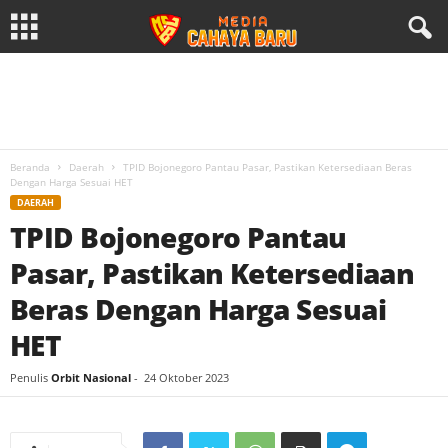
Beranda
Daerah
TPID Bojonegoro Pantau Pasar, Pastikan Ketersediaan Beras
Dengan Harga Sesuai HET
DAERAH
TPID Bojonegoro Pantau
Pasar, Pastikan Ketersediaan
Beras Dengan Harga Sesuai
HET
Penulis
Orbit Nasional
-
24 Oktober 2023