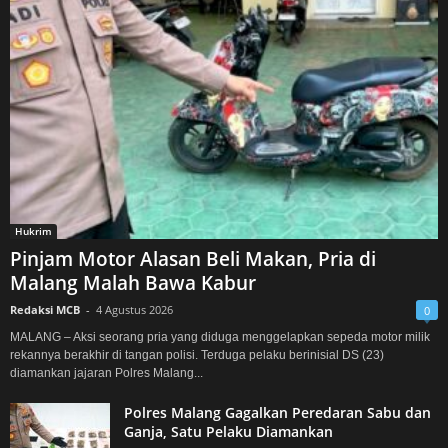
Hukrim
Pinjam Motor Alasan Beli Makan, Pria di
Malang Malah Bawa Kabur
Redaksi MCB
-
4 Agustus 2026
0
MALANG – Aksi seorang pria yang diduga menggelapkan sepeda motor milik
rekannya berakhir di tangan polisi. Terduga pelaku berinisial DS (23)
diamankan jajaran Polres Malang...
Polres Malang Gagalkan Peredaran Sabu dan
Ganja, Satu Pelaku Diamankan