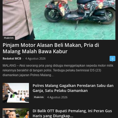
Hukrim
Pinjam Motor Alasan Beli Makan, Pria di
Malang Malah Bawa Kabur
Redaksi MCB
-
4 Agustus 2026
0
MALANG – Aksi seorang pria yang diduga menggelapkan sepeda motor milik
rekannya berakhir di tangan polisi. Terduga pelaku berinisial DS (23)
diamankan jajaran Polres Malang...
Polres Malang Gagalkan Peredaran Sabu dan
Ganja, Satu Pelaku Diamankan
Hukrim
4 Agustus 2026
Di Balik OTT Bupati Pemalang, Ini Peran Gus
Haris yang Diungkap...