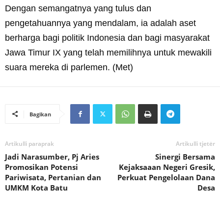
Dengan semangatnya yang tulus dan
pengetahuannya yang mendalam, ia adalah aset
berharga bagi politik Indonesia dan bagi masyarakat
Jawa Timur IX yang telah memilihnya untuk mewakili
suara mereka di parlemen. (Met)
Bagikan
Artikulli paraprak
Artikulli tjetër
Jadi Narasumber, Pj Aries
Sinergi Bersama
Promosikan Potensi
Kejaksaaan Negeri Gresik,
Pariwisata, Pertanian dan
Perkuat Pengelolaan Dana
UMKM Kota Batu
Desa