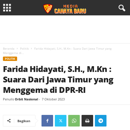
Beranda
Politik
Farida Hidayati, S.H., M.Kn : Suara Dari Jawa Timur yang
Menggema di...
POLITIK
Farida Hidayati, S.H., M.Kn :
Suara Dari Jawa Timur yang
Menggema di DPR-RI
Penulis
Orbit Nasional
-
7 Oktober 2023
Bagikan