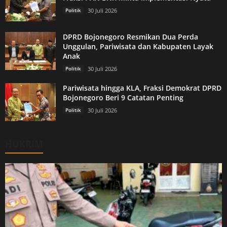
Politik
30 Juli 2026
DPRD Bojonegoro Resmikan Dua Perda
Unggulan, Pariwisata dan Kabupaten Layak
Anak
Politik
30 Juli 2026
Pariwisata hingga KLA, Fraksi Demokrat DPRD
Bojonegoro Beri 9 Catatan Penting
Politik
30 Juli 2026
HUKRIM