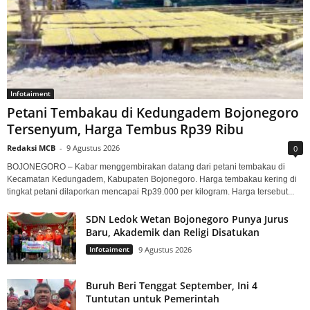
Infotaiment
Petani Tembakau di Kedungadem Bojonegoro
Tersenyum, Harga Tembus Rp39 Ribu
Redaksi MCB
-
9 Agustus 2026
0
BOJONEGORO – Kabar menggembirakan datang dari petani tembakau di
Kecamatan Kedungadem, Kabupaten Bojonegoro. Harga tembakau kering di
tingkat petani dilaporkan mencapai Rp39.000 per kilogram. Harga tersebut...
SDN Ledok Wetan Bojonegoro Punya Jurus
Baru, Akademik dan Religi Disatukan
Infotaiment
9 Agustus 2026
Buruh Beri Tenggat September, Ini 4
Tuntutan untuk Pemerintah