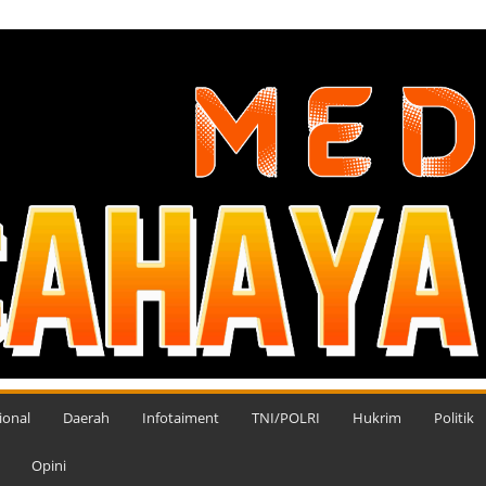
ional
Daerah
Infotaiment
TNI/POLRI
Hukrim
Politik
Opini