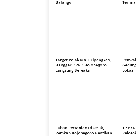
Balango
Terima
Target Pajak Mau Dipangkas,
Pemkab
Banggar DPRD Bojonegoro
Gedung
Langsung Bereaksi
Lokasi
Lahan Pertanian Dikeruk,
TP PKK
Pemkab Bojonegoro Hentikan
Pelosok