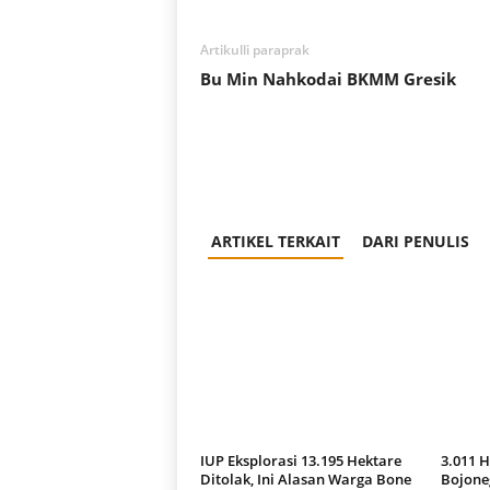
Artikulli paraprak
Bu Min Nahkodai BKMM Gresik
ARTIKEL TERKAIT
DARI PENULIS
IUP Eksplorasi 13.195 Hektare
3.011 
Ditolak, Ini Alasan Warga Bone
Bojone