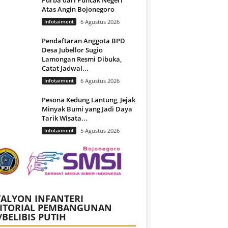
Atas Angin Bojonegoro
Infotaiment
6 Agustus 2026
Pendaftaran Anggota BPD
Desa Jubellor Sugio
Lamongan Resmi Dibuka,
Catat Jadwal...
Infotaiment
6 Agustus 2026
Pesona Kedung Lantung, Jejak
Minyak Bumi yang Jadi Daya
Tarik Wisata...
Infotaiment
5 Agustus 2026
ALYON INFANTERI
RITORIAL PEMBANGUNAN
/BELIBIS PUTIH