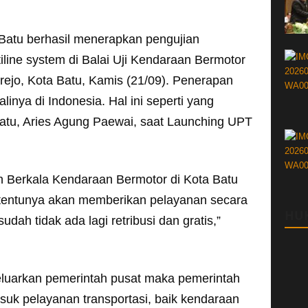
Batu berhasil menerapkan pengujian
line system di Balai Uji Kendaraan Bermotor
ejo, Kota Batu, Kamis (21/09). Penerapan
linya di Indonesia. Hal ini seperti yang
Batu, Aries Agung Paewai, saat Launching UPT
 Berkala Kendaraan Bermotor di Kota Batu
m, tentunya akan memberikan pelayanan secara
HU
udah tidak ada lagi retribusi dan gratis,”
eluarkan pemerintah pusat maka pemerintah
uk pelayanan transportasi, baik kendaraan