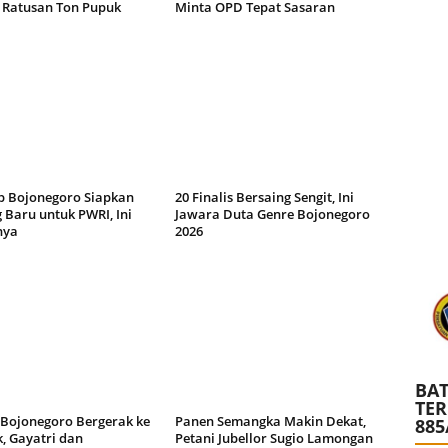
 Ratusan Ton Pupuk
Minta OPD Tepat Sasaran
 Bojonegoro Siapkan
20 Finalis Bersaing Sengit, Ini
 Baru untuk PWRI, Ini
Jawara Duta Genre Bojonegoro
nya
2026
BAT
TE
 Bojonegoro Bergerak ke
Panen Semangka Makin Dekat,
885
, Gayatri dan
Petani Jubellor Sugio Lamongan