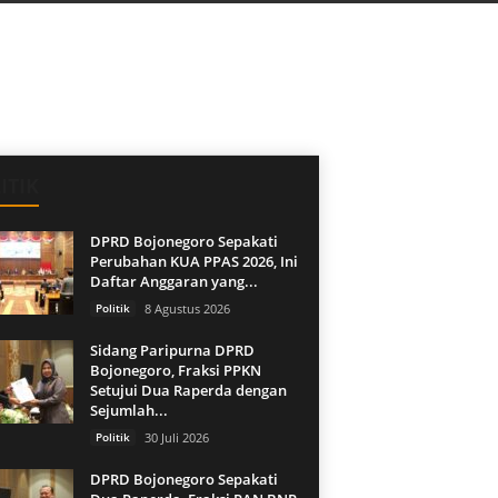
ITIK
DPRD Bojonegoro Sepakati
Perubahan KUA PPAS 2026, Ini
Daftar Anggaran yang...
Politik
8 Agustus 2026
Sidang Paripurna DPRD
Bojonegoro, Fraksi PPKN
Setujui Dua Raperda dengan
Sejumlah...
Politik
30 Juli 2026
DPRD Bojonegoro Sepakati