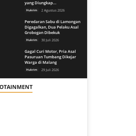
yang Diungkap...
Hukrim
2 Agustus 2026
Peredaran Sabu di Lamongan
Digagalkan, Dua Pelaku Asal
Grobogan Dibekuk
Hukrim
30 Juli 2026
Gagal Curi Motor, Pria Asal
Pasuruan Tumbang Dikejar
Warga di Malang
Hukrim
29 Juli 2026
FOTAINMENT