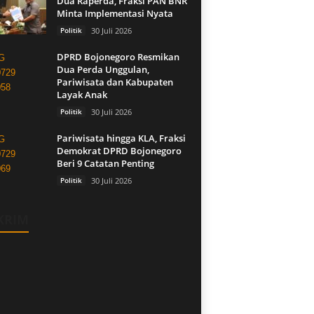
Dua Raperda, Fraksi PAN BNR
Minta Implementasi Nyata
Politik
30 Juli 2026
DPRD Bojonegoro Resmikan
Dua Perda Unggulan,
Pariwisata dan Kabupaten
Layak Anak
Politik
30 Juli 2026
Pariwisata hingga KLA, Fraksi
Demokrat DPRD Bojonegoro
Beri 9 Catatan Penting
Politik
30 Juli 2026
KRIM