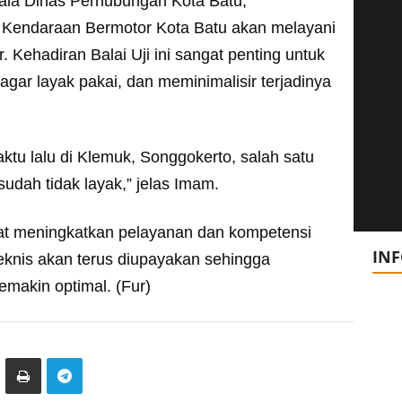
ala Dinas Perhubungan Kota Batu,
 Kendaraan Bermotor Kota Batu akan melayani
. Kehadiran Balai Uji ini sangat penting untuk
gar layak pakai, dan meminimalisir terjadinya
aktu lalu di Klemuk, Songgokerto, salah satu
dah tidak layak,” jelas Imam.
t meningkatkan pelayanan dan kompetensi
IN
eknis akan terus diupayakan sehingga
emakin optimal. (Fur)