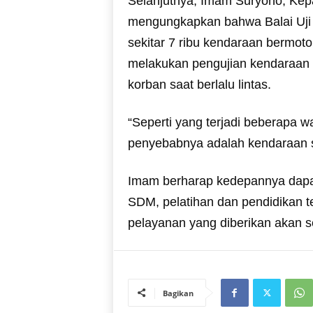
Selanjutnya, Imam Suryono, Kep
mengungkapkan bahwa Balai Uji
sekitar 7 ribu kendaraan bermotor
melakukan pengujian kendaraan a
korban saat berlalu lintas.
“Seperti yang terjadi beberapa w
penyebabnya adalah kendaraan su
Imam berharap kedepannya dapa
SDM, pelatihan dan pendidikan t
pelayanan yang diberikan akan s
Bagikan