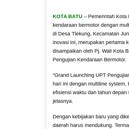
KOTA BATU
– Pemerintah Kota 
kendaraan bermotor dengan multi
di Desa Tlekung, Kecamatan Junr
inovasi ini, merupakan pertama ka
disampaikan oleh Pj. Wali Kota 
Pengujian Kendaraan Bermotor.
“Grand Launching UPT Pengujian
hari ini dengan multiline syste
efisiensi waktu dan tahun depan s
jelasnya.
Dengan kebijakan baru yang dik
daerah harus mendukung. Termas