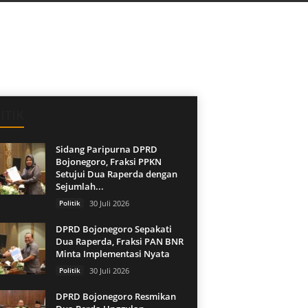
ITIK
Sidang Paripurna DPRD
Bojonegoro, Fraksi PPKN
Setujui Dua Raperda dengan
Sejumlah...
Politik
30 Juli 2026
DPRD Bojonegoro Sepakati
Dua Raperda, Fraksi PAN BNR
Minta Implementasi Nyata
Politik
30 Juli 2026
DPRD Bojonegoro Resmikan