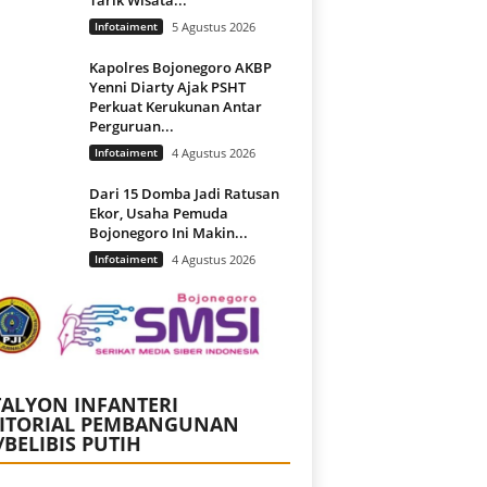
Infotaiment
5 Agustus 2026
Kapolres Bojonegoro AKBP
Yenni Diarty Ajak PSHT
Perkuat Kerukunan Antar
Perguruan...
Infotaiment
4 Agustus 2026
Dari 15 Domba Jadi Ratusan
Ekor, Usaha Pemuda
Bojonegoro Ini Makin...
Infotaiment
4 Agustus 2026
ALYON INFANTERI
RITORIAL PEMBANGUNAN
/BELIBIS PUTIH