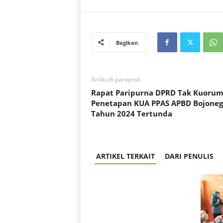
Bagikan
Artikulli paraprak
Rapat Paripurna DPRD Tak Kuorum
Penetapan KUA PPAS APBD Bojoneg
Tahun 2024 Tertunda
ARTIKEL TERKAIT
DARI PENULIS