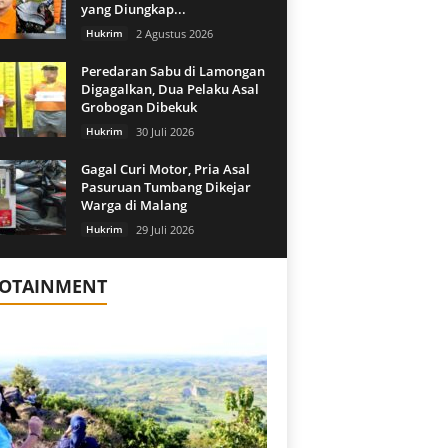
yang Diungkap...
Hukrim
2 Agustus 2026
Peredaran Sabu di Lamongan
Digagalkan, Dua Pelaku Asal
Grobogan Dibekuk
Hukrim
30 Juli 2026
Gagal Curi Motor, Pria Asal
Pasuruan Tumbang Dikejar
Warga di Malang
Hukrim
29 Juli 2026
FOTAINMENT