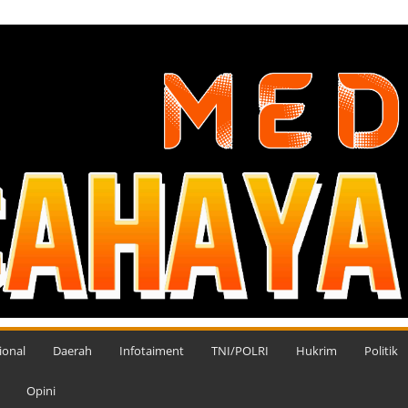
ional
Daerah
Infotaiment
TNI/POLRI
Hukrim
Politik
Opini