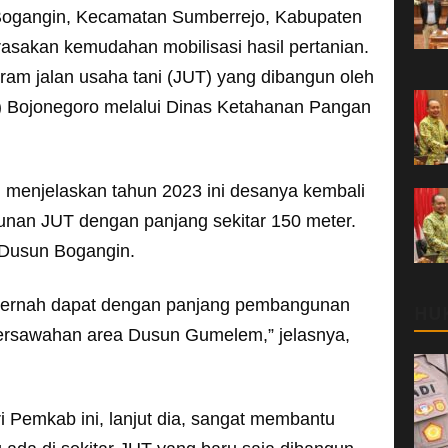
ogangin, Kecamatan Sumberrejo, Kabupaten
rasakan kemudahan mobilisasi hasil pertanian.
gram jalan usaha tani (JUT) yang dibangun oleh
 Bojonegoro melalui Dinas Ketahanan Pangan
 menjelaskan tahun 2023 ini desanya kembali
an JUT dengan panjang sekitar 150 meter.
 Dusun Bogangin.
pernah dapat dengan panjang pembangunan
HU
persawahan area Dusun Gumelem,” jelasnya,
 Pemkab ini, lanjut dia, sangat membantu