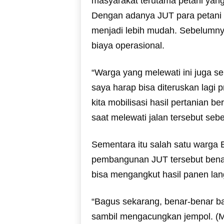
masyarakat terutama petani yang
Dengan adanya JUT para petani 
menjadi lebih mudah. Sebelumnya
biaya operasional.
“Warga yang melewati ini juga s
saya harap bisa diteruskan lagi 
kita mobilisasi hasil pertanian b
saat melewati jalan tersebut se
Sementara itu salah satu warg
pembangunan JUT tersebut bena
bisa mengangkut hasil panen la
“Bagus sekarang, benar-benar 
sambil mengacungkan jempol. (M