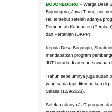
BOJONEGORO
– Warga Desa B
Bojonegoro, Jawa Timur, kini me
Hal tersebut setelah adanya pro
Pemerintah Kabupaten (Pemkab)
dan Pertanian (DKPP).
Kepala Desa Bogangin, Suratmin
mendapatkan program pembangun
JUT berada di area persawahan
“Tahun sebelumnya juga sudah 
yang sama tapi ditempatkan di 
Selasa (12/9/2023).
Setelah adanya JUT program dari