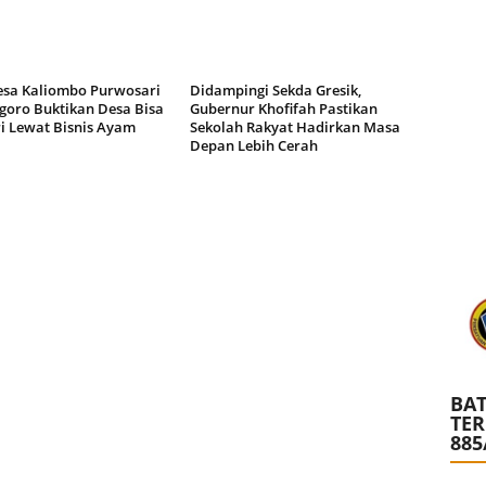
a Kaliombo Purwosari
Didampingi Sekda Gresik,
goro Buktikan Desa Bisa
Gubernur Khofifah Pastikan
i Lewat Bisnis Ayam
Sekolah Rakyat Hadirkan Masa
Depan Lebih Cerah
BAT
TE
885