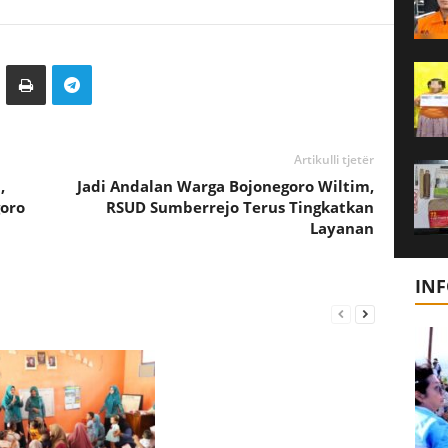
Artikulli tjetër
,
Jadi Andalan Warga Bojonegoro Wiltim,
oro
RSUD Sumberrejo Terus Tingkatkan
Layanan
IN