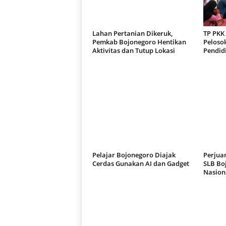
Lahan Pertanian Dikeruk,
TP PKK
Pemkab Bojonegoro Hentikan
Pelosok
Aktivitas dan Tutup Lokasi
Pendid
Pelajar Bojonegoro Diajak
Perjuan
Cerdas Gunakan AI dan Gadget
SLB Bo
Nasion