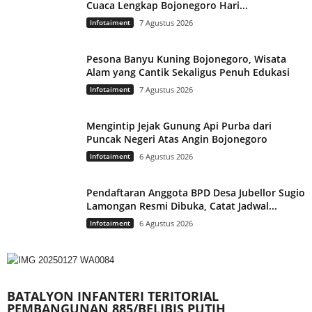
Cuaca Lengkap Bojonegoro Hari...
Infotaiment
7 Agustus 2026
Pesona Banyu Kuning Bojonegoro, Wisata
Alam yang Cantik Sekaligus Penuh Edukasi
Infotaiment
7 Agustus 2026
Mengintip Jejak Gunung Api Purba dari
Puncak Negeri Atas Angin Bojonegoro
Infotaiment
6 Agustus 2026
Pendaftaran Anggota BPD Desa Jubellor Sugio
Lamongan Resmi Dibuka, Catat Jadwal...
Infotaiment
6 Agustus 2026
BATALYON INFANTERI TERITORIAL
PEMBANGUNAN 885/BELIBIS PUTIH