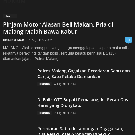
HUKRIM
Hukrim
Pinjam Motor Alasan Beli Makan, Pria di
Malang Malah Bawa Kabur
Redaksi MCB
-
4 Agustus 2026
0
MALANG – Aksi seorang pria yang diduga menggelapkan sepeda motor milik
rekannya berakhir di tangan polisi. Terduga pelaku berinisial DS (23)
diamankan jajaran Polres Malang...
Polres Malang Gagalkan Peredaran Sabu dan
Ganja, Satu Pelaku Diamankan
Hukrim
4 Agustus 2026
Di Balik OTT Bupati Pemalang, Ini Peran Gus
Haris yang Diungkap...
Hukrim
2 Agustus 2026
Peredaran Sabu di Lamongan Digagalkan,
Dua Pelaku Asal Grobogan Dibekuk