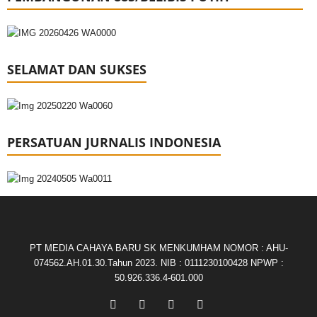
SELAMAT DAN SUKSES
PERSATUAN JURNALIS INDONESIA
PT MEDIA CAHAYA BARU SK MENKUMHAM NOMOR : AHU-
074562.AH.01.30.Tahun 2023. NIB : 0111230100428 NPWP :
50.926.336.4-601.000