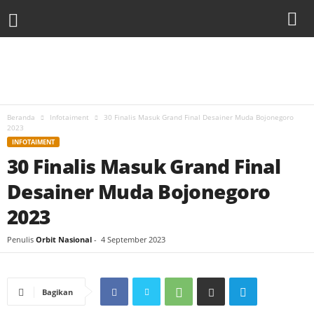
Beranda
Infotaiment
30 Finalis Masuk Grand Final Desainer Muda Bojonegoro
2023
INFOTAIMENT
30 Finalis Masuk Grand Final
Desainer Muda Bojonegoro
2023
Penulis
Orbit Nasional
-
4 September 2023
Bagikan