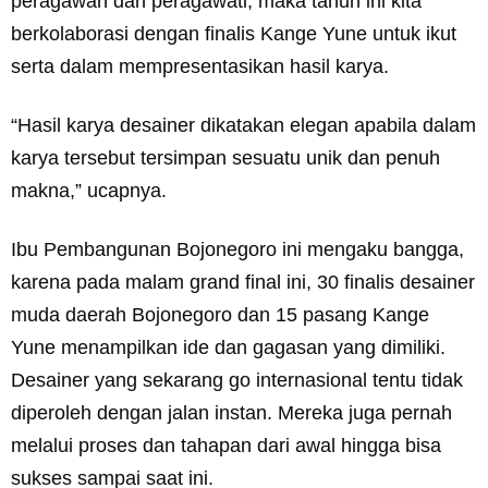
peragawan dan peragawati, maka tahun ini kita
berkolaborasi dengan finalis Kange Yune untuk ikut
serta dalam mempresentasikan hasil karya.
“Hasil karya desainer dikatakan elegan apabila dalam
karya tersebut tersimpan sesuatu unik dan penuh
makna,” ucapnya.
Ibu Pembangunan Bojonegoro ini mengaku bangga,
karena pada malam grand final ini, 30 finalis desainer
muda daerah Bojonegoro dan 15 pasang Kange
Yune menampilkan ide dan gagasan yang dimiliki.
Desainer yang sekarang go internasional tentu tidak
diperoleh dengan jalan instan. Mereka juga pernah
melalui proses dan tahapan dari awal hingga bisa
sukses sampai saat ini.