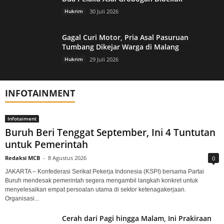
Hukrim
30 Juli 2026
Gagal Curi Motor, Pria Asal Pasuruan
Tumbang Dikejar Warga di Malang
Hukrim
29 Juli 2026
INFOTAINMENT
Infotaiment
Buruh Beri Tenggat September, Ini 4 Tuntutan
untuk Pemerintah
Redaksi MCB
-
8 Agustus 2026
0
JAKARTA – Konfederasi Serikat Pekerja Indonesia (KSPI) bersama Partai
Buruh mendesak pemerintah segera mengambil langkah konkret untuk
menyelesaikan empat persoalan utama di sektor ketenagakerjaan.
Organisasi...
Cerah dari Pagi hingga Malam, Ini Prakiraan