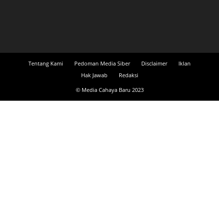
Tentang Kami
Pedoman Media Siber
Disclaimer
Iklan
Hak Jawab
Redaksi
© Media Cahaya Baru 2023