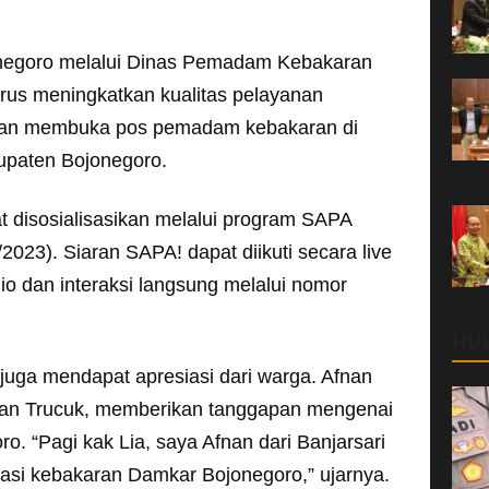
egoro melalui Dinas Pemadam Kebakaran
rus meningkatkan kualitas pelayanan
gan membuka pos pemadam kebakaran di
upaten Bojonegoro.
 disosialisasikan melalui program SAPA
023). Siaran SAPA! dapat diikuti secara live
o dan interaksi langsung melalui nomor
HU
 juga mendapat apresiasi dari warga. Afnan
tan Trucuk, memberikan tanggapan mengenai
o. “Pagi kak Lia, saya Afnan dari Banjarsari
si kebakaran Damkar Bojonegoro,” ujarnya.