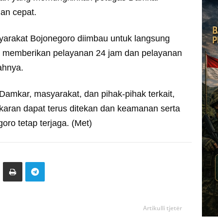
gan cepat.
syarakat Bojonegoro diimbau untuk langsung
 memberikan pelayanan 24 jam dan pelayanan
ahnya.
amkar, masyarakat, dan pihak-pihak terkait,
karan dapat terus ditekan dan keamanan serta
ro tetap terjaga. (Met)
Artikulli tjetër