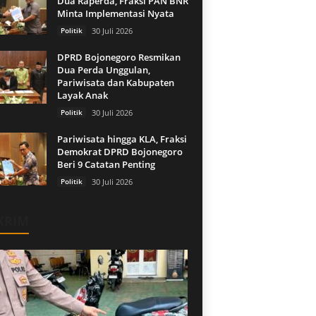
Dua Raperda, Fraksi PAN BNR
Minta Implementasi Nyata
Politik
30 Juli 2026
DPRD Bojonegoro Resmikan
Dua Perda Unggulan,
Pariwisata dan Kabupaten
Layak Anak
Politik
30 Juli 2026
Pariwisata hingga KLA, Fraksi
Demokrat DPRD Bojonegoro
Beri 9 Catatan Penting
Politik
30 Juli 2026
KRIM