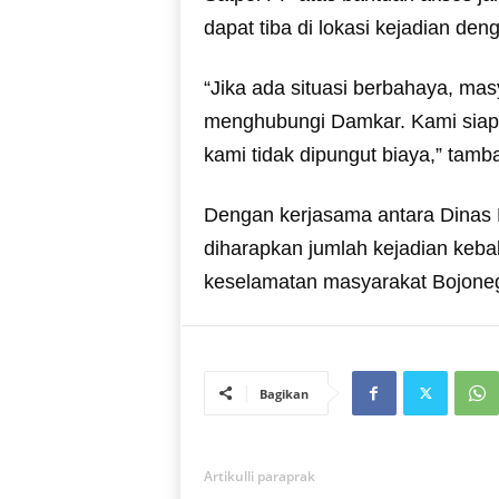
dapat tiba di lokasi kejadian den
“Jika ada situasi berbahaya, ma
menghubungi Damkar. Kami siap
kami tidak dipungut biaya,” tamb
Dengan kerjasama antara Dinas D
diharapkan jumlah kejadian keba
keselamatan masyarakat Bojonego
Bagikan
Artikulli paraprak