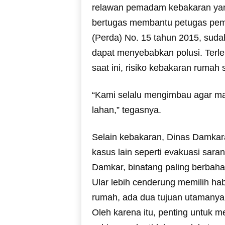
relawan pemadam kebakaran ya
bertugas membantu petugas pem
(Perda) No. 15 tahun 2015, sud
dapat menyebabkan polusi. Terle
saat ini, risiko kebakaran rumah s
“Kami selalu mengimbau agar m
lahan,” tegasnya.
Selain kebakaran, Dinas Damkar
kasus lain seperti evakuasi sar
Damkar, binatang paling berbaha
Ular lebih cenderung memilih ha
rumah, ada dua tujuan utamanya 
Oleh karena itu, penting untuk 