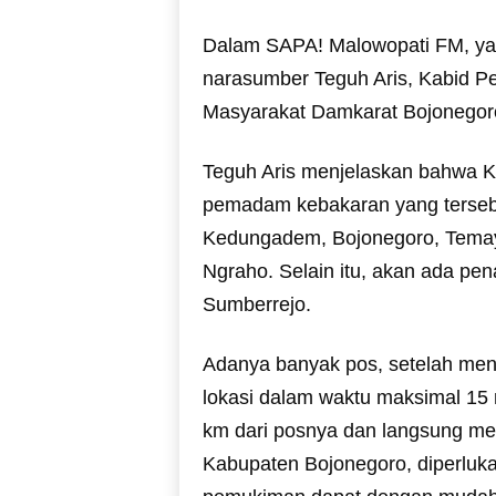
Dalam SAPA! Malowopati FM, yan
narasumber Teguh Aris, Kabid 
Masyarakat Damkarat Bojonegor
Teguh Aris menjelaskan bahwa K
pemadam kebakaran yang tersebar
Kedungadem, Bojonegoro, Tema
Ngraho. Selain itu, akan ada p
Sumberrejo.
Adanya banyak pos, setelah men
lokasi dalam waktu maksimal 15
km dari posnya dan langsung me
Kabupaten Bojonegoro, diperluk