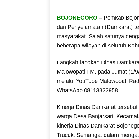
BOJONEGORO
– Pemkab Bojon
dan Penyelamatan (Damkarat) te
masyarakat. Salah satunya den
beberapa wilayah di seluruh Kab
Langkah-langkah Dinas Damkarat
Malowopati FM, pada Jumat (1/9/2
melalui YouTube Malowopati Radi
WhatsApp 08113322958.
Kinerja Dinas Damkarat tersebut
warga Desa Banjarsari, Kecama
kinerja Dinas Damkarat Bojonegor
Trucuk. Semangat dalam mengata