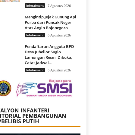
Infotaiment
7 Agustus 2026
Mengintip Jejak Gunung Api
Purba dari Puncak Negeri
Atas Angin Bojonegoro
Infotaiment
6 Agustus 2026
Pendaftaran Anggota BPD
Desa Jubellor Sugio
Lamongan Resmi Dibuka,
Catat Jadwal...
Infotaiment
6 Agustus 2026
ALYON INFANTERI
RITORIAL PEMBANGUNAN
/BELIBIS PUTIH