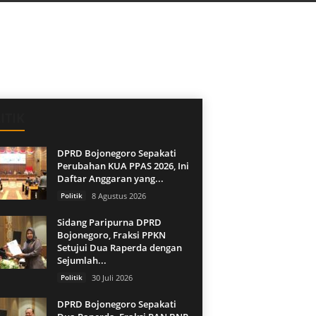
ITIK
DPRD Bojonegoro Sepakati
Perubahan KUA PPAS 2026, Ini
Daftar Anggaran yang...
Politik
8 Agustus 2026
Sidang Paripurna DPRD
Bojonegoro, Fraksi PPKN
Setujui Dua Raperda dengan
Sejumlah...
Politik
30 Juli 2026
DPRD Bojonegoro Sepakati