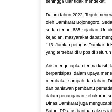
sehingga ular tidak mendekat.
Dalam tahun 2022, Teguh menera
oleh Damkarat Bojonegoro. Sedan
sudah terjadi 635 kejadian. Untuk
kejadian, masyarakat dapat men
113. Jumlah petugas Damkar di 
yang tersebar di 8 pos di seluru
Aris mengucapkan terima kasih 
berpartisipasi dalam upaya mene
membakar sampah dan lahan. Din
dan pahlawan pembantu pemada
dalam penanganan kebakaran seb
Dinas Damkarat juga mengucapka
Satpol PP atas bantuan akses j