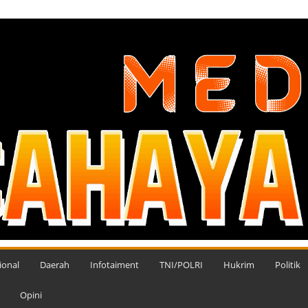
ional
Daerah
Infotaiment
TNI/POLRI
Hukrim
Politik
Opini