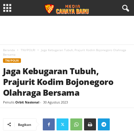
Beranda
TNI/POLRI
Jaga Kebugaran Tubuh, Prajurit Kodim Bojonegoro Olahraga
Bersama
TNI/POLRI
Jaga Kebugaran Tubuh,
Prajurit Kodim Bojonegoro
Olahraga Bersama
Penulis
Orbit Nasional
-
30 Agustus 2023
Bagikan