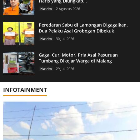
Haris yang Diungkap...
Hukrim
2 Agustus 2026
Peredaran Sabu di Lamongan Digagalkan,
Dua Pelaku Asal Grobogan Dibekuk
Hukrim
30 Juli 2026
Gagal Curi Motor, Pria Asal Pasuruan
Tumbang Dikejar Warga di Malang
Hukrim
29 Juli 2026
INFOTAINMENT