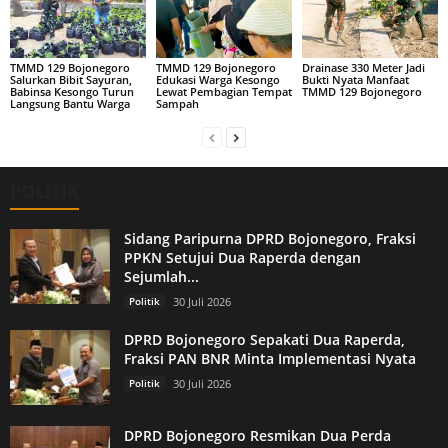
TMMD 129 Bojonegoro
TMMD 129 Bojonegoro
Drainase 330 Meter Jadi
Salurkan Bibit Sayuran,
Edukasi Warga Kesongo
Bukti Nyata Manfaat
Babinsa Kesongo Turun
Lewat Pembagian Tempat
TMMD 129 Bojonegoro
Langsung Bantu Warga
Sampah
POLITIK
Sidang Paripurna DPRD Bojonegoro, Fraksi
PPKN Setujui Dua Raperda dengan
Sejumlah...
Politik
30 Juli 2026
DPRD Bojonegoro Sepakati Dua Raperda,
Fraksi PAN BNR Minta Implementasi Nyata
Politik
30 Juli 2026
DPRD Bojonegoro Resmikan Dua Perda