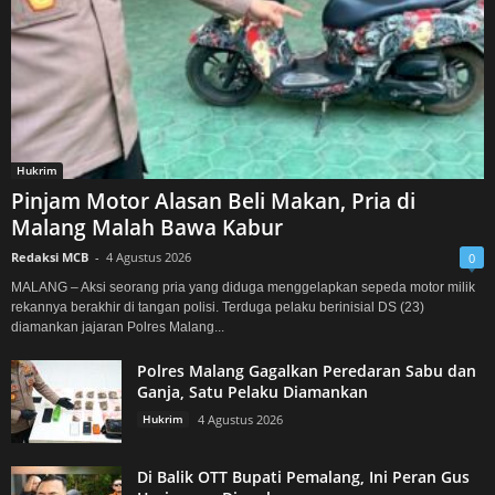
Hukrim
Pinjam Motor Alasan Beli Makan, Pria di
Malang Malah Bawa Kabur
Redaksi MCB
-
4 Agustus 2026
0
MALANG – Aksi seorang pria yang diduga menggelapkan sepeda motor milik
rekannya berakhir di tangan polisi. Terduga pelaku berinisial DS (23)
diamankan jajaran Polres Malang...
Polres Malang Gagalkan Peredaran Sabu dan
Ganja, Satu Pelaku Diamankan
Hukrim
4 Agustus 2026
Di Balik OTT Bupati Pemalang, Ini Peran Gus