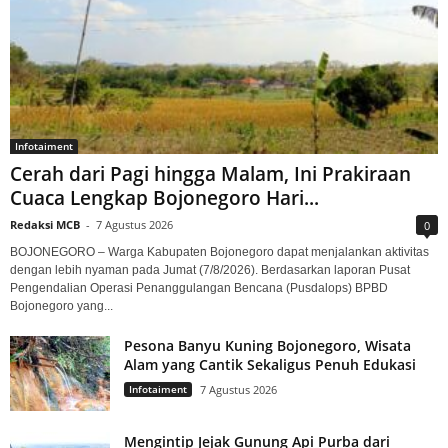
Infotaiment
Cerah dari Pagi hingga Malam, Ini Prakiraan
Cuaca Lengkap Bojonegoro Hari...
Redaksi MCB
-
7 Agustus 2026
0
BOJONEGORO – Warga Kabupaten Bojonegoro dapat menjalankan aktivitas
dengan lebih nyaman pada Jumat (7/8/2026). Berdasarkan laporan Pusat
Pengendalian Operasi Penanggulangan Bencana (Pusdalops) BPBD
Bojonegoro yang...
Pesona Banyu Kuning Bojonegoro, Wisata
Alam yang Cantik Sekaligus Penuh Edukasi
Infotaiment
7 Agustus 2026
Mengintip Jejak Gunung Api Purba dari