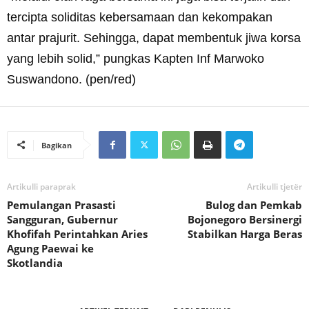
tercipta soliditas kebersamaan dan kekompakan
antar prajurit. Sehingga, dapat membentuk jiwa korsa
yang lebih solid,” pungkas Kapten Inf Marwoko
Suswandono. (pen/red)
Bagikan
Artikulli paraprak
Artikulli tjetër
Pemulangan Prasasti
Bulog dan Pemkab
Sangguran, Gubernur
Bojonegoro Bersinergi
Khofifah Perintahkan Aries
Stabilkan Harga Beras
Agung Paewai ke
Skotlandia