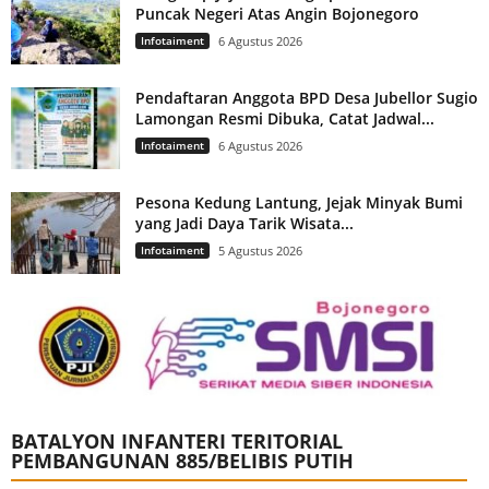
Puncak Negeri Atas Angin Bojonegoro
Infotaiment
6 Agustus 2026
Pendaftaran Anggota BPD Desa Jubellor Sugio
Lamongan Resmi Dibuka, Catat Jadwal...
Infotaiment
6 Agustus 2026
Pesona Kedung Lantung, Jejak Minyak Bumi
yang Jadi Daya Tarik Wisata...
Infotaiment
5 Agustus 2026
BATALYON INFANTERI TERITORIAL
PEMBANGUNAN 885/BELIBIS PUTIH