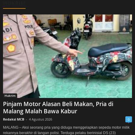
HUKRIM
Hukrim
Pinjam Motor Alasan Beli Makan, Pria di
Malang Malah Bawa Kabur
Redaksi MCB
-
4 Agustus 2026
0
MALANG – Aksi seorang pria yang diduga menggelapkan sepeda motor milik
rekannya berakhir di tangan polisi. Terduga pelaku berinisial DS (23)