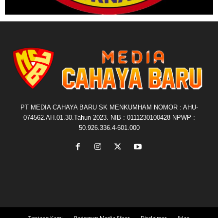
PT MEDIA CAHAYA BARU SK MENKUMHAM NOMOR : AHU-
074562.AH.01.30.Tahun 2023. NIB : 0111230100428 NPWP :
50.926.336.4-601.000
Tentang Kami
Pedoman Media Siber
Disclaimer
Iklan