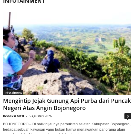
INFOTAINMENT
Infotaiment
Mengintip Jejak Gunung Api Purba dari Puncak
Negeri Atas Angin Bojonegoro
Redaksi MCB
-
6 Agustus 2026
0
BOJONEGORO – Di balik hijaunya perbukitan selatan Kabupaten Bojonegoro,
terdapat sebuah kawasan yang bukan hanya menawarkan panorama alam