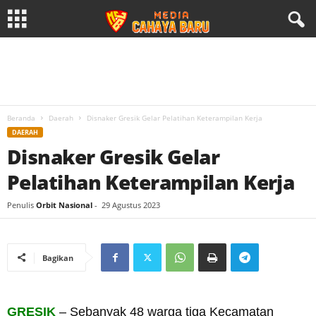
Beranda
Daerah
Disnaker Gresik Gelar Pelatihan Keterampilan Kerja
DAERAH
Disnaker Gresik Gelar
Pelatihan Keterampilan Kerja
Penulis
Orbit Nasional
-
29 Agustus 2023
Bagikan
GRESIK
– Sebanyak 48 warga tiga Kecamatan