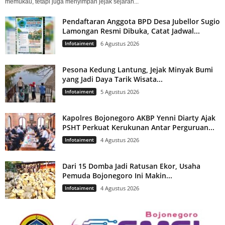
memukau, tetapi juga menyimpan jejak sejarah...
Pendaftaran Anggota BPD Desa Jubellor Sugio
Lamongan Resmi Dibuka, Catat Jadwal...
Infotaiment
6 Agustus 2026
Pesona Kedung Lantung, Jejak Minyak Bumi
yang Jadi Daya Tarik Wisata...
Infotaiment
5 Agustus 2026
Kapolres Bojonegoro AKBP Yenni Diarty Ajak
PSHT Perkuat Kerukunan Antar Perguruan...
Infotaiment
4 Agustus 2026
Dari 15 Domba Jadi Ratusan Ekor, Usaha
Pemuda Bojonegoro Ini Makin...
Infotaiment
4 Agustus 2026