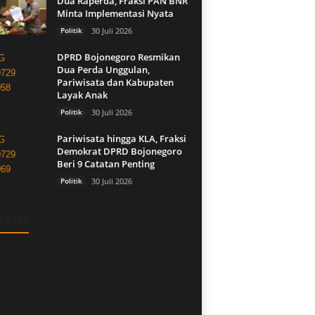
Dua Raperda, Fraksi PAN BNR
Minta Implementasi Nyata
Politik
30 Juli 2026
DPRD Bojonegoro Resmikan
Dua Perda Unggulan,
Pariwisata dan Kabupaten
Layak Anak
Politik
30 Juli 2026
Pariwisata hingga KLA, Fraksi
Demokrat DPRD Bojonegoro
Beri 9 Catatan Penting
Politik
30 Juli 2026
KRIM