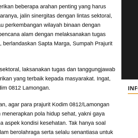
rikan beberapa arahan penting yang harus
ranya, jalin sinergitas dengan lintas sektoral,
antau perkembangan wilayah binaan dengan
a bencana alam dengan melaksanakan tugas
, berlandaskan Sapta Marga, Sumpah Prajurit
s sektoral, laksanakan tugas dan tanggungjawab
rikan yang terbaik kepada masyarakat. Ingat,
IN
andim 0812 Lamongan.
an, agar para prajurit Kodim 0812/Lamongan
 menerapkan pola hidup sehat, yakni gaya
 aspek kondisi kesehatan. Tak hanya soal
lam berolahraga serta selalu senantiasa untuk