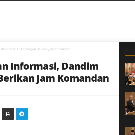
, Dandim 0812 Lamongan Berikan Jam Komandan
POL
n Informasi, Dandim
Berikan Jam Komandan