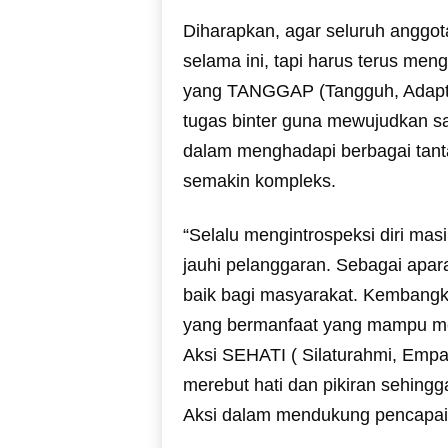
Diharapkan, agar seluruh anggot
selama ini, tapi harus terus meng
yang TANGGAP (Tangguh, Adapti
tugas binter guna mewujudkan 
dalam menghadapi berbagai tan
semakin kompleks.
“Selalu mengintrospeksi diri mas
jauhi pelanggaran. Sebagai apara
baik bagi masyarakat. Kembangk
yang bermanfaat yang mampu me
Aksi SEHATI ( Silaturahmi, Empati
merebut hati dan pikiran sehingg
Aksi dalam mendukung pencapaia