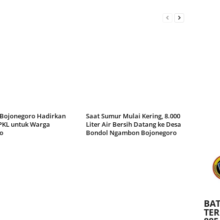
ojonegoro Hadirkan
Saat Sumur Mulai Kering, 8.000
PKL untuk Warga
Liter Air Bersih Datang ke Desa
o
Bondol Ngambon Bojonegoro
BAT
TE