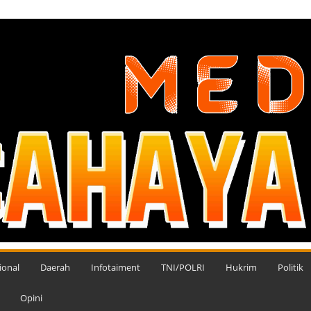
ional
Daerah
Infotaiment
TNI/POLRI
Hukrim
Politik
Opini