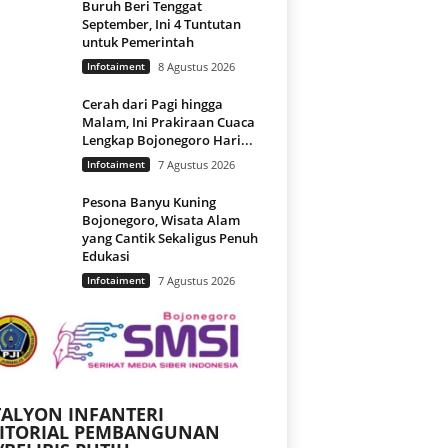
Buruh Beri Tenggat
September, Ini 4 Tuntutan
untuk Pemerintah
Infotaiment
8 Agustus 2026
Cerah dari Pagi hingga
Malam, Ini Prakiraan Cuaca
Lengkap Bojonegoro Hari...
Infotaiment
7 Agustus 2026
Pesona Banyu Kuning
Bojonegoro, Wisata Alam
yang Cantik Sekaligus Penuh
Edukasi
Infotaiment
7 Agustus 2026
ALYON INFANTERI
RITORIAL PEMBANGUNAN