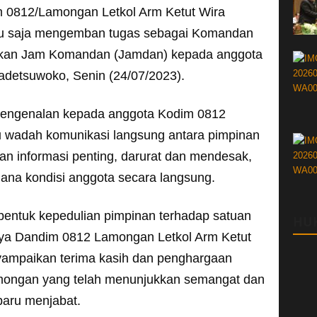
0812/Lamongan Letkol Arm Ketut Wira
ru saja mengemban tugas sebagai Komandan
kan Jam Komandan (Jamdan) kepada anggota
detsuwoko, Senin (24/07/2023).
engenalan kepada anggota Kodim 0812
 wadah komunikasi langsung antara pimpinan
n informasi penting, darurat dan mendesak,
ana kondisi anggota secara langsung.
bentuk kepedulian pimpinan terhadap satuan
HU
ya Dandim 0812 Lamongan Letkol Arm Ketut
yampaikan terima kasih dan penghargaan
ongan yang telah menunjukkan semangat dan
baru menjabat.