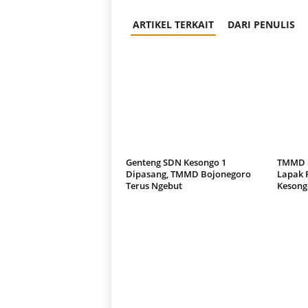
ARTIKEL TERKAIT
DARI PENULIS
Genteng SDN Kesongo 1
TMMD B
Dipasang, TMMD Bojonegoro
Lapak 
Terus Ngebut
Kesong