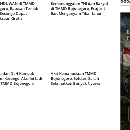
885
ANDUWAN di TMMD
Kemanunggalan TNI dan Rakyat
goro, Ratusan Ternak
di TMMD Bojonegoro, Prajurit
Kesongo Dapat
Ikut Menganyam Tikar Janur
ksaan Gratis
a dan DLH Kompak
Aksi Kemanusiaan TMMD
n Kesongo, Aksi Ini Jadi
Bojonegoro, Setetes Darah
 TMMD Bojonegoro
Selamatkan Banyak Nyawa