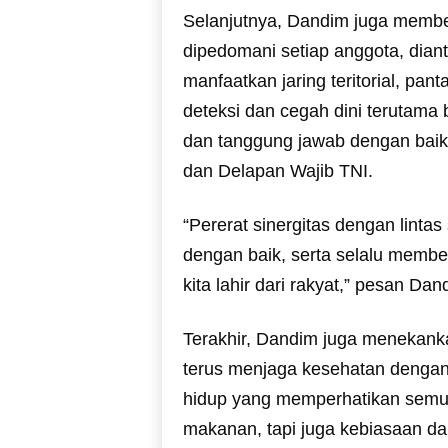
Selanjutnya, Dandim juga membe
dipedomani setiap anggota, dianta
manfaatkan jaring teritorial, p
deteksi dan cegah dini terutam
dan tanggung jawab dengan baik
dan Delapan Wajib TNI.
“Pererat sinergitas dengan linta
dengan baik, serta selalu membe
kita lahir dari rakyat,” pesan D
Terakhir, Dandim juga menekank
terus menjaga kesehatan dengan
hidup yang memperhatikan semua
makanan, tapi juga kebiasaan da