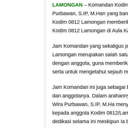
LAMONGAN
– Komandan Kodim 
Purbawan, S.IP, M.Han yang ba
Kodim 0812 Lamongan memberi
Kodim 0812 Lamongan di Aula Ka
Jam Komandan yang sekaligus p
Lamongan merupakan salah satu
dengan anggota, guna memberika
serta untuk mengetahui sejauh m
Jam Komandan ini juga sebagai 
dan anggotanya. Dalam arahann
Wira Purbawan, S.IP, M.Ha men
kepada anggota Kodim 0812/Lam
dedikasi selama ini meskipun Ia 