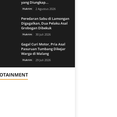
yang Diungkap...
Hukrim
2 Agustus 2026
Peredaran Sabu di Lamongan
Digagalkan, Dua Pelaku Asal
Grobogan Dibekuk
Hukrim
30 Juli 2026
Gagal Curi Motor, Pria Asal
Pasuruan Tumbang Dikejar
Warga di Malang
Hukrim
29 Juli 2026
FOTAINMENT