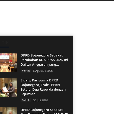
ITIK
DPRD Bojonegoro Sepakati
Perubahan KUA PPAS 2026, Ini
Daftar Anggaran yang...
Politik
8 Agustus 2026
Sidang Paripurna DPRD
Bojonegoro, Fraksi PPKN
Setujui Dua Raperda dengan
Sejumlah...
Politik
30 Juli 2026
DPRD Bojonegoro Sepakati