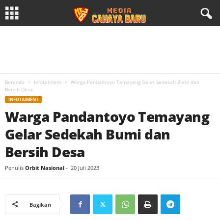
Beranda
Infotaiment
Warga Pandantoyo Temayang Gelar Sedekah Bumi dan
Bersih Desa
INFOTAIMENT
Warga Pandantoyo Temayang
Gelar Sedekah Bumi dan
Bersih Desa
Penulis
Orbit Nasional
-
20 Juli 2023
Bagikan