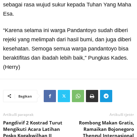
sebagai rasa wujud sukur kepada Tuhan Yang Maha
Esa.
“Karena selama ini warga Pandantoyo sudah diberi
rejeki yang melimpah dari hasil bumi, dan juga diberi
kesehatan. Semoga semua warga pandantoyo bisa
beraktifitas dan ibadah lebih baik,” Pungkas Kades.
(Herry)
Bagikan
Artikulli paraprak
Artikulli tjetër
Pangdivif 2 Kostrad Turut
Rombong Makan Gratis,
Mengikuti Acara Latihan
Ramaikan Bojonegoro
Posko Kogabwilhan II
Thengul Internasional