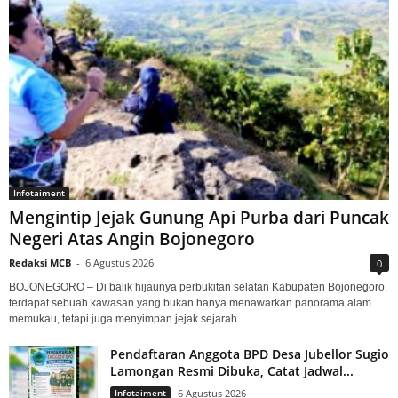
Infotaiment
Mengintip Jejak Gunung Api Purba dari Puncak
Negeri Atas Angin Bojonegoro
Redaksi MCB
-
6 Agustus 2026
0
BOJONEGORO – Di balik hijaunya perbukitan selatan Kabupaten Bojonegoro,
terdapat sebuah kawasan yang bukan hanya menawarkan panorama alam
memukau, tetapi juga menyimpan jejak sejarah...
Pendaftaran Anggota BPD Desa Jubellor Sugio
Lamongan Resmi Dibuka, Catat Jadwal...
Infotaiment
6 Agustus 2026