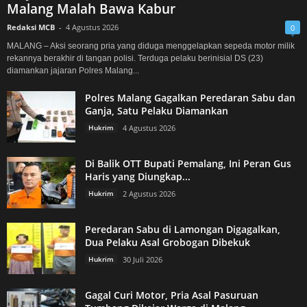
Malang Malah Bawa Kabur
Redaksi MCB
-
4 Agustus 2026
0
MALANG – Aksi seorang pria yang diduga menggelapkan sepeda motor milik
rekannya berakhir di tangan polisi. Terduga pelaku berinisial DS (23)
diamankan jajaran Polres Malang...
Polres Malang Gagalkan Peredaran Sabu dan
Ganja, Satu Pelaku Diamankan
Hukrim
4 Agustus 2026
Di Balik OTT Bupati Pemalang, Ini Peran Gus
Haris yang Diungkap...
Hukrim
2 Agustus 2026
Peredaran Sabu di Lamongan Digagalkan,
Dua Pelaku Asal Grobogan Dibekuk
Hukrim
30 Juli 2026
Gagal Curi Motor, Pria Asal Pasuruan