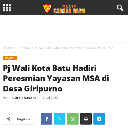
Beranda
Daerah
Pj Wali Kota Batu Hadiri Peresmian Yayasan MSA di Desa
Giripurno
DAERAH
Pj Wali Kota Batu Hadiri
Peresmian Yayasan MSA di
Desa Giripurno
Penulis
Orbit Nasional
-
17 Juli 2023
Bagikan