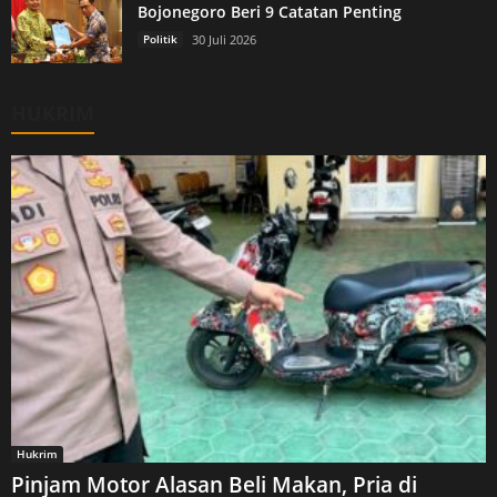
Bojonegoro Beri 9 Catatan Penting
Politik
30 Juli 2026
HUKRIM
Hukrim
Pinjam Motor Alasan Beli Makan, Pria di