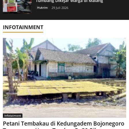
Tumbang Dikejar Warga di Malang
Hukrim
29 Juli 2026
INFOTAINMENT
Infotaiment
Petani Tembakau di Kedungadem Bojonegoro