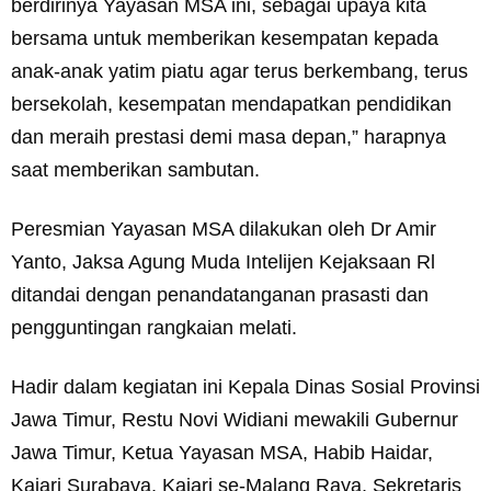
berdirinya Yayasan MSA ini, sebagai upaya kita
bersama untuk memberikan kesempatan kepada
anak-anak yatim piatu agar terus berkembang, terus
bersekolah, kesempatan mendapatkan pendidikan
dan meraih prestasi demi masa depan,” harapnya
saat memberikan sambutan.
Peresmian Yayasan MSA dilakukan oleh Dr Amir
Yanto, Jaksa Agung Muda Intelijen Kejaksaan Rl
ditandai dengan penandatanganan prasasti dan
pengguntingan rangkaian melati.
Hadir dalam kegiatan ini Kepala Dinas Sosial Provinsi
Jawa Timur, Restu Novi Widiani mewakili Gubernur
Jawa Timur, Ketua Yayasan MSA, Habib Haidar,
Kajari Surabaya, Kajari se-Malang Raya, Sekretaris