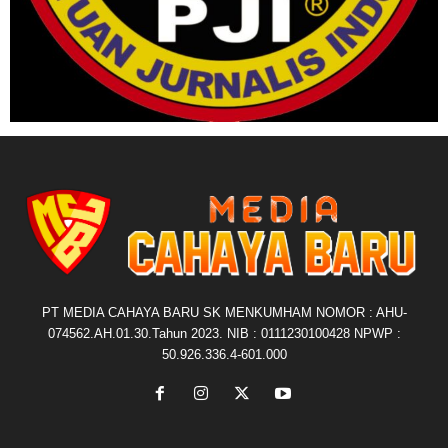
PT MEDIA CAHAYA BARU SK MENKUMHAM NOMOR : AHU-
074562.AH.01.30.Tahun 2023. NIB : 0111230100428 NPWP :
50.926.336.4-601.000