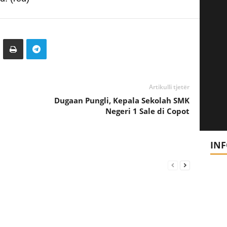
Artikulli tjetër
Dugaan Pungli, Kepala Sekolah SMK
Negeri 1 Sale di Copot
IN