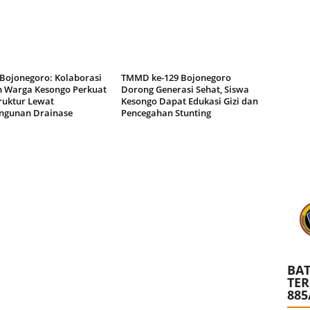
ojonegoro: Kolaborasi
TMMD ke-129 Bojonegoro
n Warga Kesongo Perkuat
Dorong Generasi Sehat, Siswa
ruktur Lewat
Kesongo Dapat Edukasi Gizi dan
gunan Drainase
Pencegahan Stunting
BAT
TE
885