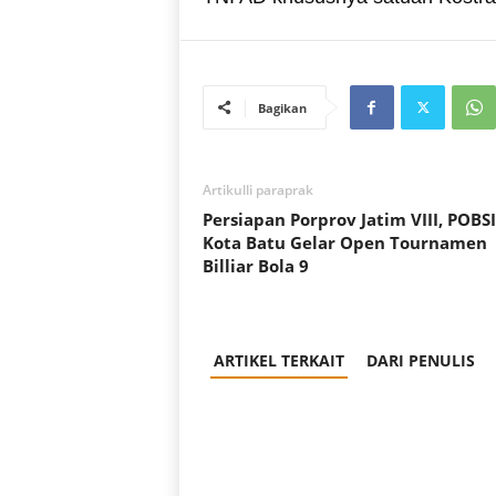
Bagikan
Artikulli paraprak
Persiapan Porprov Jatim VIII, POBSI
Kota Batu Gelar Open Tournamen
Billiar Bola 9
ARTIKEL TERKAIT
DARI PENULIS