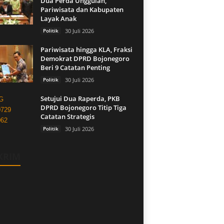
Dua Perda Unggulan,
Pariwisata dan Kabupaten
Layak Anak
Politik
30 Juli 2026
Pariwisata hingga KLA, Fraksi
Demokrat DPRD Bojonegoro
Beri 9 Catatan Penting
Politik
30 Juli 2026
Setujui Dua Raperda, PKB
DPRD Bojonegoro Titip Tiga
Catatan Strategis
Politik
30 Juli 2026
KRIM