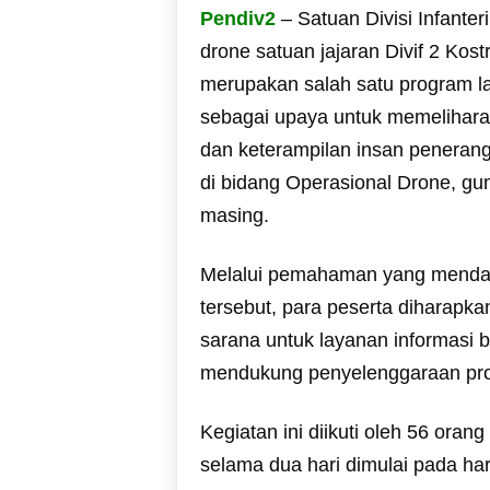
Pendiv2
– Satuan Divisi Infante
drone satuan jajaran Divif 2 Kos
merupakan salah satu program la
sebagai upaya untuk memelihar
dan keterampilan insan penerang
di bidang Operasional Drone, g
masing.
Melalui pemahaman yang mendala
tersebut, para peserta diharapk
sarana untuk layanan informasi b
mendukung penyelenggaraan pro
Kegiatan ini diikuti oleh 56 orang
selama dua hari dimulai pada hari