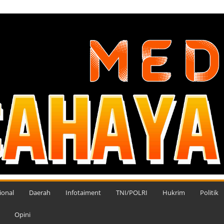
ional
Daerah
Infotaiment
TNI/POLRI
Hukrim
Politik
Opini