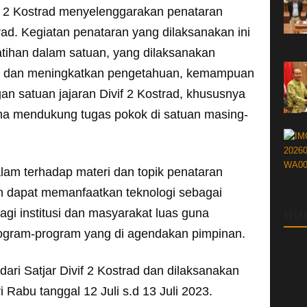
ri 2 Kostrad menyelenggarakan penataran
trad. Kegiatan penataran yang dilaksanakan ini
tihan dalam satuan, yang dilaksanakan
a dan meningkatkan pengetahuan, kemampuan
an satuan jajaran Divif 2 Kostrad, khususnya
una mendukung tugas pokok di satuan masing-
m terhadap materi dan topik penataran
an dapat memanfaatkan teknologi sebagai
agi institusi dan masyarakat luas guna
HU
gram-program yang di agendakan pimpinan.
 dari Satjar Divif 2 Kostrad dan dilaksanakan
 Rabu tanggal 12 Juli s.d 13 Juli 2023.