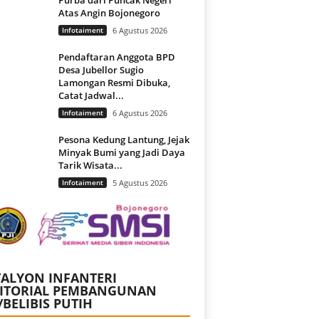
Atas Angin Bojonegoro
Infotaiment
6 Agustus 2026
Pendaftaran Anggota BPD
Desa Jubellor Sugio
Lamongan Resmi Dibuka,
Catat Jadwal...
Infotaiment
6 Agustus 2026
Pesona Kedung Lantung, Jejak
Minyak Bumi yang Jadi Daya
Tarik Wisata...
Infotaiment
5 Agustus 2026
ALYON INFANTERI
RITORIAL PEMBANGUNAN
/BELIBIS PUTIH