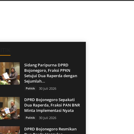
ITIK
Sidang Paripurna DPRD
Bojonegoro, Fraksi PPKN
Setujui Dua Raperda dengan
Sejumlah...
Politik
30 Juli 2026
DPRD Bojonegoro Sepakati
Dua Raperda, Fraksi PAN BNR
Minta Implementasi Nyata
Politik
30 Juli 2026
DPRD Bojonegoro Resmikan