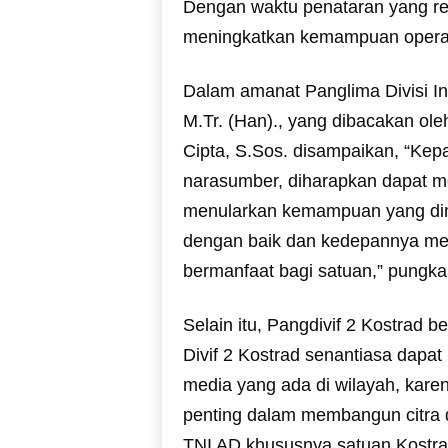
Dengan waktu penataran yang rela
meningkatkan kemampuan operasio
Dalam amanat Panglima Divisi Inf
M.Tr. (Han)., yang dibacakan oleh
Cipta, S.Sos. disampaikan, “Ke
narasumber, diharapkan dapat m
menularkan kemampuan yang dimi
dengan baik dan kedepannya men
bermanfaat bagi satuan,” pungka
Selain itu, Pangdivif 2 Kostrad 
Divif 2 Kostrad senantiasa dapa
media yang ada di wilayah, kare
penting dalam membangun citra da
TNI AD khususnya satuan Kostrad