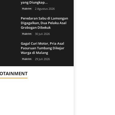
yang Diungkap...
Hukrim
2 Agustus 2026
Peredaran Sabu di Lamongan
Digagalkan, Dua Pelaku Asal
Grobogan Dibekuk
Hukrim
30 Juli 2026
Gagal Curi Motor, Pria Asal
Pasuruan Tumbang Dikejar
Warga di Malang
Hukrim
29 Juli 2026
FOTAINMENT