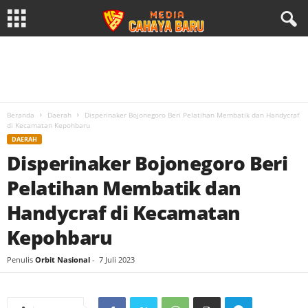
Beranda
Daerah
Disperinaker Bojonegoro Beri Pelatihan Membatik dan Handycraf
di Kecamatan Kepohbaru
DAERAH
Disperinaker Bojonegoro Beri
Pelatihan Membatik dan
Handycraf di Kecamatan
Kepohbaru
Penulis
Orbit Nasional
-
7 Juli 2023