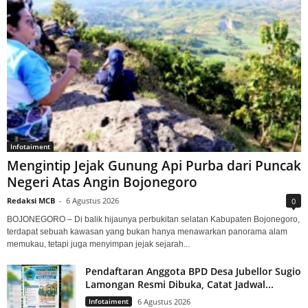
Infotaiment
Mengintip Jejak Gunung Api Purba dari Puncak
Negeri Atas Angin Bojonegoro
Redaksi MCB
-
6 Agustus 2026
0
BOJONEGORO – Di balik hijaunya perbukitan selatan Kabupaten Bojonegoro,
terdapat sebuah kawasan yang bukan hanya menawarkan panorama alam
memukau, tetapi juga menyimpan jejak sejarah...
Pendaftaran Anggota BPD Desa Jubellor Sugio
Lamongan Resmi Dibuka, Catat Jadwal...
Infotaiment
6 Agustus 2026