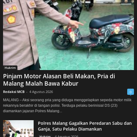
Hukrim
Pinjam Motor Alasan Beli Makan, Pria di
Malang Malah Bawa Kabur
Redaksi MCB
-
4 Agustus 2026
0
MALANG – Aksi seorang pria yang diduga menggelapkan sepeda motor milik
rekannya berakhir di tangan polisi. Terduga pelaku berinisial DS (23)
diamankan jajaran Polres Malang...
Polres Malang Gagalkan Peredaran Sabu dan
Ganja, Satu Pelaku Diamankan
Hukrim
4 Agustus 2026