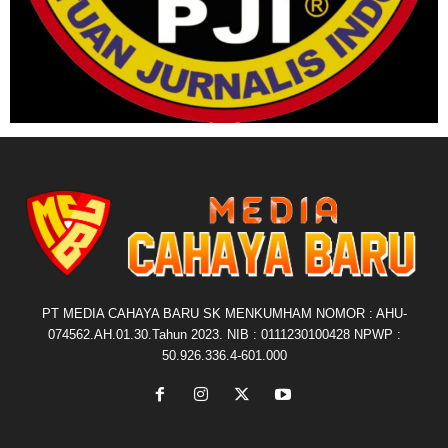
PT MEDIA CAHAYA BARU SK MENKUMHAM NOMOR : AHU-
074562.AH.01.30.Tahun 2023. NIB : 0111230100428 NPWP :
50.926.336.4-601.000