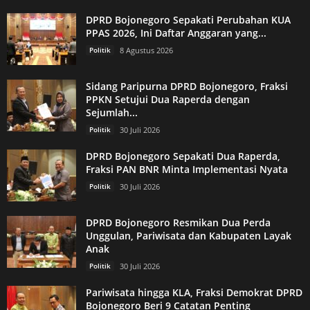
DPRD Bojonegoro Sepakati Perubahan KUA
PPAS 2026, Ini Daftar Anggaran yang...
Politik
8 Agustus 2026
Sidang Paripurna DPRD Bojonegoro, Fraksi
PPKN Setujui Dua Raperda dengan
Sejumlah...
Politik
30 Juli 2026
DPRD Bojonegoro Sepakati Dua Raperda,
Fraksi PAN BNR Minta Implementasi Nyata
Politik
30 Juli 2026
DPRD Bojonegoro Resmikan Dua Perda
Unggulan, Pariwisata dan Kabupaten Layak
Anak
Politik
30 Juli 2026
Pariwisata hingga KLA, Fraksi Demokrat DPRD
Bojonegoro Beri 9 Catatan Penting