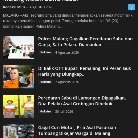
Redaksi MCB
-
4 Agustus 2026
0
MALANG – Aksi seorang pria yang diduga menggelapkan sepeda motor milik
rekannya berakhir di tangan polisi. Terduga pelaku berinisial DS (23)
diamankan jajaran Polres Malang...
Polres Malang Gagalkan Peredaran Sabu dan
Ganja, Satu Pelaku Diamankan
Hukrim
4 Agustus 2026
Di Balik OTT Bupati Pemalang, Ini Peran Gus
Haris yang Diungkap...
Hukrim
2 Agustus 2026
Peredaran Sabu di Lamongan Digagalkan,
Dua Pelaku Asal Grobogan Dibekuk
Hukrim
30 Juli 2026
Gagal Curi Motor, Pria Asal Pasuruan
Tumbang Dikejar Warga di Malang