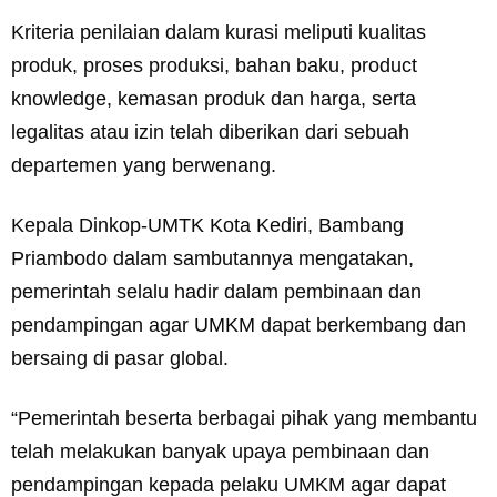
Kriteria penilaian dalam kurasi meliputi kualitas
produk, proses produksi, bahan baku, product
knowledge, kemasan produk dan harga, serta
legalitas atau izin telah diberikan dari sebuah
departemen yang berwenang.
Kepala Dinkop-UMTK Kota Kediri, Bambang
Priambodo dalam sambutannya mengatakan,
pemerintah selalu hadir dalam pembinaan dan
pendampingan agar UMKM dapat berkembang dan
bersaing di pasar global.
“Pemerintah beserta berbagai pihak yang membantu
telah melakukan banyak upaya pembinaan dan
pendampingan kepada pelaku UMKM agar dapat