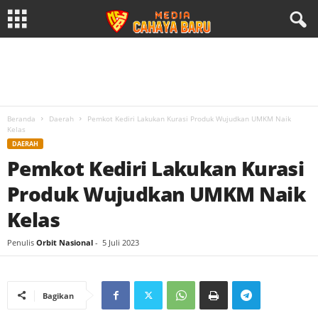
Beranda
Daerah
Pemkot Kediri Lakukan Kurasi Produk Wujudkan UMKM Naik
Kelas
DAERAH
Pemkot Kediri Lakukan Kurasi
Produk Wujudkan UMKM Naik
Kelas
Penulis
Orbit Nasional
-
5 Juli 2023
Bagikan