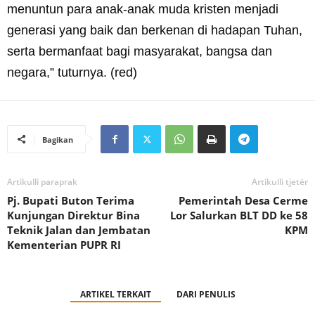
menuntun para anak-anak muda kristen menjadi
generasi yang baik dan berkenan di hadapan Tuhan,
serta bermanfaat bagi masyarakat, bangsa dan
negara,” tuturnya. (red)
Bagikan
Artikulli paraprak
Artikulli tjetër
Pj. Bupati Buton Terima
Pemerintah Desa Cerme
Kunjungan Direktur Bina
Lor Salurkan BLT DD ke 58
Teknik Jalan dan Jembatan
KPM
Kementerian PUPR RI
ARTIKEL TERKAIT
DARI PENULIS