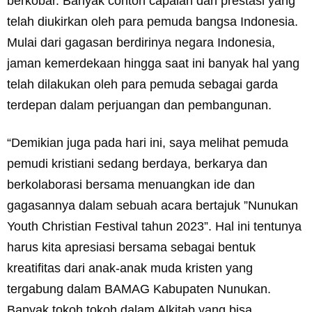
berkobar. Banyak contoh capaian dan prestasi yang
telah diukirkan oleh para pemuda bangsa Indonesia.
Mulai dari gagasan berdirinya negara Indonesia,
jaman kemerdekaan hingga saat ini banyak hal yang
telah dilakukan oleh para pemuda sebagai garda
terdepan dalam perjuangan dan pembangunan.
“Demikian juga pada hari ini, saya melihat pemuda
pemudi kristiani sedang berdaya, berkarya dan
berkolaborasi bersama menuangkan ide dan
gagasannya dalam sebuah acara bertajuk ”Nunukan
Youth Christian Festival tahun 2023”. Hal ini tentunya
harus kita apresiasi bersama sebagai bentuk
kreatifitas dari anak-anak muda kristen yang
tergabung dalam BAMAG Kabupaten Nunukan.
Banyak tokoh tokoh dalam Alkitab yang bisa