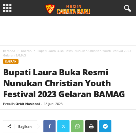
Beranda
Daerah
Bupati Laura Buka Resmi Nunukan Christian Youth Festival 2023
Gelaran BAMAG
DAERAH
Bupati Laura Buka Resmi
Nunukan Christian Youth
Festival 2023 Gelaran BAMAG
Penulis
Orbit Nasional
-
18 Juni 2023
Bagikan