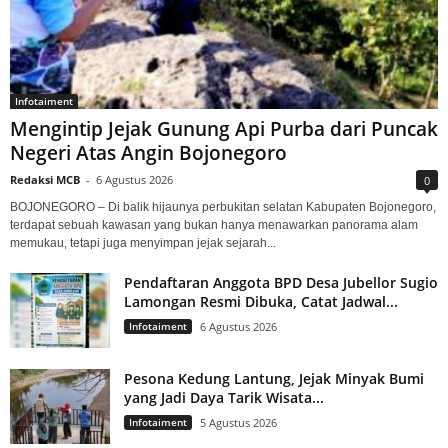
Infotaiment
Mengintip Jejak Gunung Api Purba dari Puncak
Negeri Atas Angin Bojonegoro
Redaksi MCB
-
6 Agustus 2026
0
BOJONEGORO – Di balik hijaunya perbukitan selatan Kabupaten Bojonegoro,
terdapat sebuah kawasan yang bukan hanya menawarkan panorama alam
memukau, tetapi juga menyimpan jejak sejarah...
Pendaftaran Anggota BPD Desa Jubellor Sugio
Lamongan Resmi Dibuka, Catat Jadwal...
Infotaiment
6 Agustus 2026
Pesona Kedung Lantung, Jejak Minyak Bumi
yang Jadi Daya Tarik Wisata...
Infotaiment
5 Agustus 2026