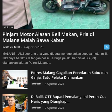
Hukrim
Pinjam Motor Alasan Beli Makan, Pria di
Malang Malah Bawa Kabur
Redaksi MCB
-
4 Agustus 2026
0
MALANG – Aksi seorang pria yang diduga menggelapkan sepeda motor milik
rekannya berakhir di tangan polisi. Terduga pelaku berinisial DS (23)
diamankan jajaran Polres Malang...
Polres Malang Gagalkan Peredaran Sabu dan
Ganja, Satu Pelaku Diamankan
Hukrim
4 Agustus 2026
Di Balik OTT Bupati Pemalang, Ini Peran Gus
Haris yang Diungkap...
Hukrim
2 Agustus 2026